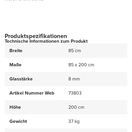
Produktspezifikationen
Technische Informationen zum Produkt
Breite
85 cm
Maße
85 x 200 cm
Glasstärke
8 mm
Artikel Nummer Web
73803
Höhe
200 cm
Gewicht
37 kg