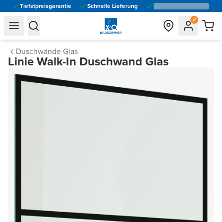
Tiefstpreisgarantie
Schnelle Lieferung
general.navigation.toggle_menu.label
general.navigation.toggle_menu.label
Duschwände Glas
Linie Walk-In Duschwand Glas