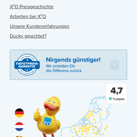
X²O Preisgeschichte
Arbeiten bei X²O
Unsere Kundenerfahrungen
Ducky gesichtet?