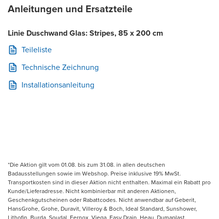
Anleitungen und Ersatzteile
Linie Duschwand Glas: Stripes, 85 x 200 cm
Teileliste
Technische Zeichnung
Installationsanleitung
*Die Aktion gilt vom 01.08. bis zum 31.08. in allen deutschen
Badausstellungen sowie im Webshop. Preise inklusive 19% MwSt.
Transportkosten sind in dieser Aktion nicht enthalten. Maximal ein Rabatt pro
Kunde/Lieferadresse. Nicht kombinierbar mit anderen Aktionen,
Geschenkgutscheinen oder Rabattcodes. Nicht anwendbar auf Geberit,
HansGrohe, Grohe, Duravit, Villeroy & Boch, Ideal Standard, Sunshower,
Lithofin, Burda, Soudal, Fernox, Viega, Easy Drain, Heau, Dumaplast,