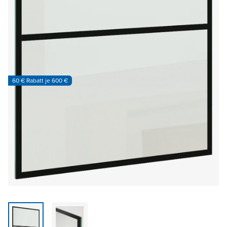
60 € Rabatt je 600 €