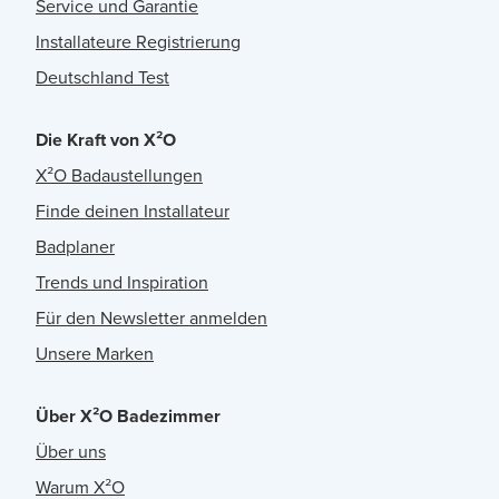
Service und Garantie
Installateure Registrierung
Deutschland Test
Die Kraft von X²O
X²O Badaustellungen
Finde deinen Installateur
Badplaner
Trends und Inspiration
Für den Newsletter anmelden
Unsere Marken
Über X²O Badezimmer
Über uns
Warum X²O