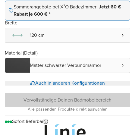
Sommerangebote bei X²O Badezimmer!
Jetzt 60 €
Rabatt je 600 € *
Breite
120 cm
Material (Detail)
Matter schwarzer Verbundmarmor
Auch in anderen Konfigurationen
Vervollständige Deinen Badmöbelbereich
Alle passenden Produkte direkt auswählen
Sofort lieferbar