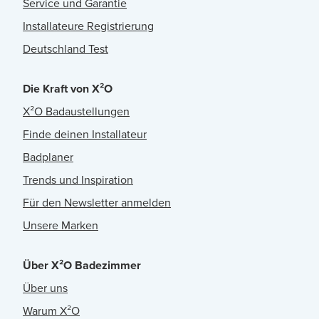
Service und Garantie
Installateure Registrierung
Deutschland Test
Die Kraft von X²O
X²O Badaustellungen
Finde deinen Installateur
Badplaner
Trends und Inspiration
Für den Newsletter anmelden
Unsere Marken
Über X²O Badezimmer
Über uns
Warum X²O