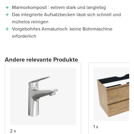
Marmorkomposit : extrem stark und langlebig
Das integrierte Aufsatzbecken lässt sich schnell und
mühelos reinigen
Vorgebohrtes Armaturloch: keine Bohrmaschine
erforderlich
Andere relevante Produkte
1 x
2 x