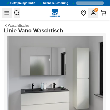
Tiefstpreisgarantie
Schnelle Lieferung
general.navigation.toggle_menu.label
general.navigation.toggle_menu.label
Waschtische
Linie Vano Waschtisch