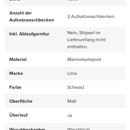
Anzahl der
2 Aufsatzwaschbecken
Aufsatzwaschbecken
Nein, Stöpsel im
Inkl. Ablaufgarnitur
Lieferumfang nicht
enthalten.
Material
Marmorkomposit
Marke
Linie
Farbe
Schwarz
Oberfläche
Matt
Überlauf
Ja
Waschbeckentyp
Waschtisch