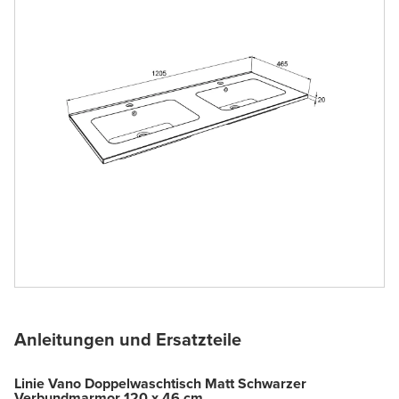
Anleitungen und Ersatzteile
Linie Vano Doppelwaschtisch Matt Schwarzer
Verbundmarmor 120 x 46 cm