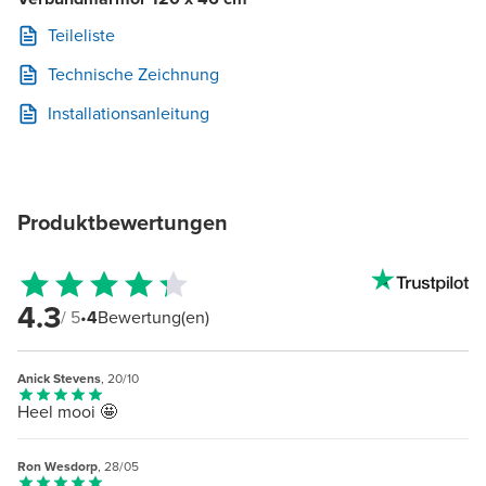
Teileliste
Technische Zeichnung
Installationsanleitung
Produktbewertungen
4.3
/ 5
•
4
Bewertung(en)
Anick Stevens
, 20/10
Heel mooi 🤩
Ron Wesdorp
, 28/05