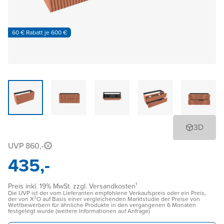
60 € Rabatt je 600 €
3D
UVP 860,-
435,-
Preis inkl. 19% MwSt. zzgl. Versandkosten¹
Die UVP ist der vom Lieferanten empfohlene Verkaufspreis oder ein Preis,
der von X²O auf Basis einer vergleichenden Marktstudie der Preise von
Wettbewerbern für ähnliche Produkte in den vergangenen 6 Monaten
festgelegt wurde (weitere Informationen auf Anfrage)