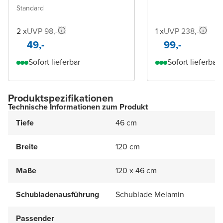
Standard
2 x
UVP 98,-
1 x
UVP 238,-
49,-
99,-
Sofort lieferbar
Sofort lieferbar
Produktspezifikationen
Technische Informationen zum Produkt
Tiefe
46 cm
Breite
120 cm
Maße
120 x 46 cm
Schubladenausführung
Schublade Melamin
Passender