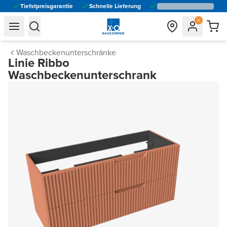
Tiefstpreisgarantie
Schnelle Lieferung
general.navigation.toggle_menu.label
general.navigation.toggle_menu.label
Waschbeckenunterschränke
Linie Ribbo
Waschbeckenunterschrank