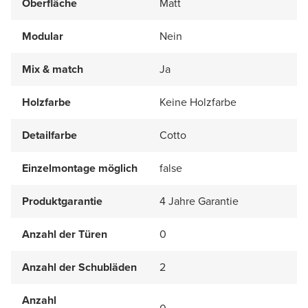
Oberfläche
Matt
Modular
Nein
Mix & match
Ja
Holzfarbe
Keine Holzfarbe
Detailfarbe
Cotto
Einzelmontage möglich
false
Produktgarantie
4 Jahre Garantie
Anzahl der Türen
0
Anzahl der Schubläden
2
Anzahl