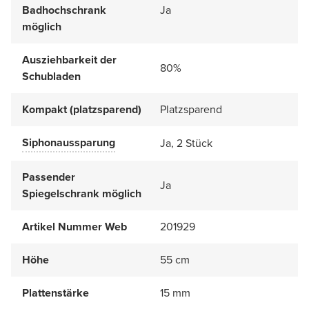
Badhochschrank
Ja
möglich
Ausziehbarkeit der
80%
Schubladen
Kompakt (platzsparend)
Platzsparend
Siphonaussparung
Ja, 2 Stück
Passender
Ja
Spiegelschrank möglich
Artikel Nummer Web
201929
Höhe
55 cm
Plattenstärke
15 mm