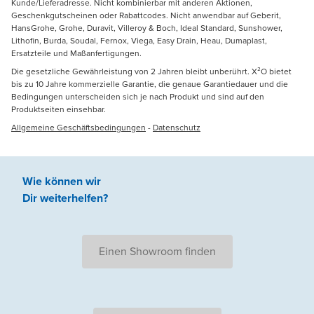
Kunde/Lieferadresse. Nicht kombinierbar mit anderen Aktionen,
Geschenkgutscheinen oder Rabattcodes. Nicht anwendbar auf Geberit,
HansGrohe, Grohe, Duravit, Villeroy & Boch, Ideal Standard, Sunshower,
Lithofin, Burda, Soudal, Fernox, Viega, Easy Drain, Heau, Dumaplast,
Ersatzteile und Maßanfertigungen.
Die gesetzliche Gewährleistung von 2 Jahren bleibt unberührt. X²O bietet
bis zu 10 Jahre kommerzielle Garantie, die genaue Garantiedauer und die
Bedingungen unterscheiden sich je nach Produkt und sind auf den
Produktseiten einsehbar.
Allgemeine Geschäftsbedingungen
-
Datenschutz
Wie können wir
Dir weiterhelfen
?
Einen Showroom finden