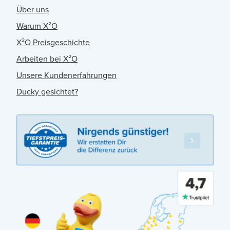
Über uns
Warum X²O
X²O Preisgeschichte
Arbeiten bei X²O
Unsere Kundenerfahrungen
Ducky gesichtet?