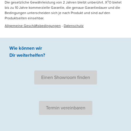
Die gesetzliche Gewährleistung von 2 Jahren bleibt unberührt. X²O bietet
bis zu 10 Jahre kommerzielle Garantie, die genaue Garantiedauer und die
Bedingungen unterscheiden sich je nach Produkt und sind auf den
Produktseiten einsehbar.
Allgemeine Geschäftsbedingungen
-
Datenschutz
Wie können wir
Dir weiterhelfen
?
Einen Showroom finden
Termin vereinbaren