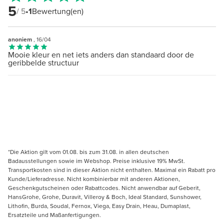
5
/ 5
•
1
Bewertung(en)
anoniem
, 16/04
Mooie kleur en net iets anders dan standaard door de
geribbelde structuur
*Die Aktion gilt vom 01.08. bis zum 31.08. in allen deutschen
Badausstellungen sowie im Webshop. Preise inklusive 19% MwSt.
Transportkosten sind in dieser Aktion nicht enthalten. Maximal ein Rabatt pro
Kunde/Lieferadresse. Nicht kombinierbar mit anderen Aktionen,
Geschenkgutscheinen oder Rabattcodes. Nicht anwendbar auf Geberit,
HansGrohe, Grohe, Duravit, Villeroy & Boch, Ideal Standard, Sunshower,
Lithofin, Burda, Soudal, Fernox, Viega, Easy Drain, Heau, Dumaplast,
Ersatzteile und Maßanfertigungen.