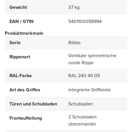
Gewicht
37 kg
EAN / GTIN
5401100058994
Produktmerkmale
Serie
Ribbo
Vertikale symmetrische
Rippenart
runde Rippe
RAL-Farbe
RAL 240 40 05
Art des Griffes
Integrierte Griffleiste
Türen und Schubladen
Schubladen
2 Schubladen
Frontaufteilung
übereinander