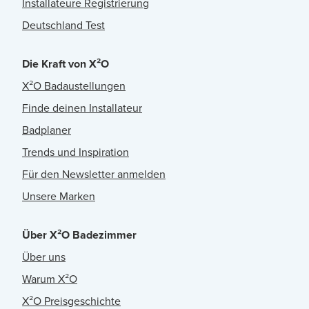
Installateure Registrierung
Deutschland Test
Die Kraft von X²O
X²O Badaustellungen
Finde deinen Installateur
Badplaner
Trends und Inspiration
Für den Newsletter anmelden
Unsere Marken
Über X²O Badezimmer
Über uns
Warum X²O
X²O Preisgeschichte