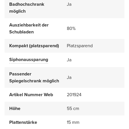
Badhochschrank
Ja
möglich
Ausziehbarkeit der
80%
Schubladen
Kompakt (platzsparend)
Platzsparend
Siphonaussparung
Ja
Passender
Ja
Spiegelschrank möglich
Artikel Nummer Web
201924
Höhe
55 cm
Plattenstärke
15 mm