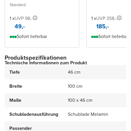
Standard
1 x
UVP 98,-
1 x
UVP 358,-
49,-
185,-
Sofort lieferbar
Sofort lieferbar
Produktspezifikationen
Technische Informationen zum Produkt
Tiefe
46 cm
Breite
100 cm
Maße
100 x 46 cm
Schubladenausführung
Schublade Melamin
Passender