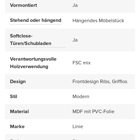
Vormontiert
Ja
Stehend oder hängend
Hängendes Möbelstück
Softclose-
Ja
Türen/Schubladen
Verantwortungsvolle
FSC mix
Holzverwendung
Design
Frontdesign Ribs, Grifflos
Stil
Modern
Material
MDF mit PVC-Folie
Marke
Linie