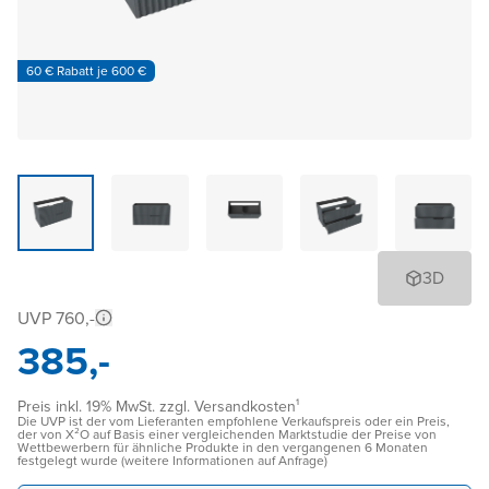
60 € Rabatt je 600 €
3D
UVP 760,-
385,-
Preis inkl. 19% MwSt. zzgl. Versandkosten¹
Die UVP ist der vom Lieferanten empfohlene Verkaufspreis oder ein Preis,
der von X²O auf Basis einer vergleichenden Marktstudie der Preise von
Wettbewerbern für ähnliche Produkte in den vergangenen 6 Monaten
festgelegt wurde (weitere Informationen auf Anfrage)