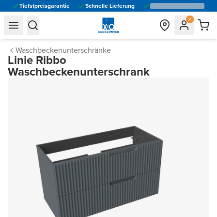
Tiefstpreisgarantie
Schnelle Lieferung
general.navigation.toggle_menu.label
general.navigation.toggle_menu.label
Waschbeckenunterschränke
Linie Ribbo
Waschbeckenunterschrank