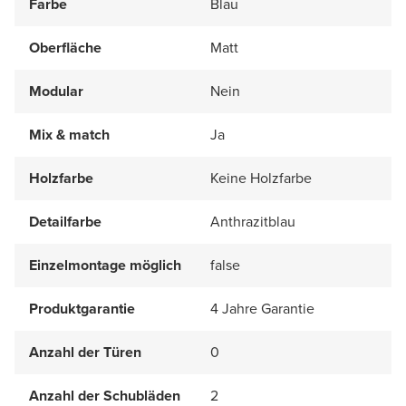
Farbe
Blau
Oberfläche
Matt
Modular
Nein
Mix & match
Ja
Holzfarbe
Keine Holzfarbe
Detailfarbe
Anthrazitblau
Einzelmontage möglich
false
Produktgarantie
4 Jahre Garantie
Anzahl der Türen
0
Anzahl der Schubläden
2