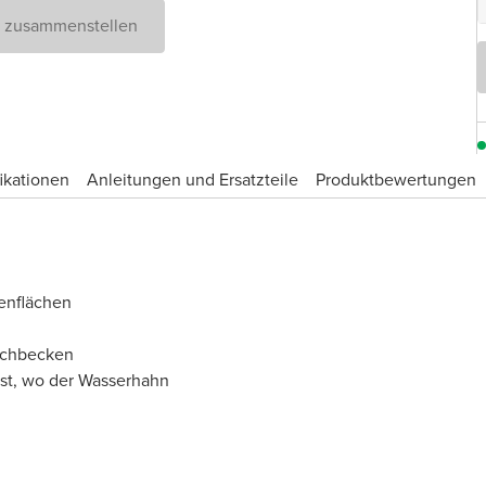
D zusammenstellen
ikationen
Anleitungen und Ersatzteile
Produktbewertungen
enflächen
aschbecken
bst, wo der Wasserhahn