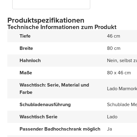
Produktspezifikationen
Technische Informationen zum Produkt
Tiefe
46 cm
Breite
80 cm
Hahnloch
Nein, selbst 
Maße
80 x 46 cm
Waschtisch: Serie, Material und
Lado Marmork
Farbe
Schubladenausführung
Schublade Me
Waschtisch Serie
Lado
Passender Badhochschrank möglich
Ja