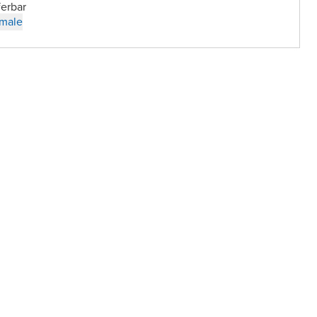
ferbar
male