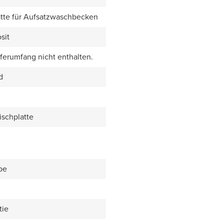
tte für Aufsatzwaschbecken
sit
eferumfang nicht enthalten.
d
ischplatte
be
tie