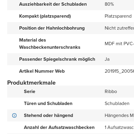
Ausziehbarkeit der Schubladen
80%
Kompakt (platzsparend)
Platzsparend
Position der Hahnlochbohrung
Nicht zutreff
Material des
MDF mit PVC-
Waschbeckenunterschranks
Passender Spiegelschrank möglich
Ja
Artikel Nummer Web
201915_2005
Produktmerkmale
Serie
Ribbo
Türen und Schubladen
Schubladen
Stehend oder hängend
Hängendes M
Anzahl der Aufsatzwaschbecken
1 Aufsatzwas