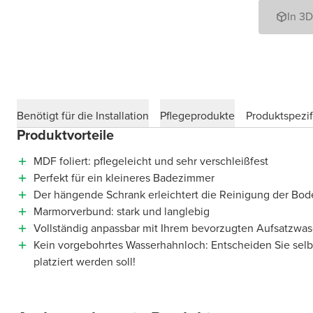
In 3
Benötigt für die Installation
Pflegeprodukte
Produktspezif
Produktvorteile
MDF foliert: pflegeleicht und sehr verschleißfest
Perfekt für ein kleineres Badezimmer
Der hängende Schrank erleichtert die Reinigung der Bod
Marmorverbund: stark und langlebig
Vollständig anpassbar mit Ihrem bevorzugten Aufsatzw
Kein vorgebohrtes Wasserhahnloch: Entscheiden Sie sel
platziert werden soll!