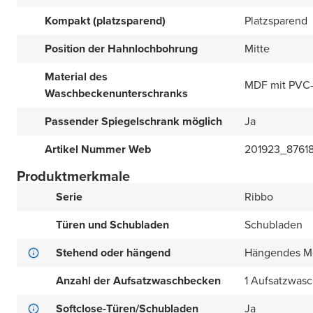
Kompakt (platzsparend)
Platzsparend
Position der Hahnlochbohrung
Mitte
Material des
MDF mit PVC-
Waschbeckenunterschranks
Passender Spiegelschrank möglich
Ja
Artikel Nummer Web
201923_8761
Produktmerkmale
Serie
Ribbo
Türen und Schubladen
Schubladen
Stehend oder hängend
Hängendes M
Anzahl der Aufsatzwaschbecken
1 Aufsatzwas
Softclose-Türen/Schubladen
Ja