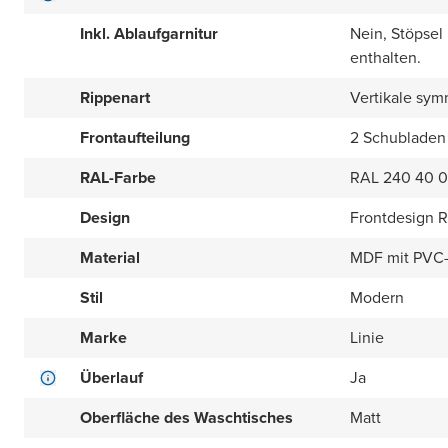
Inkl. Ablaufgarnitur
Nein, Stöpsel
enthalten.
Rippenart
Vertikale sym
Frontaufteilung
2 Schubladen
RAL-Farbe
RAL 240 40 
Design
Frontdesign Ri
Material
MDF mit PVC-
Stil
Modern
Marke
Linie
Überlauf
Ja
Oberfläche des Waschtisches
Matt