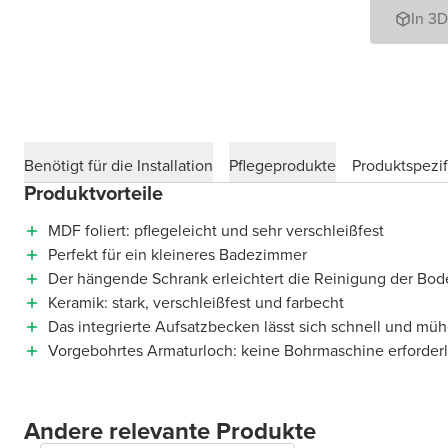
In 3
Benötigt für die Installation
Pflegeprodukte
Produktspezif
Produktvorteile
MDF foliert: pflegeleicht und sehr verschleißfest
Perfekt für ein kleineres Badezimmer
Der hängende Schrank erleichtert die Reinigung der Bod
Keramik: stark, verschleißfest und farbecht
Das integrierte Aufsatzbecken lässt sich schnell und müh
Vorgebohrtes Armaturloch: keine Bohrmaschine erforderl
Andere relevante Produkte