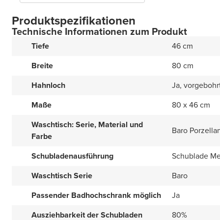
Produktspezifikationen
Technische Informationen zum Produkt
Tiefe
46 cm
Breite
80 cm
Hahnloch
Ja, vorgebohr
Maße
80 x 46 cm
Waschtisch: Serie, Material und
Baro Porzella
Farbe
Schubladenausführung
Schublade Me
Waschtisch Serie
Baro
Passender Badhochschrank möglich
Ja
Ausziehbarkeit der Schubladen
80%