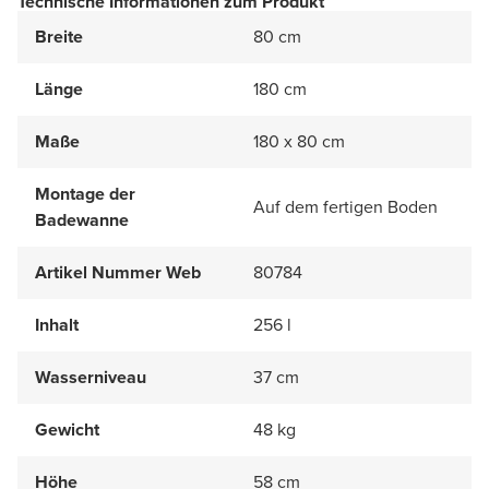
Technische Informationen zum Produkt
Breite
80 cm
Länge
180 cm
Maße
180 x 80 cm
Montage der
Auf dem fertigen Boden
Badewanne
Artikel Nummer Web
80784
Inhalt
256 l
Wasserniveau
37 cm
Gewicht
48 kg
Höhe
58 cm