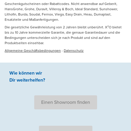
Geschenkgutscheinen oder Rabattcodes. Nicht anwendbar auf Geberit,
HansGrohe, Grohe, Duravit, Villeroy & Boch, Ideal Standard, Sunshower,
Lithofin, Burda, Soudal, Fernox, Viega, Easy Drain, Heau, Dumaplast,
Ersatzteile und Maßanfertigungen.
Die gesetzliche Gewährleistung von 2 Jahren bleibt unberührt. X²O bietet
bis zu 10 Jahre kommerzielle Garantie, die genaue Garantiedauer und die
Bedingungen unterscheiden sich je nach Produkt und sind auf den
Produktseiten einsehbar.
Allgemeine Geschäftsbedingungen
-
Datenschutz
Wie können wir
Dir weiterhelfen
?
Einen Showroom finden