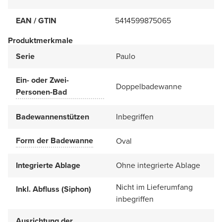
EAN / GTIN
5414599875065
Produktmerkmale
Serie
Paulo
Ein- oder Zwei-
Doppelbadewanne
Personen-Bad
Badewannenstützen
Inbegriffen
Form der Badewanne
Oval
Integrierte Ablage
Ohne integrierte Ablage
Nicht im Lieferumfang
Inkl. Abfluss (Siphon)
inbegriffen
Ausrichtung der