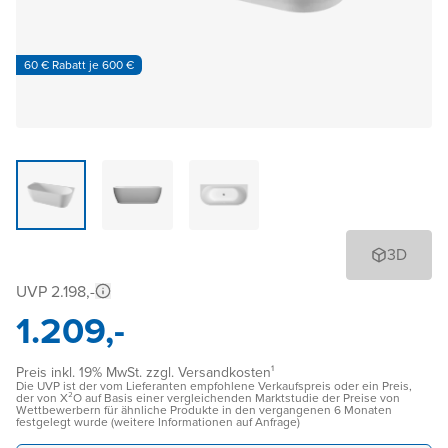
60 € Rabatt je 600 €
3D
UVP 2.198,-
1.209,-
Preis inkl. 19% MwSt. zzgl. Versandkosten¹
Die UVP ist der vom Lieferanten empfohlene Verkaufspreis oder ein Preis,
der von X²O auf Basis einer vergleichenden Marktstudie der Preise von
Wettbewerbern für ähnliche Produkte in den vergangenen 6 Monaten
festgelegt wurde (weitere Informationen auf Anfrage)