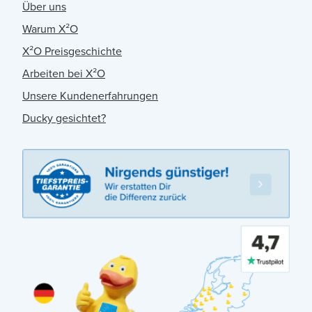
Über uns
Warum X²O
X²O Preisgeschichte
Arbeiten bei X²O
Unsere Kundenerfahrungen
Ducky gesichtet?