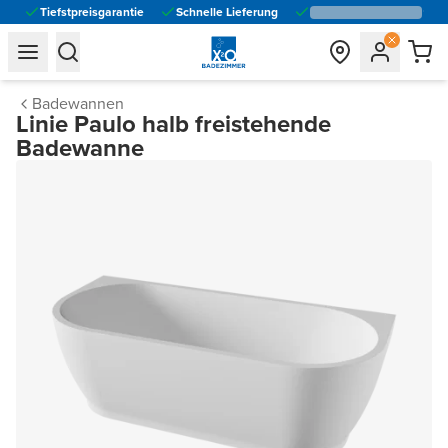
Tiefstpreisgarantie
Schnelle Lieferung
general.navigation.toggle_menu.label
general.navigation.toggle_menu.label
Badewannen
Linie Paulo halb freistehende
Badewanne