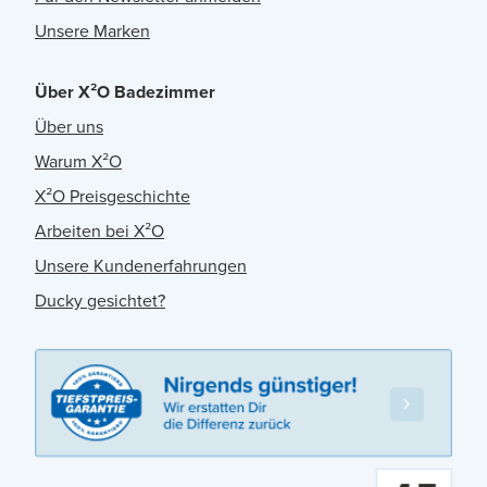
Unsere Marken
Über X²O Badezimmer
Über uns
Warum X²O
X²O Preisgeschichte
Arbeiten bei X²O
Unsere Kundenerfahrungen
Ducky gesichtet?