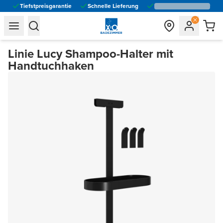
Tiefstpreisgarantie
Schnelle Lieferung
general.navigation.toggle_menu.label
general.navigation.toggle_menu.label
Linie Lucy Shampoo-Halter mit
Handtuchhaken