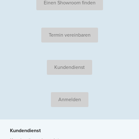
Einen Showroom finden
Termin vereinbaren
Kundendienst
Anmelden
Kundendienst