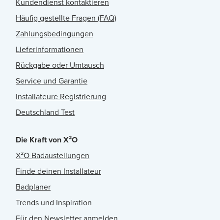
Kundendienst kontaktieren
Häufig gestellte Fragen (FAQ)
Zahlungsbedingungen
Lieferinformationen
Rückgabe oder Umtausch
Service und Garantie
Installateure Registrierung
Deutschland Test
Die Kraft von X²O
X²O Badaustellungen
Finde deinen Installateur
Badplaner
Trends und Inspiration
Für den Newsletter anmelden