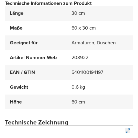
Technische Informationen zum Produkt
Länge
30 cm
Maße
60 x 30 cm
Geeignet für
Armaturen, Duschen
Artikel Nummer Web
203922
EAN / GTIN
5401100194197
Gewicht
0.6 kg
Höhe
60 cm
Technische Zeichnung