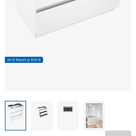
60 € Rabatt je 600 €