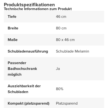
Produktspezifikationen
Technische Informationen zum Produkt
Tiefe
46 cm
Breite
80 cm
Maße
80 x 46 cm
Schubladenausführung
Schublade Melamin
Passender
Badhochschrank
Ja
möglich
Ausziehbarkeit der
80%
Schubladen
Kompakt (platzsparend)
Platzsparend