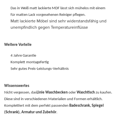
Das in Weiß matt lackierte MDF lässt sich mühelos mit einem
für matten Lack vorgesehenen Reiniger pflegen.
Matt lackierte Möbel sind sehr widerstandsfähig und
unempfindlich gegen Temperatureinflüsse
Weitere Vorteile
4 Jahre Garantie
Komplett montagefertig
Sehr gutes Preis-Leistungs-Verhältnis
Wissenswertes
Nicht vergessen, das
Linie Waschbecken
oder
Waschtisch
zu kaufen.
Diese sind in verschiedenen Materialien und Formen erhältlich.
Komplettiert mit dem perfekt passenden
Badeschrank, Spiegel
(Schrank), Armatur und Zubehör
.