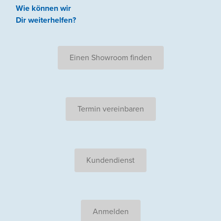
Wie können wir
Dir weiterhelfen
?
Einen Showroom finden
Termin vereinbaren
Kundendienst
Anmelden