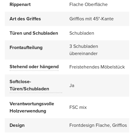
Rippenart
Flache Oberfläche
Art des Griffes
Grifflos mit 45°-Kante
Türen und Schubladen
Schubladen
3 Schubladen
Frontaufteilung
übereinander
Stehend oder hängend
Freistehendes Möbelstück
Softclose-
Ja
Türen/Schubladen
Verantwortungsvolle
FSC mix
Holzverwendung
Design
Frontdesign Flache, Grifflos