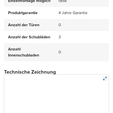
Einzelmontage möglich
false
Produktgarantie
4 Jahre Garantie
Anzahl der Türen
0
Anzahl der Schubläden
3
Anzahl
0
Innenschubladen
Technische Zeichnung