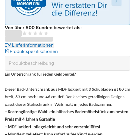
Von über 500 Kunden bewertet als:
¹ Lieferinformationen
Produktspezifikationen
Ein Unterschrank für jeden Geldbeutel?
Dieser Bad-Unterschrank aus MDF lackiert mit 3 Schubladen ist 80 cm
breit, 83 cm hoch und 46 cm tief. Dank seines geradlinigen Designs
passt dieser Stehschrank in Weiß matt in jedes Badezimmer.
+ Kostengünstige Wahl: ein hübsches Bademöbelstück zum besten
Preis mit 4 Jahren Garantie
+ MDF lackiert: pflegeleicht und sehr verschleißfest
+ Montiert geliefert: kann sofort aufgehängt werden