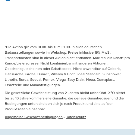
*Die Aktion gilt vom 01.08. bis zum 31.08. in allen deutschen
Badausstellungen sowie im Webshop. Preise inklusive 19% MwSt.
Transportkosten sind in dieser Aktion nicht enthalten. Maximal ein Rabatt pro
Kunde/Lieferadresse. Nicht kombinierbar mit anderen Aktionen,
Geschenkgutscheinen oder Rabattcodes. Nicht anwendbar auf Geberit,
HansGrohe, Grohe, Duravit, Villeroy & Boch, Ideal Standard, Sunshower,
Lithofin, Burda, Soudal, Fernox, Viega, Easy Drain, Heau, Dumaplast,
Ersatzteile und Maßanfertigungen.
Die gesetzliche Gewährleistung von 2 Jahren bleibt unberührt. X²O bietet
bis zu 10 Jahre kommerzielle Garantie, die genaue Garantiedauer und die
Bedingungen unterscheiden sich je nach Produkt und sind auf den
Produktseiten einsehbar.
Allgemeine Geschäftsbedingungen
-
Datenschutz