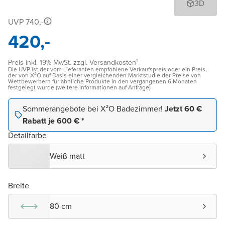
3D
UVP 740,-
420,-
Preis inkl. 19% MwSt. zzgl. Versandkosten¹
Die UVP ist der vom Lieferanten empfohlene Verkaufspreis oder ein Preis,
der von X²O auf Basis einer vergleichenden Marktstudie der Preise von
Wettbewerbern für ähnliche Produkte in den vergangenen 6 Monaten
festgelegt wurde (weitere Informationen auf Anfrage)
Sommerangebote bei X²O Badezimmer!
Jetzt 60 €
Rabatt je 600 € *
Detailfarbe
Weiß matt
Breite
80 cm