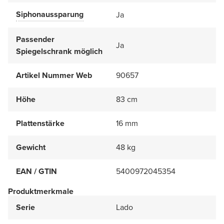
Siphonaussparung
Ja
Passender
Ja
Spiegelschrank möglich
Artikel Nummer Web
90657
Höhe
83 cm
Plattenstärke
16 mm
Gewicht
48 kg
EAN / GTIN
5400972045354
Produktmerkmale
Serie
Lado