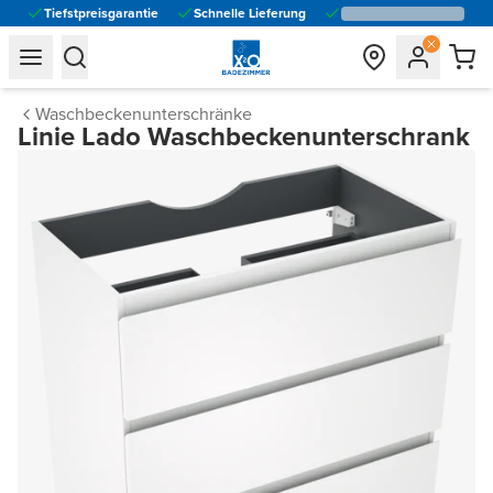
Tiefstpreisgarantie
Schnelle Lieferung
general.navigation.toggle_menu.label
general.navigation.toggle_menu.label
Waschbeckenunterschränke
Linie Lado Waschbeckenunterschrank