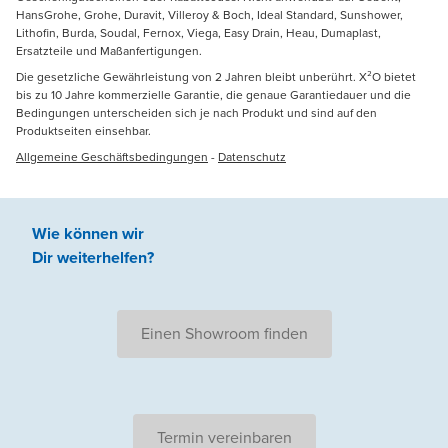
HansGrohe, Grohe, Duravit, Villeroy & Boch, Ideal Standard, Sunshower,
Lithofin, Burda, Soudal, Fernox, Viega, Easy Drain, Heau, Dumaplast,
Ersatzteile und Maßanfertigungen.
Die gesetzliche Gewährleistung von 2 Jahren bleibt unberührt. X²O bietet
bis zu 10 Jahre kommerzielle Garantie, die genaue Garantiedauer und die
Bedingungen unterscheiden sich je nach Produkt und sind auf den
Produktseiten einsehbar.
Allgemeine Geschäftsbedingungen
-
Datenschutz
Wie können wir
Dir weiterhelfen
?
Einen Showroom finden
Termin vereinbaren