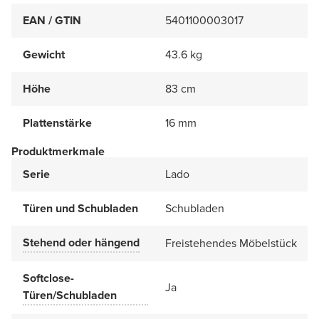
EAN / GTIN
5401100003017
Gewicht
43.6 kg
Höhe
83 cm
Plattenstärke
16 mm
Produktmerkmale
Serie
Lado
Türen und Schubladen
Schubladen
Stehend oder hängend
Freistehendes Möbelstück
Softclose-
Ja
Türen/Schubladen