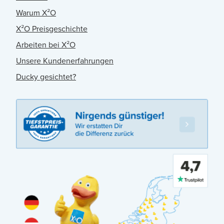
Warum X²O
X²O Preisgeschichte
Arbeiten bei X²O
Unsere Kundenerfahrungen
Ducky gesichtet?