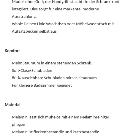
Modell ohne Griff; der Handgriff ist subtil in der Schrankfront
integriert. Dies sorgt für eine markante, moderne
Ausstrahlung.
Wähle Deinen Linie Waschtisch oder Möbelwaschtisch mit
Aufsatzbecken selbst aus
Komfort
Mehr Stauraum in einem stehenden Schrank.
Soft-Close-Schubladen
80 % ausziehbare Schubladen mit viel Stauraum
Für kleinere Badezimmer geeignet
Material
Melamin lässt sich mühelos mit einem Melaminreiniger
pflegen
Melamin ist fleckenbeständig und kratzbeständig