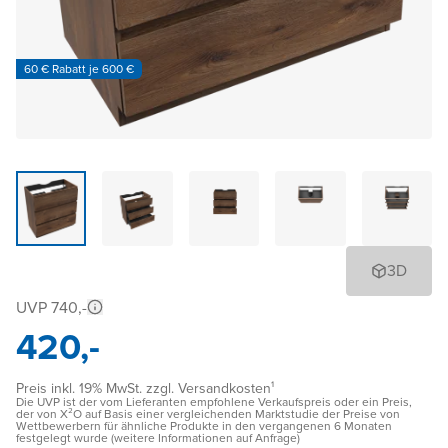
60 € Rabatt je 600 €
3D
UVP 740,-
420,-
Preis inkl. 19% MwSt. zzgl. Versandkosten¹
Die UVP ist der vom Lieferanten empfohlene Verkaufspreis oder ein Preis,
der von X²O auf Basis einer vergleichenden Marktstudie der Preise von
Wettbewerbern für ähnliche Produkte in den vergangenen 6 Monaten
festgelegt wurde (weitere Informationen auf Anfrage)