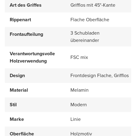
Art des Griffes
Grifflos mit 45°-Kante
Rippenart
Flache Oberfläche
3 Schubladen
Frontaufteilung
übereinander
Verantwortungsvolle
FSC mix
Holzverwendung
Design
Frontdesign Flache, Grifflos
Material
Melamin
Stil
Modern
Marke
Linie
Oberfläche
Holzmotiv