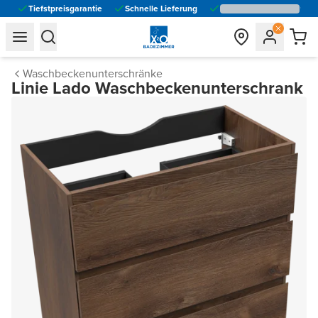
Tiefstpreisgarantie
Schnelle Lieferung
general.navigation.toggle_menu.label
general.navigation.toggle_menu.label
Waschbeckenunterschränke
Linie Lado Waschbeckenunterschrank