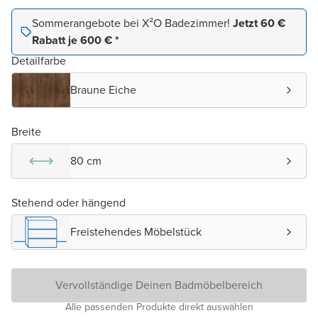
Sommerangebote bei X²O Badezimmer!
Jetzt 60 €
Rabatt je 600 € *
Detailfarbe
Braune Eiche
Breite
80 cm
Stehend oder hängend
Freistehendes Möbelstück
Vervollständige Deinen Badmöbelbereich
Alle passenden Produkte direkt auswählen