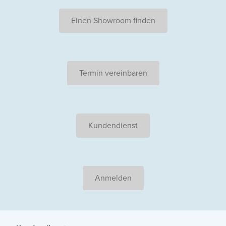
Einen Showroom finden
Termin vereinbaren
Kundendienst
Anmelden