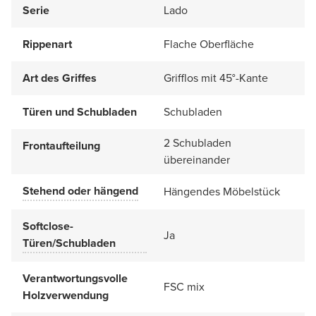
Serie
Lado
Rippenart
Flache Oberfläche
Art des Griffes
Grifflos mit 45°-Kante
Türen und Schubladen
Schubladen
2 Schubladen
Frontaufteilung
übereinander
Stehend oder hängend
Hängendes Möbelstück
Softclose-
Ja
Türen/Schubladen
Verantwortungsvolle
FSC mix
Holzverwendung