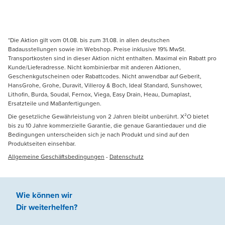
*Die Aktion gilt vom 01.08. bis zum 31.08. in allen deutschen
Badausstellungen sowie im Webshop. Preise inklusive 19% MwSt.
Transportkosten sind in dieser Aktion nicht enthalten. Maximal ein Rabatt pro
Kunde/Lieferadresse. Nicht kombinierbar mit anderen Aktionen,
Geschenkgutscheinen oder Rabattcodes. Nicht anwendbar auf Geberit,
HansGrohe, Grohe, Duravit, Villeroy & Boch, Ideal Standard, Sunshower,
Lithofin, Burda, Soudal, Fernox, Viega, Easy Drain, Heau, Dumaplast,
Ersatzteile und Maßanfertigungen.
Die gesetzliche Gewährleistung von 2 Jahren bleibt unberührt. X²O bietet
bis zu 10 Jahre kommerzielle Garantie, die genaue Garantiedauer und die
Bedingungen unterscheiden sich je nach Produkt und sind auf den
Produktseiten einsehbar.
Allgemeine Geschäftsbedingungen
-
Datenschutz
Wie können wir
Dir weiterhelfen
?