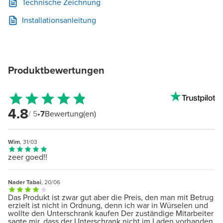
Technische Zeichnung
Installationsanleitung
Produktbewertungen
4.8
/ 5
•
7
Bewertung(en)
Wim
, 31/03
zeer goed!!
Nader Tabai
, 20/06
Das Produkt ist zwar gut aber die Preis, den man mit Betrug
erzielt ist nicht in Ordnung, denn ich war in Würselen und
wollte den Unterschrank kaufen Der zuständige Mitarbeiter
sagte mir, dass der Unterschrank nicht im Laden vorhanden