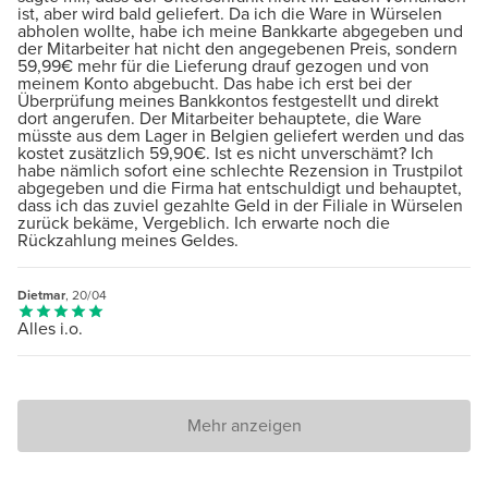
ist, aber wird bald geliefert. Da ich die Ware in Würselen
abholen wollte, habe ich meine Bankkarte abgegeben und
der Mitarbeiter hat nicht den angegebenen Preis, sondern
59,99€ mehr für die Lieferung drauf gezogen und von
meinem Konto abgebucht. Das habe ich erst bei der
Überprüfung meines Bankkontos festgestellt und direkt
dort angerufen. Der Mitarbeiter behauptete, die Ware
müsste aus dem Lager in Belgien geliefert werden und das
kostet zusätzlich 59,90€. Ist es nicht unverschämt? Ich
habe nämlich sofort eine schlechte Rezension in Trustpilot
abgegeben und die Firma hat entschuldigt und behauptet,
dass ich das zuviel gezahlte Geld in der Filiale in Würselen
zurück bekäme, Vergeblich. Ich erwarte noch die
Rückzahlung meines Geldes.
Dietmar
, 20/04
Alles i.o.
Mehr anzeigen