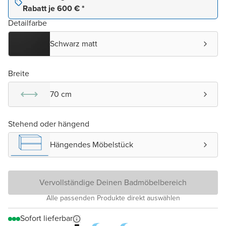
Rabatt je 600 € *
Detailfarbe
Schwarz matt
Breite
70 cm
Stehend oder hängend
Hängendes Möbelstück
Vervollständige Deinen Badmöbelbereich
Alle passenden Produkte direkt auswählen
Sofort lieferbar