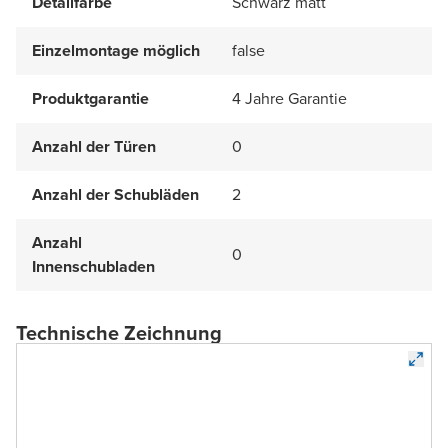
Detailfarbe
Schwarz matt
Einzelmontage möglich
false
Produktgarantie
4 Jahre Garantie
Anzahl der Türen
0
Anzahl der Schubläden
2
Anzahl
0
Innenschubladen
Technische Zeichnung