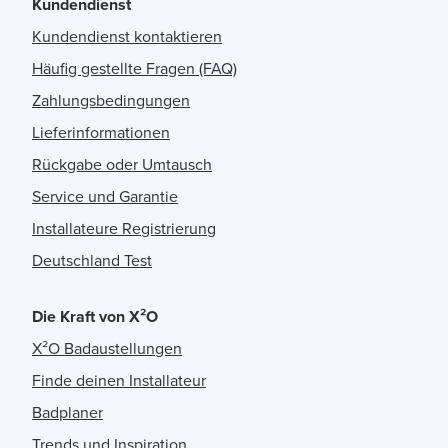
Kundendienst
Kundendienst kontaktieren
Häufig gestellte Fragen (FAQ)
Zahlungsbedingungen
Lieferinformationen
Rückgabe oder Umtausch
Service und Garantie
Installateure Registrierung
Deutschland Test
Die Kraft von X²O
X²O Badaustellungen
Finde deinen Installateur
Badplaner
Trends und Inspiration