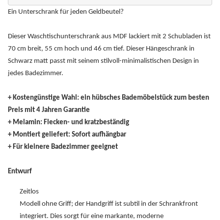
Ein Unterschrank für jeden Geldbeutel?
Dieser Waschtischunterschrank aus MDF lackiert mit 2 Schubladen ist
70 cm breit, 55 cm hoch und 46 cm tief. Dieser Hängeschrank in
Schwarz matt passt mit seinem stilvoll-minimalistischen Design in
jedes Badezimmer.
+ Kostengünstige Wahl: ein hübsches Bademöbelstück zum besten
Preis mit 4 Jahren Garantie
+ Melamin: Flecken- und kratzbeständig
+ Montiert geliefert: Sofort aufhängbar
+ Für kleinere Badezimmer geeignet
Entwurf
Zeitlos
Modell ohne Griff; der Handgriff ist subtil in der Schrankfront
integriert. Dies sorgt für eine markante, moderne