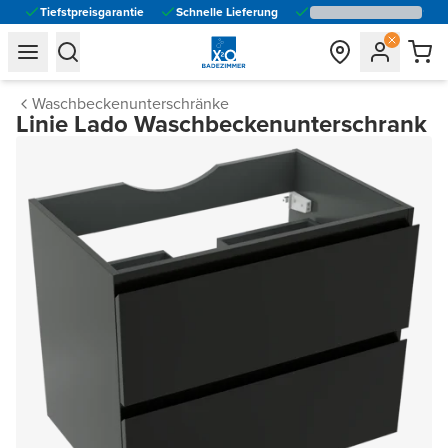
Tiefstpreisgarantie
Schnelle Lieferung
general.navigation.toggle_menu.label
general.navigation.toggle_menu.label
Waschbeckenunterschränke
Linie Lado Waschbeckenunterschrank