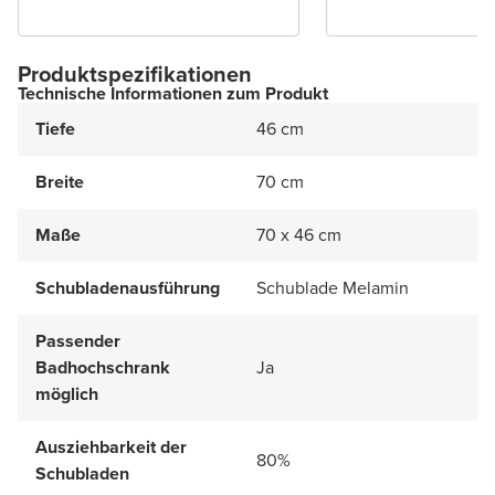
Produktspezifikationen
Technische Informationen zum Produkt
Tiefe
46 cm
Breite
70 cm
Maße
70 x 46 cm
Schubladenausführung
Schublade Melamin
Passender
Badhochschrank
Ja
möglich
Ausziehbarkeit der
80%
Schubladen