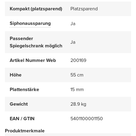
Kompakt (platzsparend)
Platzsparend
Siphonaussparung
Ja
Passender
Ja
Spiegelschrank möglich
Artikel Nummer Web
200169
Höhe
55 cm
Plattenstärke
15 mm
Gewicht
28.9 kg
EAN / GTIN
5401100001150
Produktmerkmale