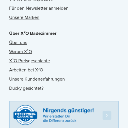
Für den Newsletter anmelden
Unsere Marken
Über X²O Badezimmer
Über uns
Warum X²O
X²O Preisgeschichte
Arbeiten bei X²O
Unsere Kundenerfahrungen
Ducky gesichtet?