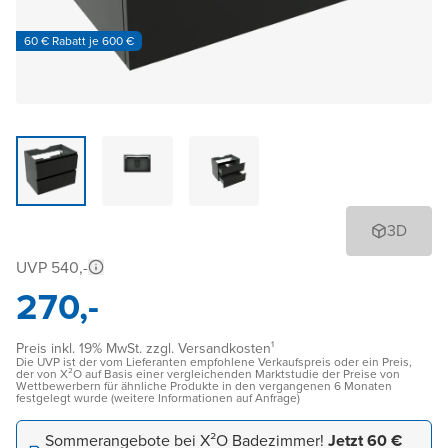
60 € Rabatt je 600 €
3D
UVP 540,-
270,-
Preis inkl. 19% MwSt. zzgl. Versandkosten¹
Die UVP ist der vom Lieferanten empfohlene Verkaufspreis oder ein Preis,
der von X²O auf Basis einer vergleichenden Marktstudie der Preise von
Wettbewerbern für ähnliche Produkte in den vergangenen 6 Monaten
festgelegt wurde (weitere Informationen auf Anfrage)
Sommerangebote bei X²O Badezimmer!
Jetzt 60 €