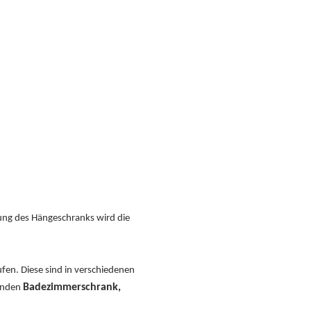
zung des Hängeschranks wird die
fen. Diese sind in verschiedenen
Badezimmerschrank,
senden