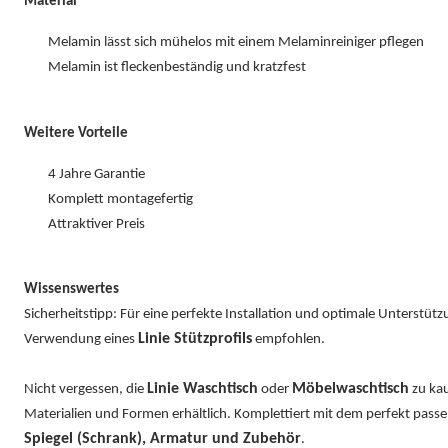
Material
Melamin lässt sich mühelos mit einem Melaminreiniger pflegen
Melamin ist fleckenbeständig und kratzfest
Weitere Vorteile
4 Jahre Garantie
Komplett montagefertig
Attraktiver Preis
Wissenswertes
Sicherheitstipp: Für eine perfekte Installation und optimale Unterstüt
Linie Stützprofils
Verwendung eines
empfohlen.
Linie Waschtisch
Möbelwaschtisch
Nicht vergessen, die
oder
zu kau
Materialien und Formen erhältlich. Komplettiert mit dem perfekt pas
Spiegel (Schrank), Armatur und Zubehör
.