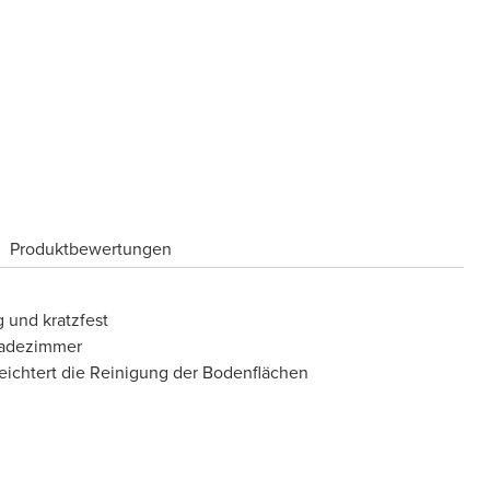
Produktbewertungen
 und kratzfest
 Badezimmer
eichtert die Reinigung der Bodenflächen