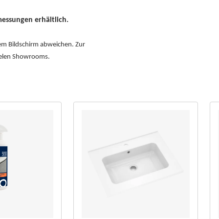
essungen erhältlich.
dem Bildschirm abweichen. Zur
vielen Showrooms.