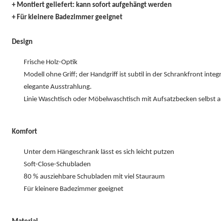
+ Montiert geliefert: kann sofort aufgehängt werden
+ Für kleinere Badezimmer geeignet
Design
Frische Holz-Optik
Modell ohne Griff; der Handgriff ist subtil in der Schrankfront integr
elegante Ausstrahlung.
Linie Waschtisch oder Möbelwaschtisch mit Aufsatzbecken selbst 
Komfort
Unter dem Hängeschrank lässt es sich leicht putzen
Soft-Close-Schubladen
80 % ausziehbare Schubladen mit viel Stauraum
Für kleinere Badezimmer geeignet