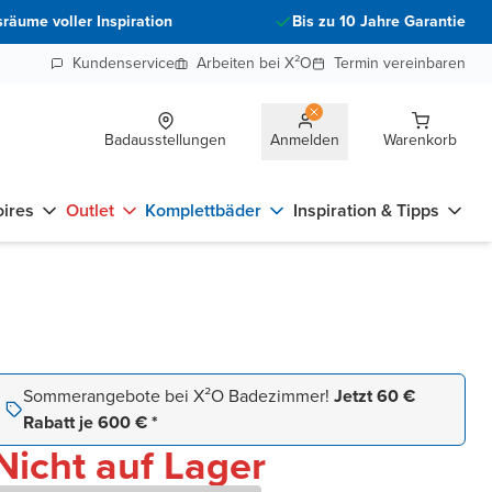
räume voller Inspiration
Bis zu 10 Jahre Garantie
Kundenservice
Arbeiten bei X²O
Termin vereinbaren
Badausstellungen
Anmelden
Warenkorb
ires
Outlet
Komplettbäder
Inspiration & Tipps
Sommerangebote bei X²O Badezimmer!
Jetzt 60 €
Rabatt je 600 € *
Nicht auf Lager