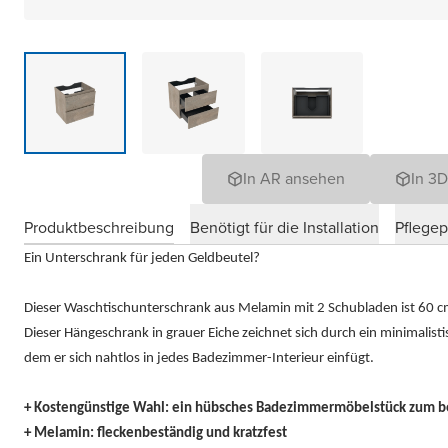
In AR ansehen
In 3
Produktbeschreibung
Benötigt für die Installation
Pflege
Ein Unterschrank für jeden Geldbeutel?
Dieser Waschtischunterschrank aus Melamin mit 2 Schubladen ist 60 cm
Dieser Hängeschrank in grauer Eiche zeichnet sich durch ein minimalist
dem er sich nahtlos in jedes Badezimmer-Interieur einfügt.
+ Kostengünstige Wahl: ein hübsches Badezimmermöbelstück zum bes
+ Melamin: fleckenbeständig und kratzfest