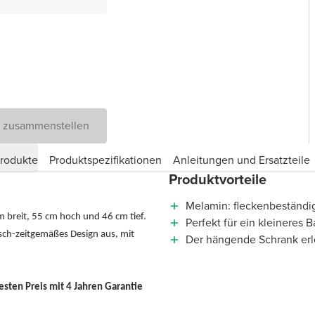
D zusammenstellen
produkte
Produktspezifikationen
Anleitungen und Ersatzteile
Produktvorteile
Melamin: fleckenbeständig
 breit, 55 cm hoch und 46 cm tief.
Perfekt für ein kleineres
isch-zeitgemäßes Design aus, mit
Der hängende Schrank erl
ten Preis mit 4 Jahren Garantie