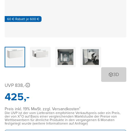
60 € Rabatt je 600 €
3D
UVP 838,-
425,-
Preis inkl. 19% MwSt. zzgl. Versandkosten¹
Die UVP ist der vom Lieferanten empfohlene Verkaufspreis oder ein Preis,
der von X²O auf Basis einer vergleichenden Marktstudie der Preise von
Wettbewerbern für ähnliche Produkte in den vergangenen 6 Monaten
festgelegt wurde (weitere Informationen auf Anfrage)