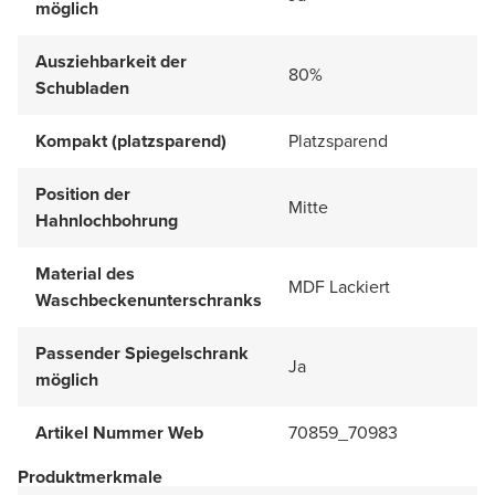
möglich
Ausziehbarkeit der
80%
Schubladen
Kompakt (platzsparend)
Platzsparend
Position der
Mitte
Hahnlochbohrung
Material des
MDF Lackiert
Waschbeckenunterschranks
Passender Spiegelschrank
Ja
möglich
Artikel Nummer Web
70859_70983
Produktmerkmale