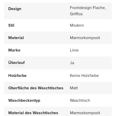
Frontdesign Flache,
Design
Grifflos
Stil
Modern
Material
Marmorkomposit
Marke
Linie
Überlauf
Ja
Holzfarbe
Keine Holzfarbe
Oberfläche des Waschtisches
Matt
Waschbeckentyp
Waschtisch
Material des Waschtisches
Marmorkomposit