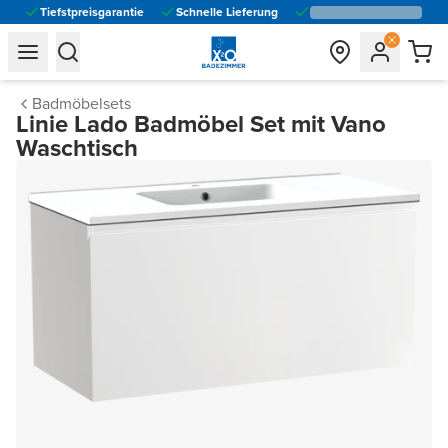
Tiefstpreisgarantie
Schnelle Lieferung
general.navigation.toggle_menu.label
general.navigation.toggle_menu.label
Badmöbelsets
Linie Lado Badmöbel Set mit Vano
Waschtisch