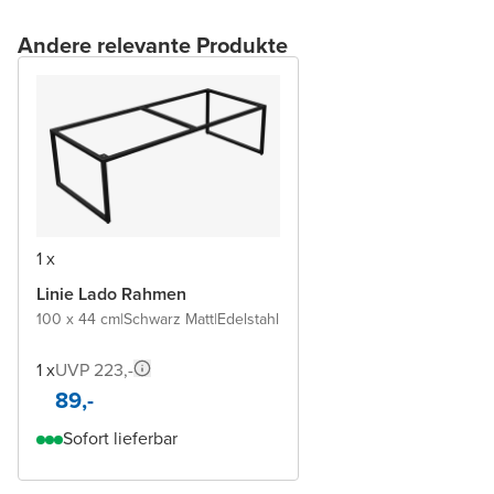
Andere relevante Produkte
1 x
Linie Lado Rahmen
100 x 44 cm
|
Schwarz Matt
|
Edelstahl
1 x
UVP 223,-
89,-
Sofort lieferbar