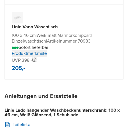
Linie Vano Waschtisch
100 x 46 cm
|
Weiß matt
|
Marmorkomposit
|
Einzelwaschtisch
|
Artikelnummer 70983
Sofort lieferbar
Produktmerkmale
UVP 398,-
205,-
Anleitungen und Ersatzteile
Linie Lado hängender Waschbeckenunterschrank: 100 x
46 cm, Weiß Glänzend, 1 Schublade
Teileliste