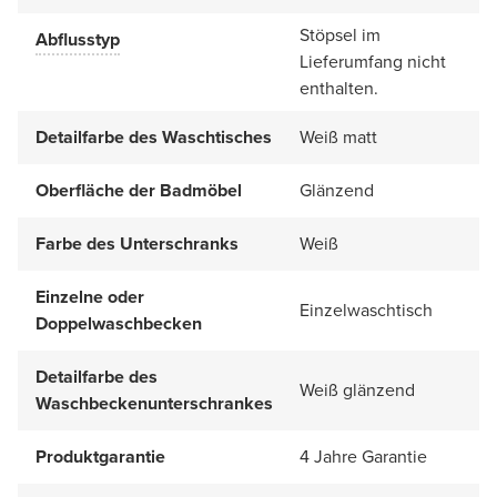
Stöpsel im
Abflusstyp
Lieferumfang nicht
enthalten.
Detailfarbe des Waschtisches
Weiß matt
Oberfläche der Badmöbel
Glänzend
Farbe des Unterschranks
Weiß
Einzelne oder
Einzelwaschtisch
Doppelwaschbecken
Detailfarbe des
Weiß glänzend
Waschbeckenunterschrankes
Produktgarantie
4 Jahre Garantie