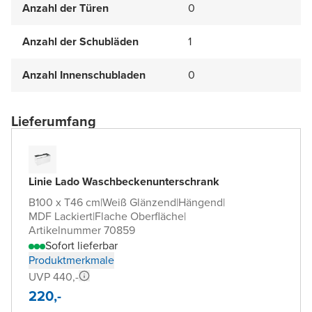
Anzahl der Türen
0
Anzahl der Schubläden
1
Anzahl Innenschubladen
0
Lieferumfang
Linie Lado Waschbeckenunterschrank
B100 x T46 cm
|
Weiß Glänzend
|
Hängend
|
MDF Lackiert
|
Flache Oberfläche
|
Artikelnummer 70859
Sofort lieferbar
Produktmerkmale
UVP 440,-
220,-