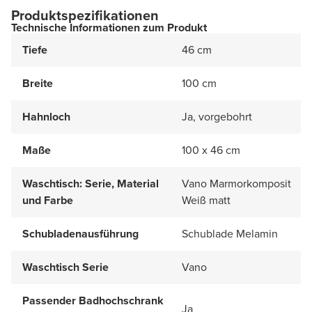
Produktspezifikationen
Technische Informationen zum Produkt
Tiefe
46 cm
Breite
100 cm
Hahnloch
Ja, vorgebohrt
Maße
100 x 46 cm
Waschtisch: Serie, Material
Vano Marmorkomposit
und Farbe
Weiß matt
Schubladenausführung
Schublade Melamin
Waschtisch Serie
Vano
Passender Badhochschrank
Ja