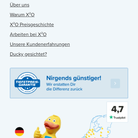
Über uns
Warum X²O
X²O Preisgeschichte
Arbeiten bei X²O
Unsere Kundenerfahrungen
Ducky gesichtet?