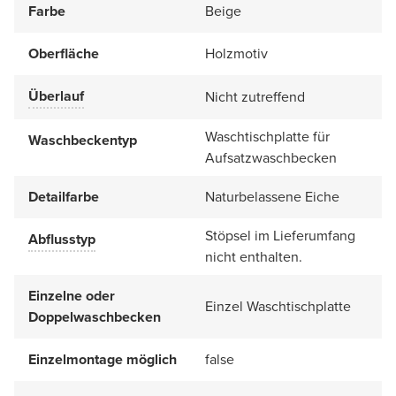
Farbe
Beige
Oberfläche
Holzmotiv
Überlauf
Nicht zutreffend
Waschtischplatte für
Waschbeckentyp
Aufsatzwaschbecken
Detailfarbe
Naturbelassene Eiche
Stöpsel im Lieferumfang
Abflusstyp
nicht enthalten.
Einzelne oder
Einzel Waschtischplatte
Doppelwaschbecken
Einzelmontage möglich
false