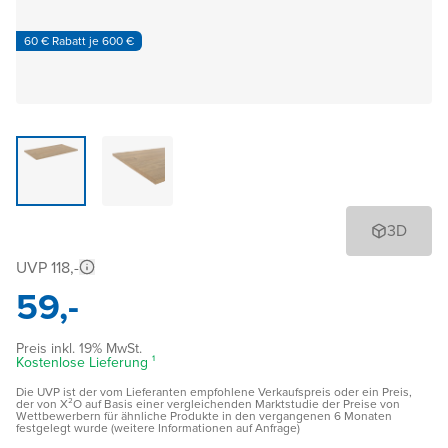
60 € Rabatt je 600 €
3D
UVP 118,-
59,-
Preis inkl. 19% MwSt.
Kostenlose Lieferung ¹
Die UVP ist der vom Lieferanten empfohlene Verkaufspreis oder ein Preis,
der von X²O auf Basis einer vergleichenden Marktstudie der Preise von
Wettbewerbern für ähnliche Produkte in den vergangenen 6 Monaten
festgelegt wurde (weitere Informationen auf Anfrage)