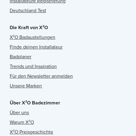
Installateure Registrierung
Deutschland Test
Die Kraft von X²O
X²O Badaustellungen
Finde deinen Installateur
Badplaner
Trends und Inspiration
Für den Newsletter anmelden
Unsere Marken
Über X²O Badezimmer
Über uns
Warum X²O
X²O Preisgeschichte