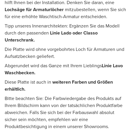
hilft Ihnen bei der Installation. Denken Sie daran, eine
Lochsäge für Armaturlöcher
mitzubestellen, wenn Sie sich
für eine erhöhte Waschtisch-Armatur entscheiden.
Tipp unseres Innenarchitekten: Ergänzen Sie das Modell
durch den passenden
L
inie Lado oder Classo
Unterschrank
.
Die Platte wird ohne vorgebohrtes Loch für Armaturen und
Aufsatzbecken geliefert.
Abgerundet wird das Ganze mit Ihrem Lieblings
Linie Lavo
Waschbecken.
Diese Platte ist auch in
weiteren Farben und Größen
erhältlich.
Bitte beachten Sie: Die Farbwiedergabe des Produkts auf
Ihrem Bildschirm kann von der tatsächlichen Produktfarbe
abweichen. Falls Sie sich bei der Farbauswahl absolut
sicher sein möchten, empfehlen wir eine
Produktbesichtigung in einem unserer Showrooms.