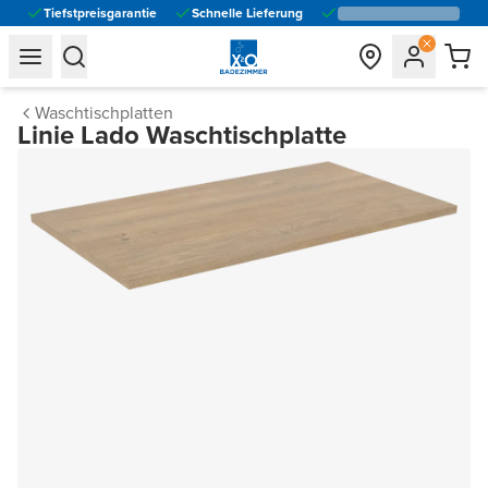
Tiefstpreisgarantie
Schnelle Lieferung
general.navigation.toggle_menu.label
general.navigation.toggle_menu.label
Waschtischplatten
Linie Lado Waschtischplatte