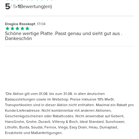
5
/ 5
•
1
Bewertung(en)
Dragica Rosskopf
, 17/04
Schöne wertige Platte .Passt genau und sieht gut aus .
Dankeschön
*Die Aktion gilt vom 01.08. bis zum 31.08. in allen deutschen
Badausstellungen sowie im Webshop. Preise inklusive 19% MwSt.
Transportkosten sind in dieser Aktion nicht enthalten. Maximal ein Rabatt pro
Kunde/Lieferadresse. Nicht kombinierbar mit anderen Aktionen,
Geschenkgutscheinen oder Rabattcodes. Nicht anwendbar auf Geberit,
HansGrohe, Grohe, Duravit, Villeroy & Boch, Ideal Standard, Sunshower,
Lithofin, Burda, Soudal, Fernox, Viega, Easy Drain, Heau, Dumaplast,
Ersatzteile und Maßanfertigungen.