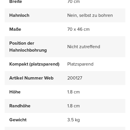
Breite
70 cm
Hahnloch
Nein, selbst zu bohren
Maße
70 x 46 cm
Position der
Nicht zutreffend
Hahnlochbohrung
Kompakt (platzsparend)
Platzsparend
Artikel Nummer Web
200127
Höhe
1.8 cm
Randhöhe
1.8 cm
Gewicht
3.5 kg