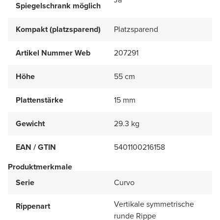
Spiegelschrank möglich
Kompakt (platzsparend)
Platzsparend
Artikel Nummer Web
207291
Höhe
55 cm
Plattenstärke
15 mm
Gewicht
29.3 kg
EAN / GTIN
5401100216158
Produktmerkmale
Serie
Curvo
Vertikale symmetrische
Rippenart
runde Rippe