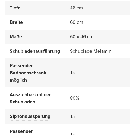
Tiefe
46 cm
Breite
60 cm
Maße
60 x 46 cm
Schubladenausführung
Schublade Melamin
Passender
Badhochschrank
Ja
möglich
Ausziehbarkeit der
80%
Schubladen
Siphonaussparung
Ja
Passender
Ja