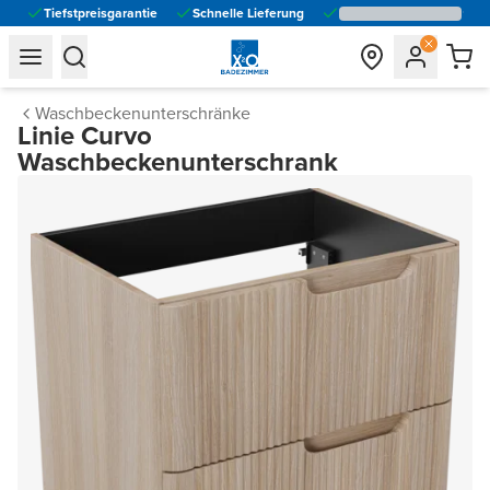
Tiefstpreisgarantie
Schnelle Lieferung
general.navigation.toggle_menu.label
general.navigation.toggle_menu.label
Waschbeckenunterschränke
Linie Curvo
Waschbeckenunterschrank