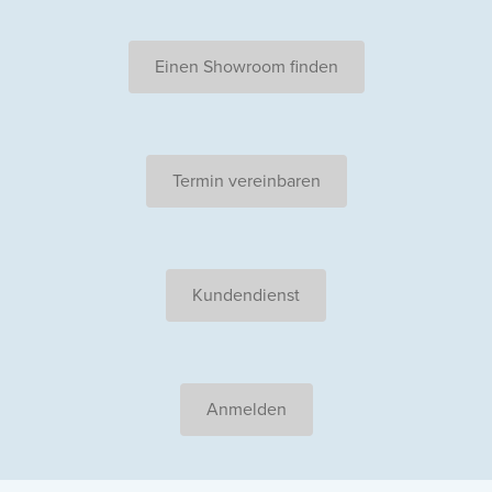
Einen Showroom finden
Termin vereinbaren
Kundendienst
Anmelden