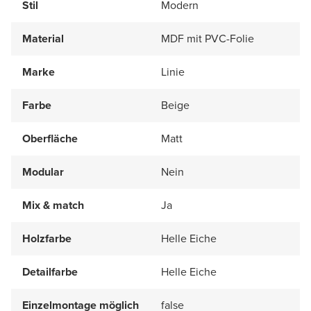
Stil
Modern
Material
MDF mit PVC-Folie
Marke
Linie
Farbe
Beige
Oberfläche
Matt
Modular
Nein
Mix & match
Ja
Holzfarbe
Helle Eiche
Detailfarbe
Helle Eiche
Einzelmontage möglich
false