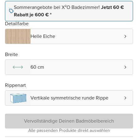
Sommerangebote bei X²O Badezimmer!
Jetzt 60 €
Rabatt je 600 € *
Detailfarbe
Helle Eiche
Breite
60 cm
Rippenart
Vertikale symmetrische runde Rippe
Vervollständige Deinen Badmöbelbereich
Alle passenden Produkte direkt auswählen