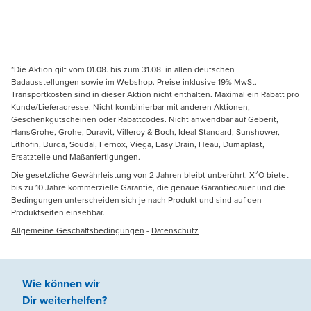
*Die Aktion gilt vom 01.08. bis zum 31.08. in allen deutschen
Badausstellungen sowie im Webshop. Preise inklusive 19% MwSt.
Transportkosten sind in dieser Aktion nicht enthalten. Maximal ein Rabatt pro
Kunde/Lieferadresse. Nicht kombinierbar mit anderen Aktionen,
Geschenkgutscheinen oder Rabattcodes. Nicht anwendbar auf Geberit,
HansGrohe, Grohe, Duravit, Villeroy & Boch, Ideal Standard, Sunshower,
Lithofin, Burda, Soudal, Fernox, Viega, Easy Drain, Heau, Dumaplast,
Ersatzteile und Maßanfertigungen.
Die gesetzliche Gewährleistung von 2 Jahren bleibt unberührt. X²O bietet
bis zu 10 Jahre kommerzielle Garantie, die genaue Garantiedauer und die
Bedingungen unterscheiden sich je nach Produkt und sind auf den
Produktseiten einsehbar.
Allgemeine Geschäftsbedingungen
-
Datenschutz
Wie können wir
Dir weiterhelfen
?