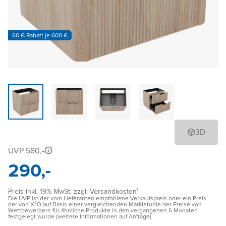
60 € Rabatt je 600 €
3D
UVP 580,-
290,-
Preis inkl. 19% MwSt. zzgl. Versandkosten¹
Die UVP ist der vom Lieferanten empfohlene Verkaufspreis oder ein Preis,
der von X²O auf Basis einer vergleichenden Marktstudie der Preise von
Wettbewerbern für ähnliche Produkte in den vergangenen 6 Monaten
festgelegt wurde (weitere Informationen auf Anfrage)