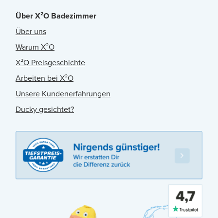
Über X²O Badezimmer
Über uns
Warum X²O
X²O Preisgeschichte
Arbeiten bei X²O
Unsere Kundenerfahrungen
Ducky gesichtet?