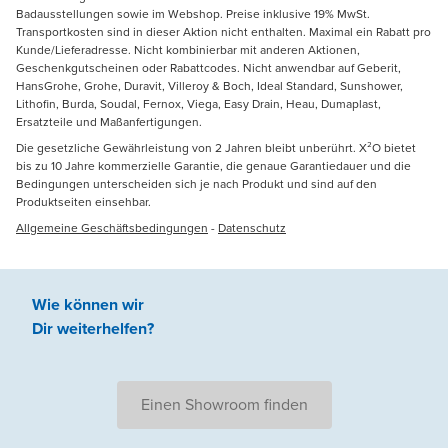
Badausstellungen sowie im Webshop. Preise inklusive 19% MwSt.
Transportkosten sind in dieser Aktion nicht enthalten. Maximal ein Rabatt pro
Kunde/Lieferadresse. Nicht kombinierbar mit anderen Aktionen,
Geschenkgutscheinen oder Rabattcodes. Nicht anwendbar auf Geberit,
HansGrohe, Grohe, Duravit, Villeroy & Boch, Ideal Standard, Sunshower,
Lithofin, Burda, Soudal, Fernox, Viega, Easy Drain, Heau, Dumaplast,
Ersatzteile und Maßanfertigungen.
Die gesetzliche Gewährleistung von 2 Jahren bleibt unberührt. X²O bietet
bis zu 10 Jahre kommerzielle Garantie, die genaue Garantiedauer und die
Bedingungen unterscheiden sich je nach Produkt und sind auf den
Produktseiten einsehbar.
Allgemeine Geschäftsbedingungen
-
Datenschutz
Wie können wir
Dir weiterhelfen
?
Einen Showroom finden