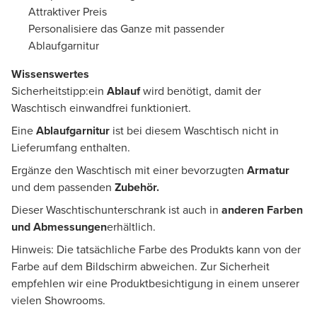
Attraktiver Preis
Personalisiere das Ganze mit passender
Ablaufgarnitur
Wissenswertes
Sicherheitstipp:ein
Ablauf
wird benötigt, damit der
Waschtisch einwandfrei funktioniert.
Eine
Ablaufgarnitur
ist bei diesem Waschtisch nicht in
Lieferumfang enthalten.
Ergänze den Waschtisch mit einer bevorzugten
Armatur
und dem passenden
Zubehör.
Dieser Waschtischunterschrank ist auch in
anderen Farben
und Abmessungen
erhältlich.
Hinweis: Die tatsächliche Farbe des Produkts kann von der
Farbe auf dem Bildschirm abweichen. Zur Sicherheit
empfehlen wir eine Produktbesichtigung in einem unserer
vielen Showrooms.