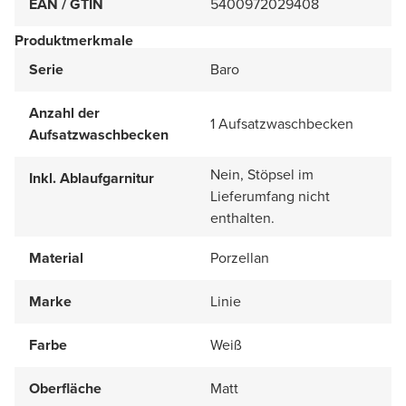
EAN / GTIN
5400972029408
Produktmerkmale
Serie
Baro
Anzahl der
1 Aufsatzwaschbecken
Aufsatzwaschbecken
Nein, Stöpsel im
Inkl. Ablaufgarnitur
Lieferumfang nicht
enthalten.
Material
Porzellan
Marke
Linie
Farbe
Weiß
Oberfläche
Matt