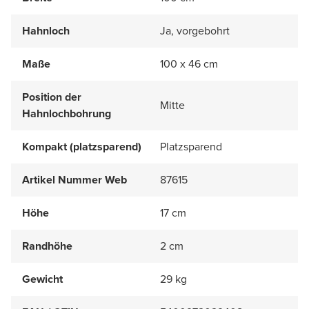
Hahnloch
Ja, vorgebohrt
Maße
100 x 46 cm
Position der
Mitte
Hahnlochbohrung
Kompakt (platzsparend)
Platzsparend
Artikel Nummer Web
87615
Höhe
17 cm
Randhöhe
2 cm
Gewicht
29 kg