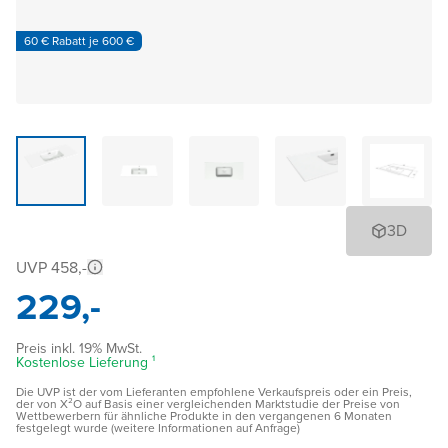
60 € Rabatt je 600 €
3D
UVP 458,-
229,-
Preis inkl. 19% MwSt.
Kostenlose Lieferung ¹
Die UVP ist der vom Lieferanten empfohlene Verkaufspreis oder ein Preis,
der von X²O auf Basis einer vergleichenden Marktstudie der Preise von
Wettbewerbern für ähnliche Produkte in den vergangenen 6 Monaten
festgelegt wurde (weitere Informationen auf Anfrage)