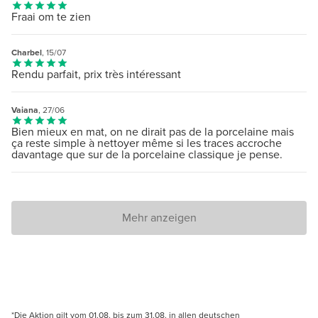
Fraai om te zien
Charbel
, 15/07
Rendu parfait, prix très intéressant
Vaiana
, 27/06
Bien mieux en mat, on ne dirait pas de la porcelaine mais
ça reste simple à nettoyer même si les traces accroche
davantage que sur de la porcelaine classique je pense.
Mehr anzeigen
*Die Aktion gilt vom 01.08. bis zum 31.08. in allen deutschen