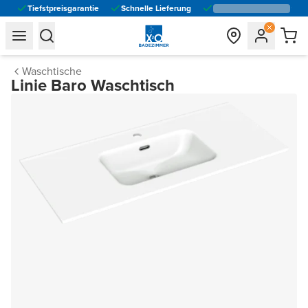
Tiefstpreisgarantie
Schnelle Lieferung
general.navigation.toggle_menu.label
general.navigation.toggle_menu.label
Waschtische
Linie Baro Waschtisch