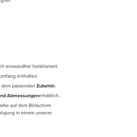
ignet
ch einwandfrei funktioniert.
erumfang enthalten.
 dem passenden
Zubehör.
und Abmessungen
erhältlich.
Farbe auf dem Bildschirm
htigung in einem unserer