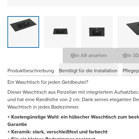
In AR ansehen
In 3
Produktbeschreibung
Benötigt für die Installation
Pflege
Ein Waschtisch für jeden Geldbeutel?
Dieser Waschtisch aus Porzellan mit integriertem Aufsatzbeck
und hat eine Randhöhe von 2 cm. Dank seines eleganten Des
Waschtisch in jedes Badezimmer.
+ Kostengünstige Wahl: ein hübscher Waschtisch zum beste
Garantie
+ Keramik: stark, verschleißfest und farbecht