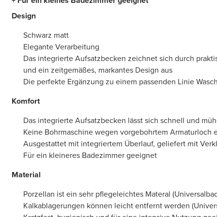
+ Für ein kleines Badezimmer geeignet
Design
Schwarz matt
Elegante Verarbeitung
Das integrierte Aufsatzbecken zeichnet sich durch prak
und ein zeitgemäßes, markantes Design aus
Die perfekte Ergänzung zu einem passenden Linie Wasch
Komfort
Das integrierte Aufsatzbecken lässt sich schnell und müh
Keine Bohrmaschine wegen vorgebohrtem Armaturloch er
Ausgestattet mit integriertem Überlauf, geliefert mit Ver
Für ein kleineres Badezimmer geeignet
Material
Porzellan ist ein sehr pflegeleichtes Materal (Universalbad
Kalkablagerungen können leicht entfernt werden (Univers