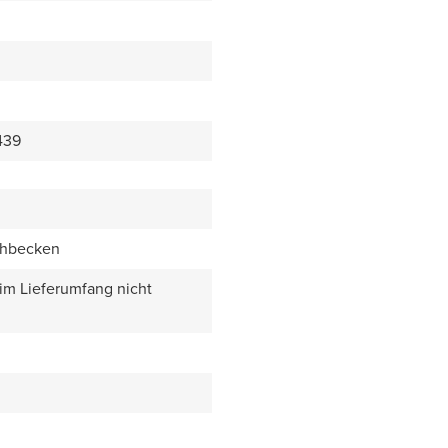
439
chbecken
 im Lieferumfang nicht