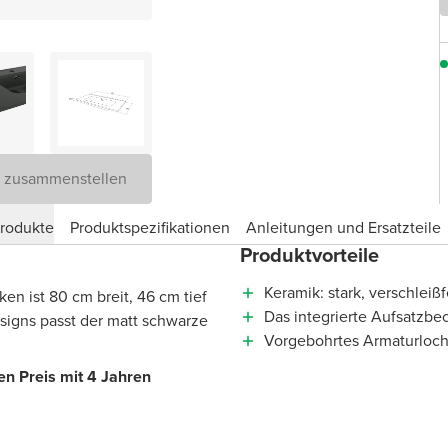
D zusammenstellen
produkte
Produktspezifikationen
Anleitungen und Ersatzteile
Produktvorteile
Keramik: stark, verschleiß
en ist 80 cm breit, 46 cm tief
Das integrierte Aufsatzbe
igns passt der matt schwarze
Vorgebohrtes Armaturloch
n Preis mit 4 Jahren