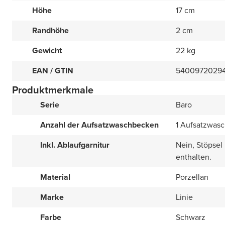
Höhe
17 cm
Randhöhe
2 cm
Gewicht
22 kg
EAN / GTIN
5400972029
Produktmerkmale
Serie
Baro
Anzahl der Aufsatzwaschbecken
1 Aufsatzwas
Inkl. Ablaufgarnitur
Nein, Stöpsel
enthalten.
Material
Porzellan
Marke
Linie
Farbe
Schwarz