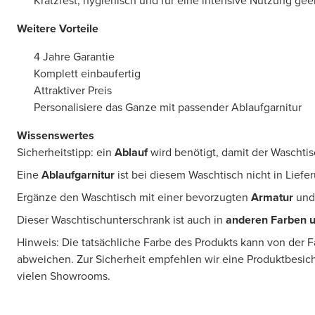
Kratzfest, hygienisch und für eine intensive Nutzung gee
Weitere Vorteile
4 Jahre Garantie
Komplett einbaufertig
Attraktiver Preis
Personalisiere das Ganze mit passender Ablaufgarnitur
Wissenswertes
Sicherheitstipp: ein
Ablauf
wird benötigt, damit der Waschtis
Eine
Ablaufgarnitur
ist bei diesem Waschtisch nicht in Lief
Ergänze den Waschtisch mit einer bevorzugten
Armatur
und
Dieser Waschtischunterschrank ist auch in
anderen Farben 
Hinweis: Die tatsächliche Farbe des Produkts kann von der 
abweichen. Zur Sicherheit empfehlen wir eine Produktbesic
vielen Showrooms.