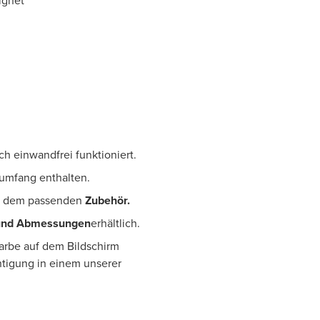
ignet
ch einwandfrei funktioniert.
erumfang enthalten.
 dem passenden
Zubehör.
und Abmessungen
erhältlich.
Farbe auf dem Bildschirm
htigung in einem unserer