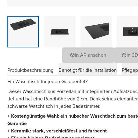
In AR ansehen
In 3
Produktbeschreibung
Benötigt für die Installation
Pflege
Ein Waschtisch für jeden Geldbeutel?
Dieser Waschtisch aus Porzellan mit integriertem Aufsatzbec
tief und hat eine Randhöhe von 2 cm. Dank seines eleganten
schwarze Waschtisch in jedes Badezimmer.
+ Kostengünstige Wahl: ein hübscher Waschtisch zum beste
Garantie
+ Keramik: stark, verschleißfest und farbecht