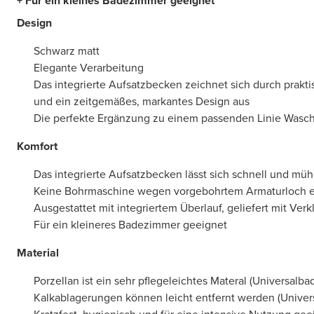
+ Für ein kleines Badezimmer geeignet
Design
Schwarz matt
Elegante Verarbeitung
Das integrierte Aufsatzbecken zeichnet sich durch prak
und ein zeitgemäßes, markantes Design aus
Die perfekte Ergänzung zu einem passenden Linie Wasch
Komfort
Das integrierte Aufsatzbecken lässt sich schnell und müh
Keine Bohrmaschine wegen vorgebohrtem Armaturloch er
Ausgestattet mit integriertem Überlauf, geliefert mit Ver
Für ein kleineres Badezimmer geeignet
Material
Porzellan ist ein sehr pflegeleichtes Materal (Universalbad
Kalkablagerungen können leicht entfernt werden (Univers