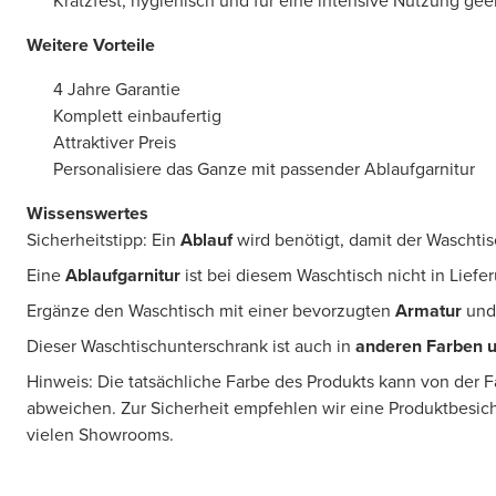
Kratzfest, hygienisch und für eine intensive Nutzung gee
Weitere Vorteile
4 Jahre Garantie
Komplett einbaufertig
Attraktiver Preis
Personalisiere das Ganze mit passender Ablaufgarnitur
Wissenswertes
Sicherheitstipp: Ein
Ablauf
wird benötigt, damit der Waschtis
Eine
Ablaufgarnitur
ist bei diesem Waschtisch nicht in Lief
Ergänze den Waschtisch mit einer bevorzugten
Armatur
und
Dieser Waschtischunterschrank ist auch in
anderen Farben 
Hinweis: Die tatsächliche Farbe des Produkts kann von der 
abweichen. Zur Sicherheit empfehlen wir eine Produktbesic
vielen Showrooms.