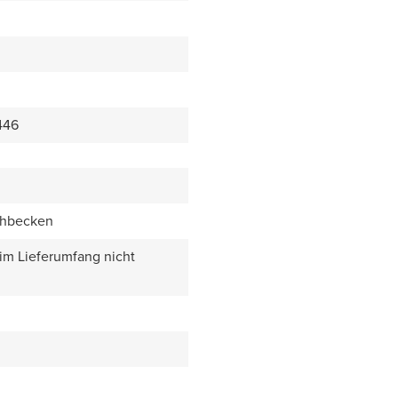
446
chbecken
 im Lieferumfang nicht