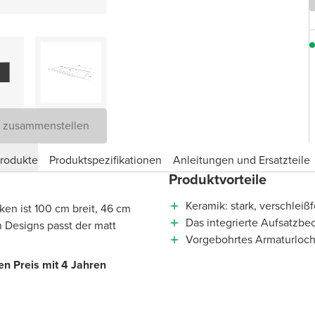
D zusammenstellen
produkte
Produktspezifikationen
Anleitungen und Ersatzteile
Produktvorteile
Keramik: stark, verschleiß
ken ist 100 cm breit, 46 cm
Das integrierte Aufsatzbe
 Designs passt der matt
Vorgebohrtes Armaturloch
n Preis mit 4 Jahren