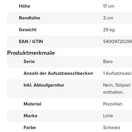
Höhe
17 cm
Randhöhe
2 cm
Gewicht
29 kg
EAN / GTIN
5400972029
Produktmerkmale
Serie
Baro
Anzahl der Aufsatzwaschbecken
1 Aufsatzwas
Inkl. Ablaufgarnitur
Nein, Stöpsel
enthalten.
Material
Porzellan
Marke
Linie
Farbe
Schwarz