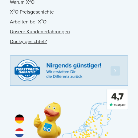
Warum X²O
X²O Preisgeschichte
Arbeiten bei X²O
Unsere Kundenerfahrungen
Ducky gesichtet?