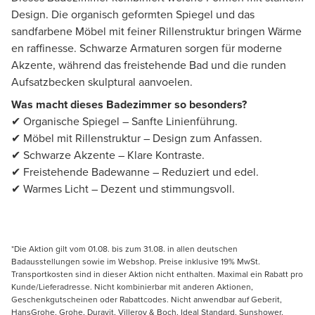
Design. Die organisch geformten Spiegel und das
sandfarbene Möbel mit feiner Rillenstruktur bringen Wärme
en raffinesse. Schwarze Armaturen sorgen für moderne
Akzente, während das freistehende Bad und die runden
Aufsatzbecken skulptural aanvoelen.
Was macht dieses Badezimmer so besonders?
✔ Organische Spiegel – Sanfte Linienführung.
✔ Möbel mit Rillenstruktur – Design zum Anfassen.
✔ Schwarze Akzente – Klare Kontraste.
✔ Freistehende Badewanne – Reduziert und edel.
✔ Warmes Licht – Dezent und stimmungsvoll.
*Die Aktion gilt vom 01.08. bis zum 31.08. in allen deutschen
Badausstellungen sowie im Webshop. Preise inklusive 19% MwSt.
Transportkosten sind in dieser Aktion nicht enthalten. Maximal ein Rabatt pro
Kunde/Lieferadresse. Nicht kombinierbar mit anderen Aktionen,
Geschenkgutscheinen oder Rabattcodes. Nicht anwendbar auf Geberit,
HansGrohe, Grohe, Duravit, Villeroy & Boch, Ideal Standard, Sunshower,