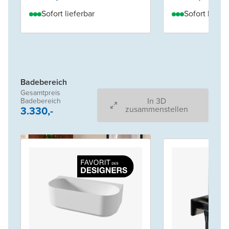
Sofort lieferbar
Sofort liefer
Badebereich
Gesamtpreis
In 3D
Badebereich
3.330,-
zusammenstellen