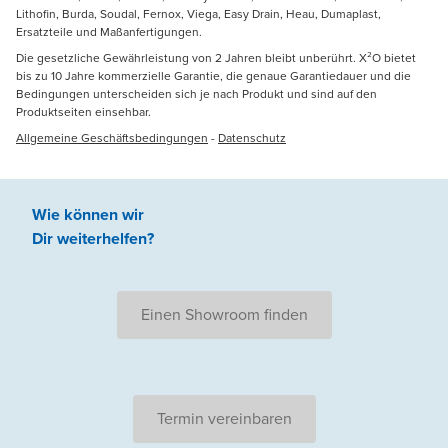
Lithofin, Burda, Soudal, Fernox, Viega, Easy Drain, Heau, Dumaplast,
Ersatzteile und Maßanfertigungen.
Die gesetzliche Gewährleistung von 2 Jahren bleibt unberührt. X²O bietet
bis zu 10 Jahre kommerzielle Garantie, die genaue Garantiedauer und die
Bedingungen unterscheiden sich je nach Produkt und sind auf den
Produktseiten einsehbar.
Allgemeine Geschäftsbedingungen
-
Datenschutz
Wie können wir
Dir weiterhelfen
?
Einen Showroom finden
Termin vereinbaren