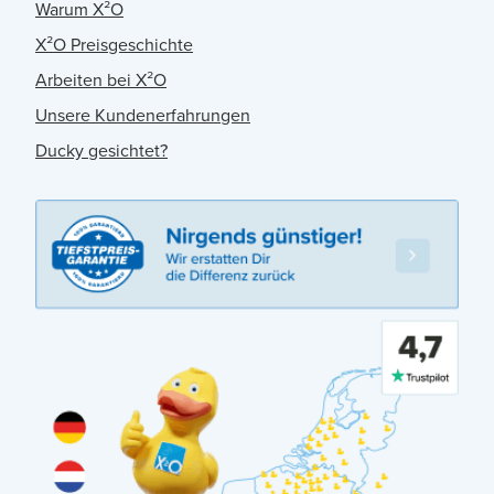
Warum X²O
X²O Preisgeschichte
Arbeiten bei X²O
Unsere Kundenerfahrungen
Ducky gesichtet?