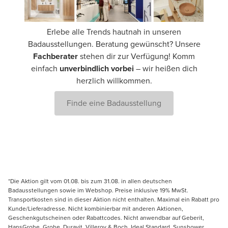
Erlebe alle Trends hautnah in unseren
Badausstellungen. Beratung gewünscht? Unsere
Fachberater
stehen dir zur Verfügung! Komm
einfach
unverbindlich vorbei
– wir heißen dich
herzlich willkommen.
Finde eine Badausstellung
*Die Aktion gilt vom 01.08. bis zum 31.08. in allen deutschen
Badausstellungen sowie im Webshop. Preise inklusive 19% MwSt.
Transportkosten sind in dieser Aktion nicht enthalten. Maximal ein Rabatt pro
Kunde/Lieferadresse. Nicht kombinierbar mit anderen Aktionen,
Geschenkgutscheinen oder Rabattcodes. Nicht anwendbar auf Geberit,
HansGrohe, Grohe, Duravit, Villeroy & Boch, Ideal Standard, Sunshower,