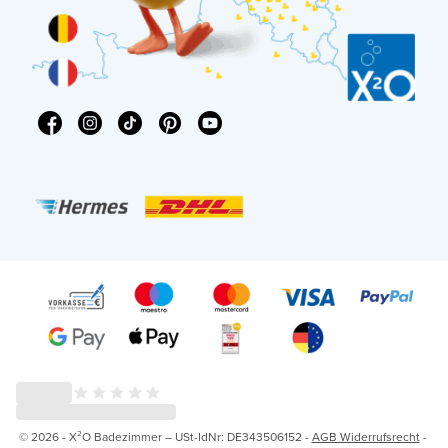
© 2026 - X²O Badezimmer – USt-IdNr: DE343506152 -
AGB Widerrufsrecht
-