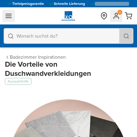
Tiefstpreisgarantie
Schnelle Lieferung
general.navigation.toggle_menu.label
Badezimmer Inspirationen
Die Vorteile von
Duschwandverkleidungen
Auswahlhilfe