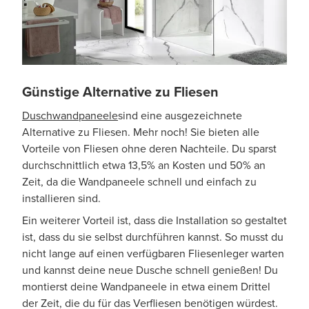
Günstige Alternative zu Fliesen
Duschwandpaneele
sind eine ausgezeichnete
Alternative zu Fliesen. Mehr noch! Sie bieten alle
Vorteile von Fliesen ohne deren Nachteile. Du sparst
durchschnittlich etwa 13,5% an Kosten und 50% an
Zeit, da die Wandpaneele schnell und einfach zu
installieren sind.
Ein weiterer Vorteil ist, dass die Installation so gestaltet
ist, dass du sie selbst durchführen kannst. So musst du
nicht lange auf einen verfügbaren Fliesenleger warten
und kannst deine neue Dusche schnell genießen! Du
montierst deine Wandpaneele in etwa einem Drittel
der Zeit, die du für das Verfliesen benötigen würdest.