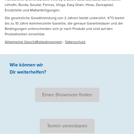
Lithofin, Burda, Soudal, Fernox, Viega, Easy Drain, Heau, Dumaplast,
Ersatzteile und Maßanfertigungen.
Die gesetzliche Gewährleistung von 2 Jahren bleibt unberührt. X²O bietet
bis zu 10 Jahre kommerzielle Garantie, die genaue Garantiedauer und die
Bedingungen unterscheiden sich je nach Produkt und sind auf den
Produktseiten einsehbar.
Allgemeine Geschäftsbedingungen
-
Datenschutz
Wie können wir
Dir weiterhelfen
?
Einen Showroom finden
Termin vereinbaren