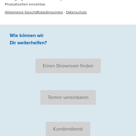
Produktseiten einsehbar.
Allgemeine Geschäftsbedingungen
-
Datenschutz
Wie können wir
Dir weiterhelfen
?
Einen Showroom finden
Termin vereinbaren
Kundendienst