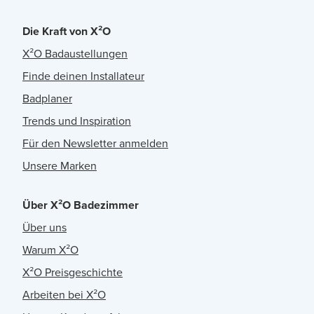
Die Kraft von X²O
X²O Badaustellungen
Finde deinen Installateur
Badplaner
Trends und Inspiration
Für den Newsletter anmelden
Unsere Marken
Über X²O Badezimmer
Über uns
Warum X²O
X²O Preisgeschichte
Arbeiten bei X²O