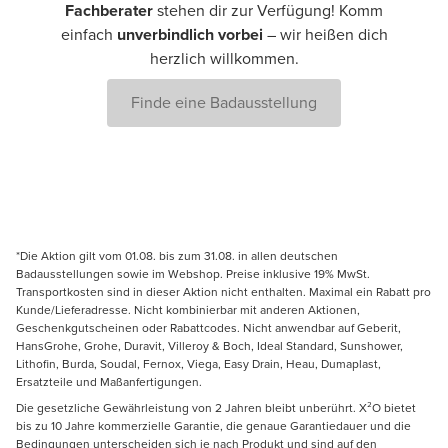
Fachberater
stehen dir zur Verfügung! Komm
einfach
unverbindlich vorbei
– wir heißen dich
herzlich willkommen.
Finde eine Badausstellung
*Die Aktion gilt vom 01.08. bis zum 31.08. in allen deutschen
Badausstellungen sowie im Webshop. Preise inklusive 19% MwSt.
Transportkosten sind in dieser Aktion nicht enthalten. Maximal ein Rabatt pro
Kunde/Lieferadresse. Nicht kombinierbar mit anderen Aktionen,
Geschenkgutscheinen oder Rabattcodes. Nicht anwendbar auf Geberit,
HansGrohe, Grohe, Duravit, Villeroy & Boch, Ideal Standard, Sunshower,
Lithofin, Burda, Soudal, Fernox, Viega, Easy Drain, Heau, Dumaplast,
Ersatzteile und Maßanfertigungen.
Die gesetzliche Gewährleistung von 2 Jahren bleibt unberührt. X²O bietet
bis zu 10 Jahre kommerzielle Garantie, die genaue Garantiedauer und die
Bedingungen unterscheiden sich je nach Produkt und sind auf den