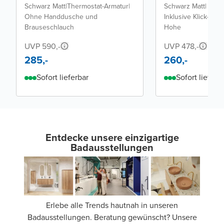
Schwarz Matt
|
Thermostat-Armatur
|
Schwarz Matt
|
Ohne Handdusche und
Inklusive Klick-Klac
Brauseschlauch
Hohe
UVP 590,-
UVP 478,-
285,-
260,-
Sofort lieferbar
Sofort lieferb
Entdecke unsere einzigartige
Badausstellungen
Erlebe alle Trends hautnah in unseren
Badausstellungen. Beratung gewünscht? Unsere