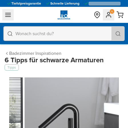
Tiefstpreisgarantie
Schnelle Lieferung
general.navigation.toggle_menu.label
Badezimmer Inspirationen
6 Tipps für schwarze Armaturen
Tipps