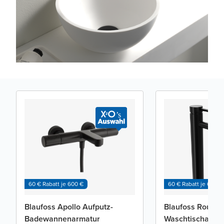
60 € Rabatt je 600 €
60 € Rabatt je 600 €
Blaufoss Apollo Aufputz-
Blaufoss Round
Badewannenarmatur
Waschtischarma