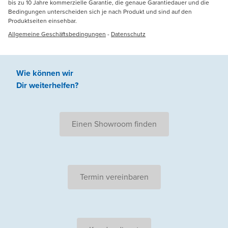
bis zu 10 Jahre kommerzielle Garantie, die genaue Garantiedauer und die
Bedingungen unterscheiden sich je nach Produkt und sind auf den
Produktseiten einsehbar.
Allgemeine Geschäftsbedingungen
-
Datenschutz
Wie können wir
Dir weiterhelfen
?
Einen Showroom finden
Termin vereinbaren