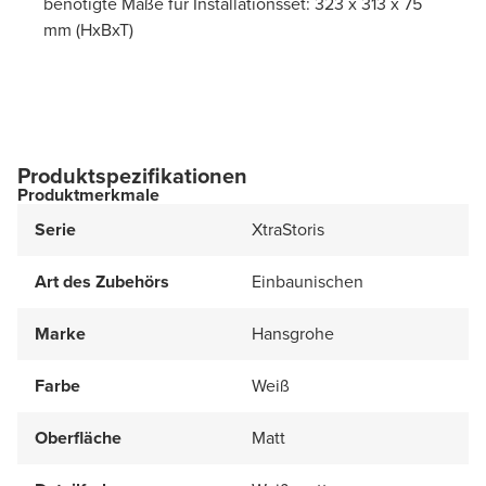
benötigte Maße für Installationsset: 323 x 313 x 75
mm (HxBxT)
Produktspezifikationen
Produktmerkmale
Serie
XtraStoris
Art des Zubehörs
Einbaunischen
Marke
Hansgrohe
Farbe
Weiß
Oberfläche
Matt