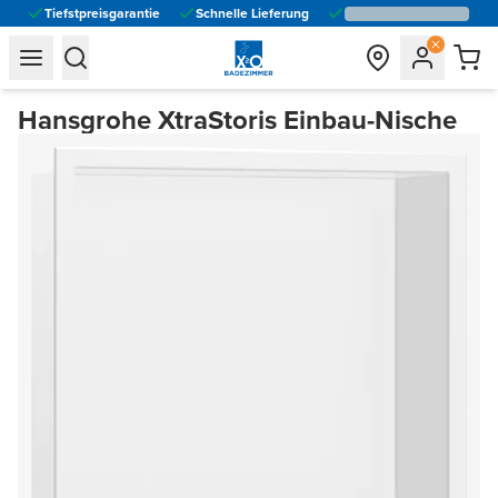
Tiefstpreisgarantie
Schnelle Lieferung
general.navigation.toggle_menu.label
general.navigation.toggle_menu.label
Hansgrohe XtraStoris Einbau-Nische