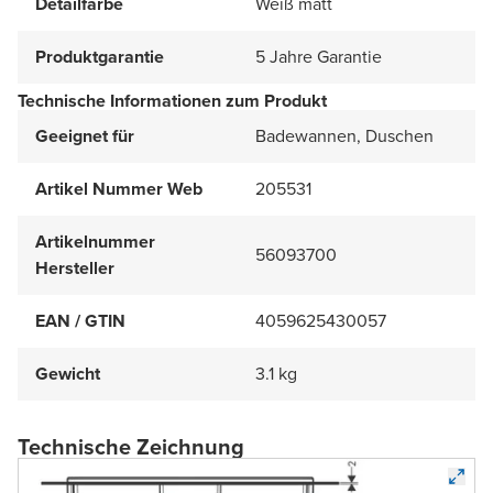
Detailfarbe
Weiß matt
Produktgarantie
5 Jahre Garantie
Technische Informationen zum Produkt
Geeignet für
Badewannen, Duschen
Artikel Nummer Web
205531
Artikelnummer
56093700
Hersteller
EAN / GTIN
4059625430057
Gewicht
3.1 kg
Technische Zeichnung