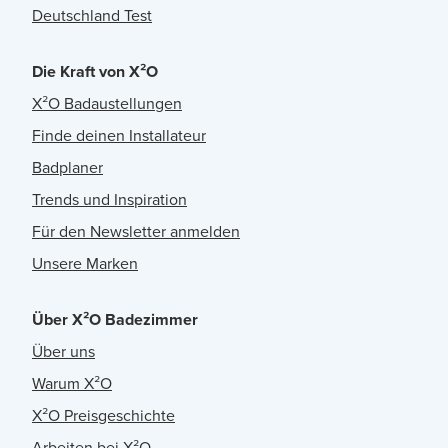
Deutschland Test
Die Kraft von X²O
X²O Badaustellungen
Finde deinen Installateur
Badplaner
Trends und Inspiration
Für den Newsletter anmelden
Unsere Marken
Über X²O Badezimmer
Über uns
Warum X²O
X²O Preisgeschichte
Arbeiten bei X²O