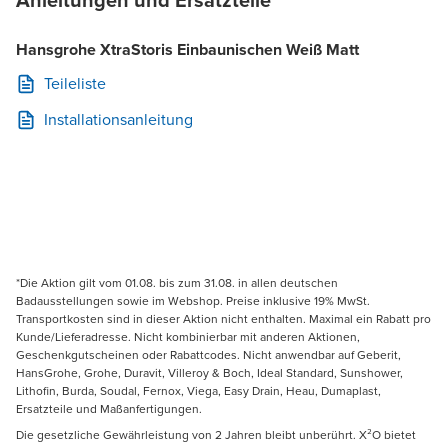
Anleitungen und Ersatzteile
Hansgrohe XtraStoris Einbaunischen Weiß Matt
Teileliste
Installationsanleitung
*Die Aktion gilt vom 01.08. bis zum 31.08. in allen deutschen
Badausstellungen sowie im Webshop. Preise inklusive 19% MwSt.
Transportkosten sind in dieser Aktion nicht enthalten. Maximal ein Rabatt pro
Kunde/Lieferadresse. Nicht kombinierbar mit anderen Aktionen,
Geschenkgutscheinen oder Rabattcodes. Nicht anwendbar auf Geberit,
HansGrohe, Grohe, Duravit, Villeroy & Boch, Ideal Standard, Sunshower,
Lithofin, Burda, Soudal, Fernox, Viega, Easy Drain, Heau, Dumaplast,
Ersatzteile und Maßanfertigungen.
Die gesetzliche Gewährleistung von 2 Jahren bleibt unberührt. X²O bietet