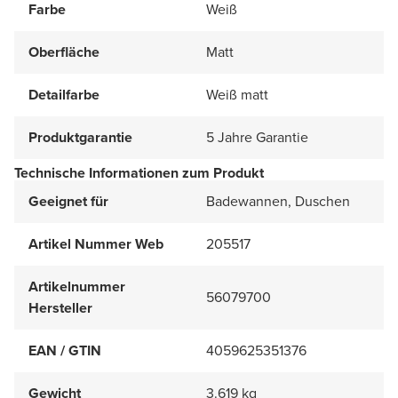
Farbe
Weiß
Oberfläche
Matt
Detailfarbe
Weiß matt
Produktgarantie
5 Jahre Garantie
Technische Informationen zum Produkt
Geeignet für
Badewannen, Duschen
Artikel Nummer Web
205517
Artikelnummer
56079700
Hersteller
EAN / GTIN
4059625351376
Gewicht
3.619 kg