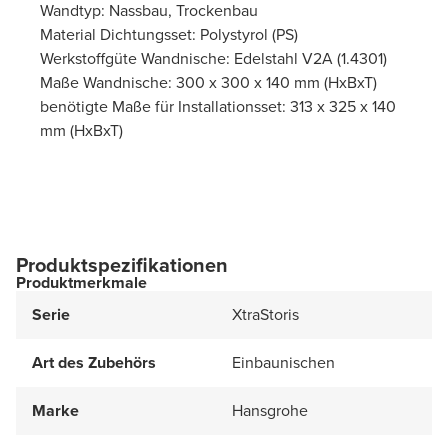
Wandtyp: Nassbau, Trockenbau
Material Dichtungsset: Polystyrol (PS)
Werkstoffgüte Wandnische: Edelstahl V2A (1.4301)
Maße Wandnische: 300 x 300 x 140 mm (HxBxT)
benötigte Maße für Installationsset: 313 x 325 x 140
mm (HxBxT)
Produktspezifikationen
Produktmerkmale
Serie
XtraStoris
Art des Zubehörs
Einbaunischen
Marke
Hansgrohe