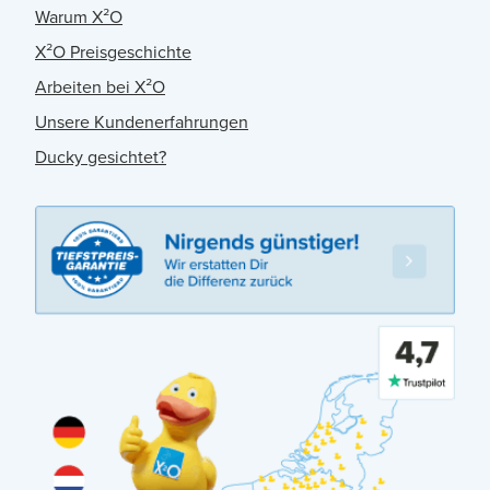
Warum X²O
X²O Preisgeschichte
Arbeiten bei X²O
Unsere Kundenerfahrungen
Ducky gesichtet?