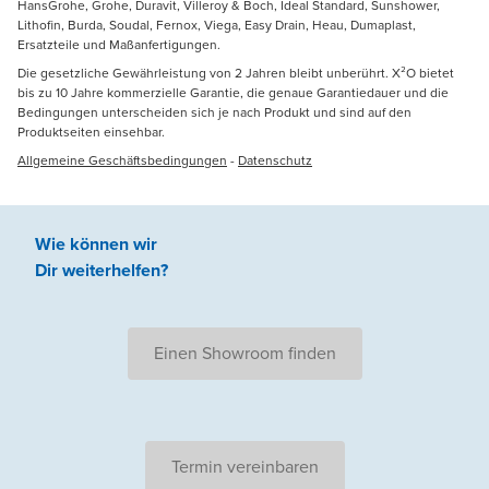
HansGrohe, Grohe, Duravit, Villeroy & Boch, Ideal Standard, Sunshower,
Lithofin, Burda, Soudal, Fernox, Viega, Easy Drain, Heau, Dumaplast,
Ersatzteile und Maßanfertigungen.
Die gesetzliche Gewährleistung von 2 Jahren bleibt unberührt. X²O bietet
bis zu 10 Jahre kommerzielle Garantie, die genaue Garantiedauer und die
Bedingungen unterscheiden sich je nach Produkt und sind auf den
Produktseiten einsehbar.
Allgemeine Geschäftsbedingungen
-
Datenschutz
Wie können wir
Dir weiterhelfen
?
Einen Showroom finden
Termin vereinbaren