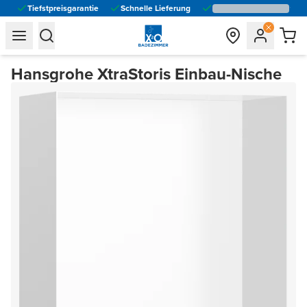
Tiefstpreisgarantie
Schnelle Lieferung
general.navigation.toggle_menu.label
general.navigation.toggle_menu.label
Hansgrohe XtraStoris Einbau-Nische