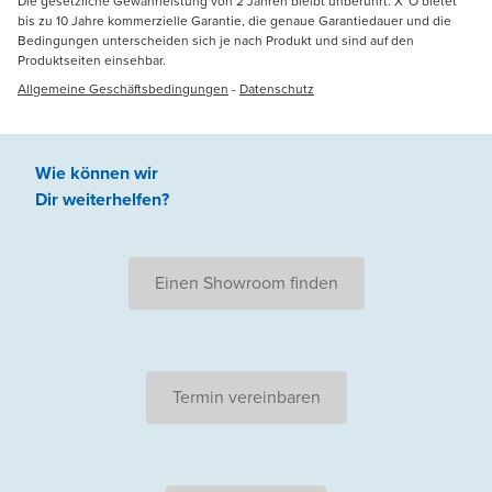
Die gesetzliche Gewährleistung von 2 Jahren bleibt unberührt. X²O bietet
bis zu 10 Jahre kommerzielle Garantie, die genaue Garantiedauer und die
Bedingungen unterscheiden sich je nach Produkt und sind auf den
Produktseiten einsehbar.
Allgemeine Geschäftsbedingungen
-
Datenschutz
Wie können wir
Dir weiterhelfen
?
Einen Showroom finden
Termin vereinbaren