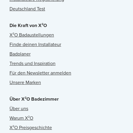
Deutschland Test
Die Kraft von X²O
X²O Badaustellungen
Finde deinen Installateur
Badplaner
Trends und Inspiration
Für den Newsletter anmelden
Unsere Marken
Über X²O Badezimmer
Über uns
Warum X²O
X²O Preisgeschichte