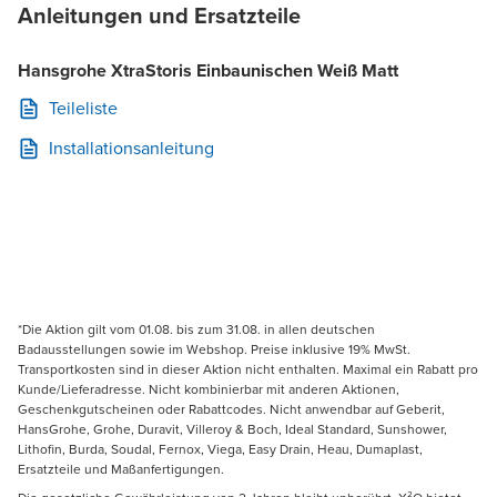
Anleitungen und Ersatzteile
Hansgrohe XtraStoris Einbaunischen Weiß Matt
Teileliste
Installationsanleitung
*Die Aktion gilt vom 01.08. bis zum 31.08. in allen deutschen
Badausstellungen sowie im Webshop. Preise inklusive 19% MwSt.
Transportkosten sind in dieser Aktion nicht enthalten. Maximal ein Rabatt pro
Kunde/Lieferadresse. Nicht kombinierbar mit anderen Aktionen,
Geschenkgutscheinen oder Rabattcodes. Nicht anwendbar auf Geberit,
HansGrohe, Grohe, Duravit, Villeroy & Boch, Ideal Standard, Sunshower,
Lithofin, Burda, Soudal, Fernox, Viega, Easy Drain, Heau, Dumaplast,
Ersatzteile und Maßanfertigungen.