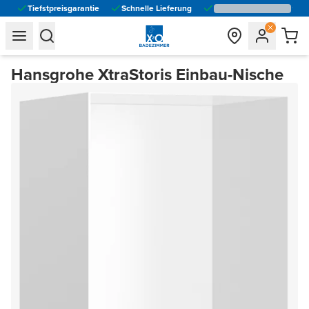
Tiefstpreisgarantie
Schnelle Lieferung
general.navigation.toggle_menu.label
general.navigation.toggle_menu.label
Hansgrohe XtraStoris Einbau-Nische