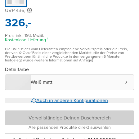
UVP 436,-
326,-
Preis inkl. 19% MwSt.
Kostenlose Lieferung ¹
Die UVP ist der vom Lieferanten empfohlene Verkaufspreis oder ein Preis,
der von X²O auf Basis einer vergleichenden Marktstudie der Preise von
Wettbewerbern für ähnliche Produkte in den vergangenen 6 Monaten
festgelegt wurde (weitere Informationen auf Anfrage)
Detailfarbe
Weiß matt
Auch in anderen Konfigurationen
Vervollständige Deinen Duschbereich
Alle passenden Produkte direkt auswählen