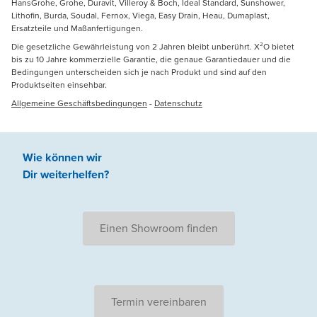
HansGrohe, Grohe, Duravit, Villeroy & Boch, Ideal Standard, Sunshower,
Lithofin, Burda, Soudal, Fernox, Viega, Easy Drain, Heau, Dumaplast,
Ersatzteile und Maßanfertigungen.
Die gesetzliche Gewährleistung von 2 Jahren bleibt unberührt. X²O bietet
bis zu 10 Jahre kommerzielle Garantie, die genaue Garantiedauer und die
Bedingungen unterscheiden sich je nach Produkt und sind auf den
Produktseiten einsehbar.
Allgemeine Geschäftsbedingungen
-
Datenschutz
Wie können wir
Dir weiterhelfen
?
Einen Showroom finden
Termin vereinbaren