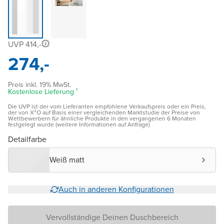
UVP 414,-
274,-
Preis inkl. 19% MwSt.
Kostenlose Lieferung ¹
Die UVP ist der vom Lieferanten empfohlene Verkaufspreis oder ein Preis,
der von X²O auf Basis einer vergleichenden Marktstudie der Preise von
Wettbewerbern für ähnliche Produkte in den vergangenen 6 Monaten
festgelegt wurde (weitere Informationen auf Anfrage)
Detailfarbe
Weiß matt
Auch in anderen Konfigurationen
Vervollständige Deinen Duschbereich