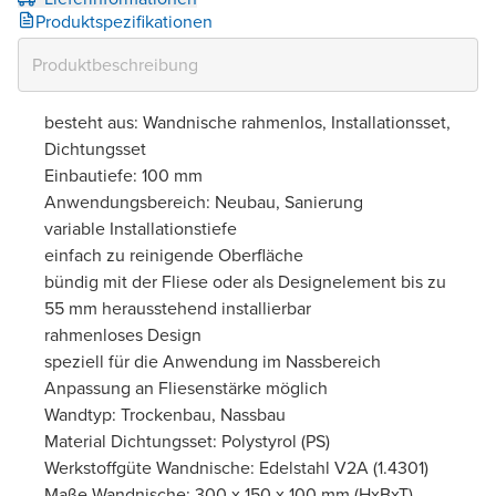
Produktspezifikationen
besteht aus: Wandnische rahmenlos, Installationsset,
Dichtungsset
Einbautiefe: 100 mm
Anwendungsbereich: Neubau, Sanierung
variable Installationstiefe
einfach zu reinigende Oberfläche
bündig mit der Fliese oder als Designelement bis zu
55 mm herausstehend installierbar
rahmenloses Design
speziell für die Anwendung im Nassbereich
Anpassung an Fliesenstärke möglich
Wandtyp: Trockenbau, Nassbau
Material Dichtungsset: Polystyrol (PS)
Werkstoffgüte Wandnische: Edelstahl V2A (1.4301)
Maße Wandnische: 300 x 150 x 100 mm (HxBxT)