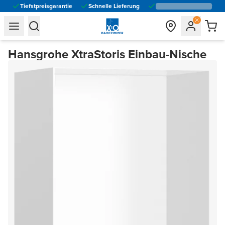
Tiefstpreisgarantie
Schnelle Lieferung
general.navigation.toggle_menu.label
general.navigation.toggle_menu.label
Hansgrohe XtraStoris Einbau-Nische