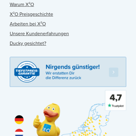
Warum X²O
X²O Preisgeschichte
Arbeiten bei X²O
Unsere Kundenerfahrungen
Ducky gesichtet?