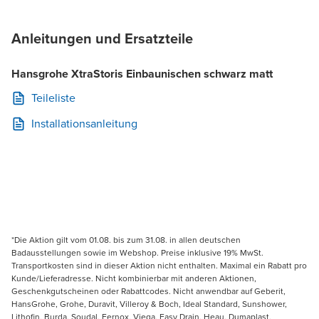
Anleitungen und Ersatzteile
Hansgrohe XtraStoris Einbaunischen schwarz matt
Teileliste
Installationsanleitung
*Die Aktion gilt vom 01.08. bis zum 31.08. in allen deutschen
Badausstellungen sowie im Webshop. Preise inklusive 19% MwSt.
Transportkosten sind in dieser Aktion nicht enthalten. Maximal ein Rabatt pro
Kunde/Lieferadresse. Nicht kombinierbar mit anderen Aktionen,
Geschenkgutscheinen oder Rabattcodes. Nicht anwendbar auf Geberit,
HansGrohe, Grohe, Duravit, Villeroy & Boch, Ideal Standard, Sunshower,
Lithofin, Burda, Soudal, Fernox, Viega, Easy Drain, Heau, Dumaplast,