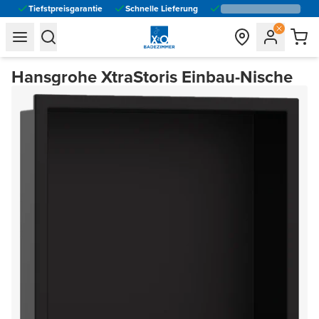
Tiefstpreisgarantie
Schnelle Lieferung
general.navigation.toggle_menu.label
general.navigation.toggle_menu.label
Hansgrohe XtraStoris Einbau-Nische