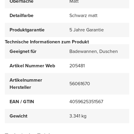
Oberfläche
Matt
Detailfarbe
Schwarz matt
Produktgarantie
5 Jahre Garantie
Technische Informationen zum Produkt
Geeignet für
Badewannen, Duschen
Artikel Nummer Web
205481
Artikelnummer
56061670
Hersteller
EAN / GTIN
4059625351567
Gewicht
3.341 kg