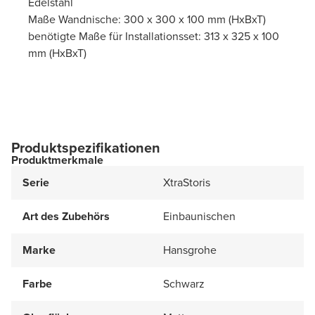
Edelstahl
Maße Wandnische: 300 x 300 x 100 mm (HxBxT)
benötigte Maße für Installationsset: 313 x 325 x 100
mm (HxBxT)
Produktspezifikationen
Produktmerkmale
Serie
XtraStoris
Art des Zubehörs
Einbaunischen
Marke
Hansgrohe
Farbe
Schwarz