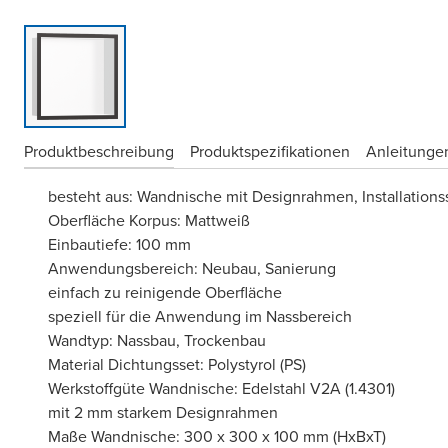
Produktbeschreibung
Produktspezifikationen
Anleitungen
besteht aus: Wandnische mit Designrahmen, Installations
Oberfläche Korpus: Mattweiß
Einbautiefe: 100 mm
Anwendungsbereich: Neubau, Sanierung
einfach zu reinigende Oberfläche
speziell für die Anwendung im Nassbereich
Wandtyp: Nassbau, Trockenbau
Material Dichtungsset: Polystyrol (PS)
Werkstoffgüte Wandnische: Edelstahl V2A (1.4301)
mit 2 mm starkem Designrahmen
Maße Wandnische: 300 x 300 x 100 mm (HxBxT)