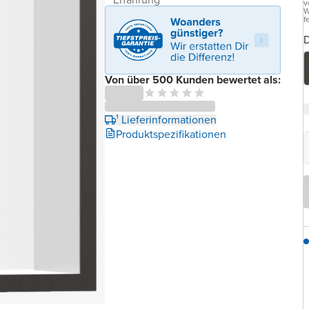
v
W
f
D
Von über 500 Kunden bewertet als:
¹ Lieferinformationen
Produktspezifikationen