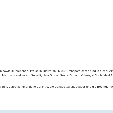
en sowie im Webshop. Preise inklusive 19% MwSt. Transportkosten sind in dieser Ak
icht anwendbar auf Geberit, HansGrohe, Grohe, Duravit, Villeroy & Boch, Ideal Sta
is zu 10 Jahre kommerzielle Garantie, die genaue Garantiedauer und die Bedingung