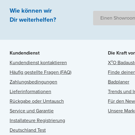
Wie können wir
Einen Showroom
Dir weiterhelfen
?
Kundendienst
Die Kraft vo
Kundendienst kontaktieren
X²O Badaust
Häufig gestellte Fragen (FAQ)
Finde deinen
Zahlungsbedingungen
Badplaner
Lieferinformationen
Trends und I
Rückgabe oder Umtausch
Für den New
Service und Garantie
Unsere Mark
Installateure Registrierung
Deutschland Test