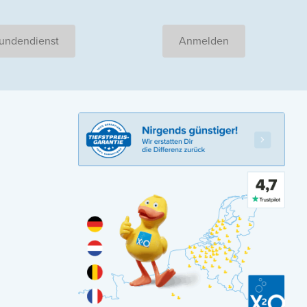
undendienst
Anmelden