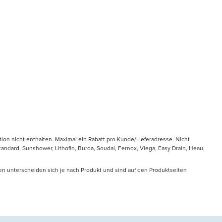
tion nicht enthalten. Maximal ein Rabatt pro Kunde/Lieferadresse. Nicht
ndard, Sunshower, Lithofin, Burda, Soudal, Fernox, Viega, Easy Drain, Heau,
en unterscheiden sich je nach Produkt und sind auf den Produktseiten