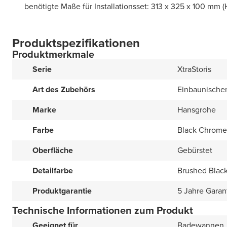
benötigte Maße für Installationsset: 313 x 325 x 100 mm 
Produktspezifikationen
Produktmerkmale
Serie
XtraStoris
Art des Zubehörs
Einbaunische
Marke
Hansgrohe
Farbe
Black Chrome
Oberfläche
Gebürstet
Detailfarbe
Brushed Blac
Produktgarantie
5 Jahre Garan
Technische Informationen zum Produkt
Geeignet für
Badewannen,