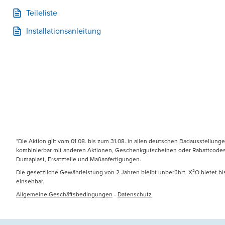
Teileliste
Installationsanleitung
*Die Aktion gilt vom 01.08. bis zum 31.08. in allen deutschen Badausstellung
kombinierbar mit anderen Aktionen, Geschenkgutscheinen oder Rabattcodes. N
Dumaplast, Ersatzteile und Maßanfertigungen.
Die gesetzliche Gewährleistung von 2 Jahren bleibt unberührt. X²O bietet b
einsehbar.
Allgemeine Geschäftsbedingungen
-
Datenschutz