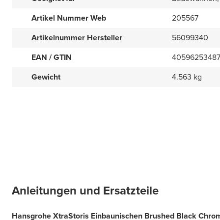
Artikel Nummer Web
205567
Artikelnummer Hersteller
56099340
EAN / GTIN
4059625348
Gewicht
4.563 kg
Anleitungen und Ersatzteile
Hansgrohe XtraStoris Einbaunischen Brushed Black Chro