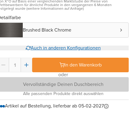
on X²O auf Basis einer vergleichenden Marktstudie der Preise von
ettbewerbern für ähnliche Produkte in den vergangenen 6 Monaten
estgelegt wurde (weitere Informationen auf Anfrage)
etailfarbe
Brushed Black Chrome
Auch in anderen Konfigurationen
In den Warenkorb
oder
Vervollständige Deinen Duschbereich
Alle passenden Produkte direkt auswählen
Artikel auf Bestellung, lieferbar ab 05-02-2027