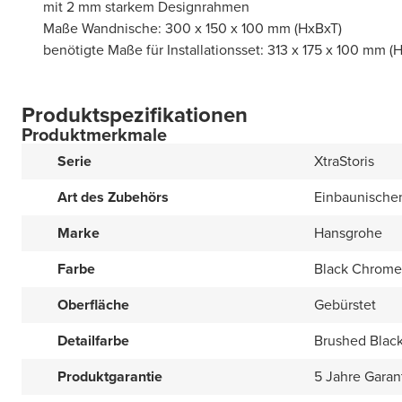
mit 2 mm starkem Designrahmen
Maße Wandnische: 300 x 150 x 100 mm (HxBxT)
benötigte Maße für Installationsset: 313 x 175 x 100 mm (
Produktspezifikationen
Produktmerkmale
Serie
XtraStoris
Art des Zubehörs
Einbaunische
Marke
Hansgrohe
Farbe
Black Chrome
Oberfläche
Gebürstet
Detailfarbe
Brushed Blac
Produktgarantie
5 Jahre Garan