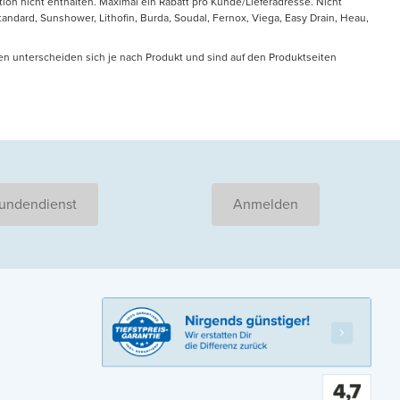
tion nicht enthalten. Maximal ein Rabatt pro Kunde/Lieferadresse. Nicht
ndard, Sunshower, Lithofin, Burda, Soudal, Fernox, Viega, Easy Drain, Heau,
en unterscheiden sich je nach Produkt und sind auf den Produktseiten
undendienst
Anmelden