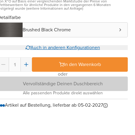
on X²O auf Basis einer vergleichenden Marktstudie der Preise von
ettbewerbern für ähnliche Produkte in den vergangenen 6 Monaten
estgelegt wurde (weitere Informationen auf Anfrage)
etailfarbe
Brushed Black Chrome
Auch in anderen Konfigurationen
In den Warenkorb
oder
Vervollständige Deinen Duschbereich
Alle passenden Produkte direkt auswählen
Artikel auf Bestellung, lieferbar ab 05-02-2027