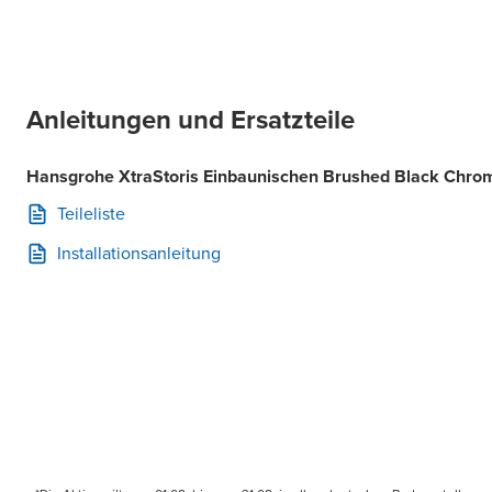
Anleitungen und Ersatzteile
Hansgrohe XtraStoris Einbaunischen Brushed Black Chro
Teileliste
Installationsanleitung