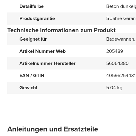
Detailfarbe
Beton dunkel
Produktgarantie
5 Jahre Garan
Technische Informationen zum Produkt
Geeignet für
Badewannen,
Artikel Nummer Web
205489
Artikelnummer Hersteller
56064380
EAN / GTIN
40596254431
Gewicht
5.04 kg
Anleitungen und Ersatzteile