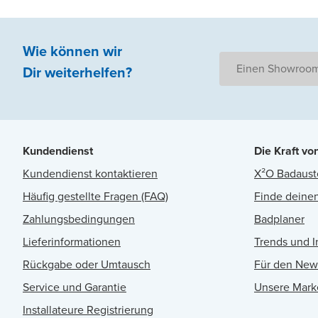
Wie können wir
Einen Showroom
Dir weiterhelfen
?
Kundendienst
Die Kraft vo
Kundendienst kontaktieren
X²O Badaust
Häufig gestellte Fragen (FAQ)
Finde deinen
Zahlungsbedingungen
Badplaner
Lieferinformationen
Trends und I
Rückgabe oder Umtausch
Für den New
Service und Garantie
Unsere Mark
Installateure Registrierung