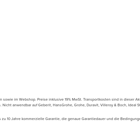
en sowie im Webshop. Preise inklusive 19% MwSt. Transportkosten sind in dieser Ak
icht anwendbar auf Geberit, HansGrohe, Grohe, Duravit, Villeroy & Boch, Ideal Sta
is zu 10 Jahre kommerzielle Garantie, die genaue Garantiedauer und die Bedingung