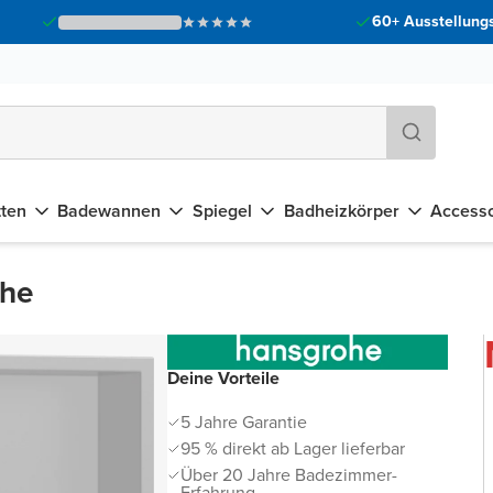
60+ Ausstellungs
tten
Badewannen
Spiegel
Badheizkörper
Accesso
che
Deine Vorteile
5 Jahre Garantie
95 % direkt ab Lager lieferbar
Über 20 Jahre Badezimmer-
Erfahrung