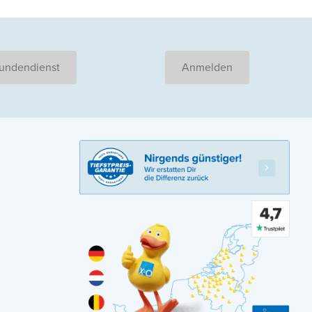
undendienst
Anmelden