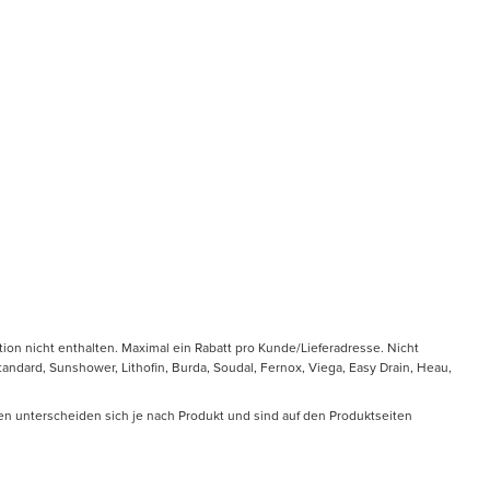
tion nicht enthalten. Maximal ein Rabatt pro Kunde/Lieferadresse. Nicht
ndard, Sunshower, Lithofin, Burda, Soudal, Fernox, Viega, Easy Drain, Heau,
en unterscheiden sich je nach Produkt und sind auf den Produktseiten