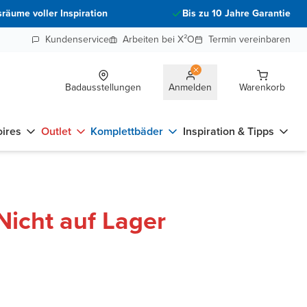
räume voller Inspiration
Bis zu 10 Jahre Garantie
Kundenservice
Arbeiten bei X²O
Termin vereinbaren
Badausstellungen
Anmelden
Warenkorb
ires
Outlet
Komplettbäder
Inspiration & Tipps
Nicht auf Lager