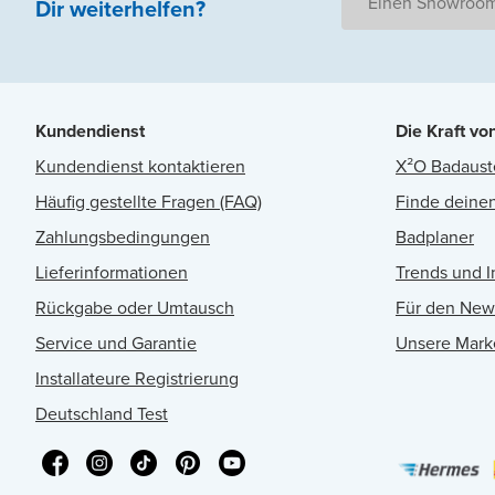
Einen Showroom
Dir weiterhelfen
?
Kundendienst
Die Kraft vo
Kundendienst kontaktieren
X²O Badaust
Häufig gestellte Fragen (FAQ)
Finde deinen
Zahlungsbedingungen
Badplaner
Lieferinformationen
Trends und I
Rückgabe oder Umtausch
Für den New
Service und Garantie
Unsere Mark
Installateure Registrierung
Deutschland Test