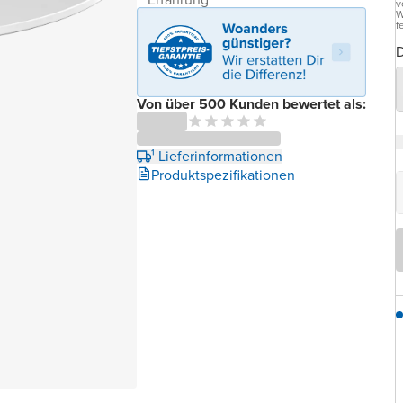
v
W
f
D
Von über 500 Kunden bewertet als:
¹ Lieferinformationen
Produktspezifikationen