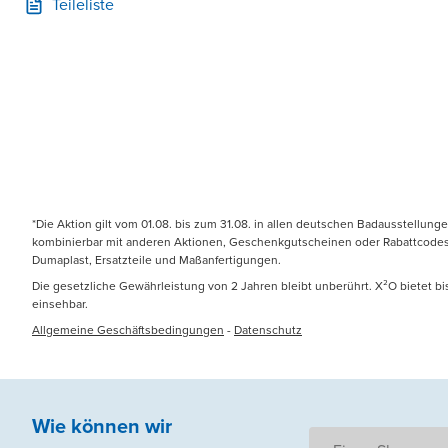
Teileliste
*Die Aktion gilt vom 01.08. bis zum 31.08. in allen deutschen Badausstellung
kombinierbar mit anderen Aktionen, Geschenkgutscheinen oder Rabattcodes. N
Dumaplast, Ersatzteile und Maßanfertigungen.
Die gesetzliche Gewährleistung von 2 Jahren bleibt unberührt. X²O bietet b
einsehbar.
Allgemeine Geschäftsbedingungen
-
Datenschutz
Wie können wir