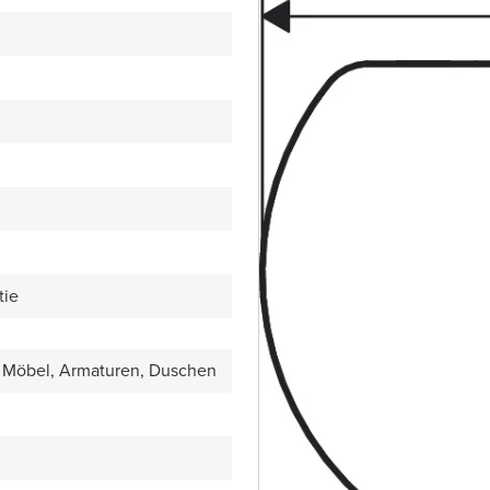
tie
Möbel, Armaturen, Duschen