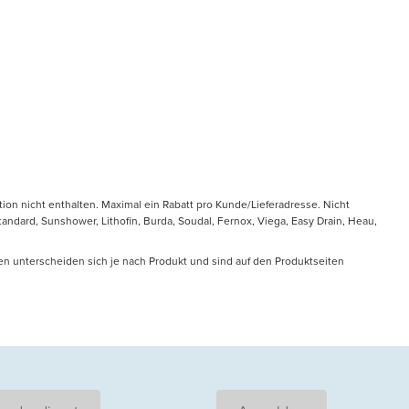
tion nicht enthalten. Maximal ein Rabatt pro Kunde/Lieferadresse. Nicht
ndard, Sunshower, Lithofin, Burda, Soudal, Fernox, Viega, Easy Drain, Heau,
en unterscheiden sich je nach Produkt und sind auf den Produktseiten