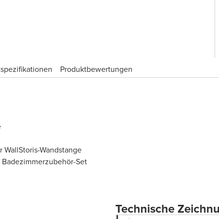
spezifikationen
Produktbewertungen
e
r WallStoris-Wandstange
les Badezimmerzubehör-Set
Technische Zeichn