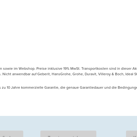
en sowie im Webshop. Preise inklusive 19% MwSt. Transportkosten sind in dieser Ak
icht anwendbar auf Geberit, HansGrohe, Grohe, Duravit, Villeroy & Boch, Ideal Sta
is zu 10 Jahre kommerzielle Garantie, die genaue Garantiedauer und die Bedingung