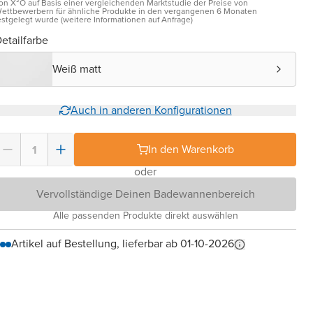
on X²O auf Basis einer vergleichenden Marktstudie der Preise von
ettbewerbern für ähnliche Produkte in den vergangenen 6 Monaten
estgelegt wurde (weitere Informationen auf Anfrage)
etailfarbe
Weiß matt
Auch in anderen Konfigurationen
In den Warenkorb
oder
Vervollständige Deinen Badewannenbereich
Alle passenden Produkte direkt auswählen
Artikel auf Bestellung, lieferbar ab 01-10-2026