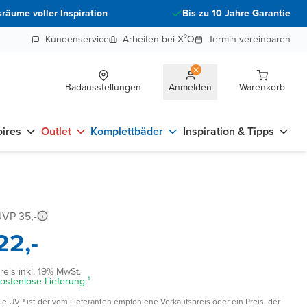
räume voller Inspiration
Bis zu 10 Jahre Garantie
Kundenservice
Arbeiten bei X²O
Termin vereinbaren
Badausstellungen
Anmelden
Warenkorb
ires
Outlet
Komplettbäder
Inspiration & Tipps
VP 35,-
22,-
reis inkl. 19% MwSt.
ostenlose Lieferung ¹
ie UVP ist der vom Lieferanten empfohlene Verkaufspreis oder ein Preis, der