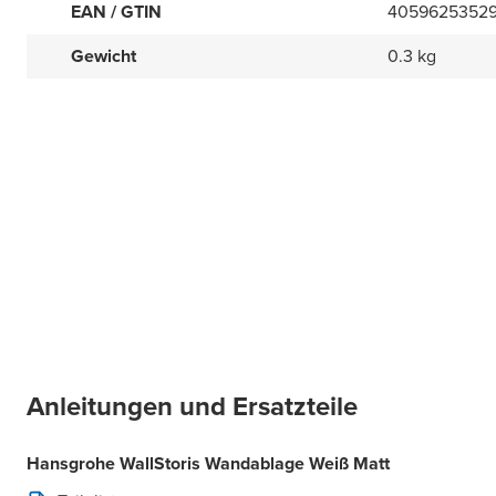
EAN / GTIN
4059625352
Gewicht
0.3 kg
Anleitungen und Ersatzteile
Hansgrohe WallStoris Wandablage Weiß Matt