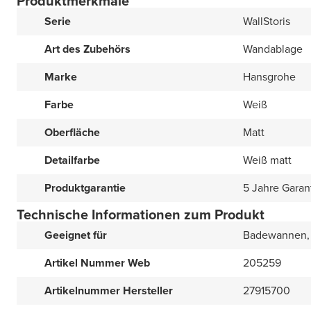
Produktmerkmale
Serie
WallStoris
Art des Zubehörs
Wandablage
Marke
Hansgrohe
Farbe
Weiß
Oberfläche
Matt
Detailfarbe
Weiß matt
Produktgarantie
5 Jahre Garan
Technische Informationen zum Produkt
Geeignet für
Badewannen, 
Artikel Nummer Web
205259
Artikelnummer Hersteller
27915700