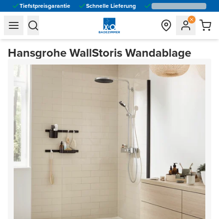
Tiefstpreisgarantie
Schnelle Lieferung
general.navigation.toggle_menu.label
general.navigation.toggle_menu.label
Hansgrohe WallStoris Wandablage