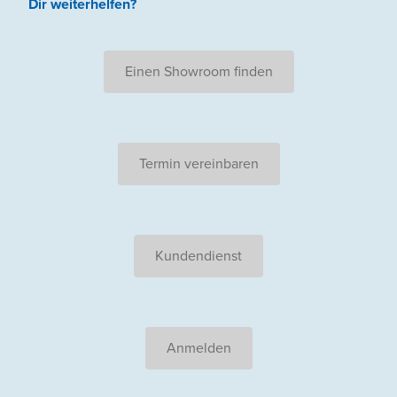
Dir weiterhelfen
?
Einen Showroom finden
Termin vereinbaren
Kundendienst
Anmelden