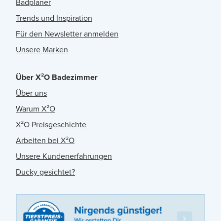
Badplaner
Trends und Inspiration
Für den Newsletter anmelden
Unsere Marken
Über X²O Badezimmer
Über uns
Warum X²O
X²O Preisgeschichte
Arbeiten bei X²O
Unsere Kundenerfahrungen
Ducky gesichtet?