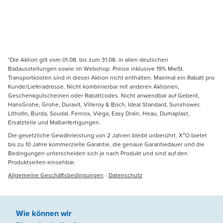
*Die Aktion gilt vom 01.08. bis zum 31.08. in allen deutschen
Badausstellungen sowie im Webshop. Preise inklusive 19% MwSt.
Transportkosten sind in dieser Aktion nicht enthalten. Maximal ein Rabatt pro
Kunde/Lieferadresse. Nicht kombinierbar mit anderen Aktionen,
Geschenkgutscheinen oder Rabattcodes. Nicht anwendbar auf Geberit,
HansGrohe, Grohe, Duravit, Villeroy & Boch, Ideal Standard, Sunshower,
Lithofin, Burda, Soudal, Fernox, Viega, Easy Drain, Heau, Dumaplast,
Ersatzteile und Maßanfertigungen.
Die gesetzliche Gewährleistung von 2 Jahren bleibt unberührt. X²O bietet
bis zu 10 Jahre kommerzielle Garantie, die genaue Garantiedauer und die
Bedingungen unterscheiden sich je nach Produkt und sind auf den
Produktseiten einsehbar.
Allgemeine Geschäftsbedingungen
-
Datenschutz
Wie können wir