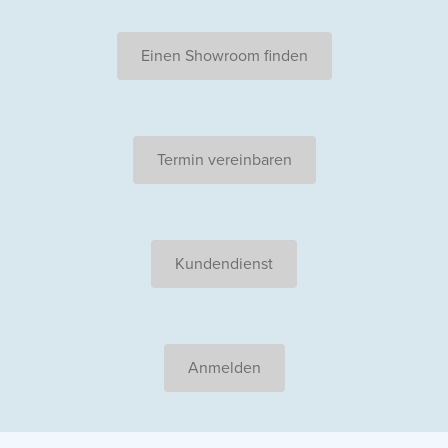
Einen Showroom finden
Termin vereinbaren
Kundendienst
Anmelden