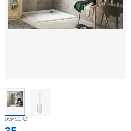
UVP 55,-
35,-