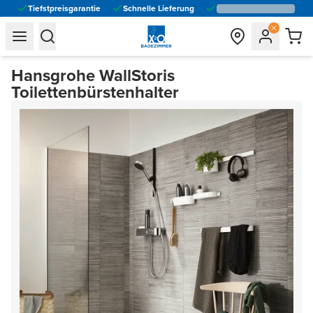
Tiefstpreisgarantie
Schnelle Lieferung
general.navigation.toggle_menu.label
general.navigation.toggle_menu.label
Hansgrohe WallStoris
Toilettenbürstenhalter