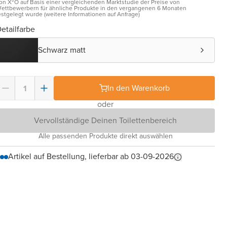
on X²O auf Basis einer vergleichenden Marktstudie der Preise von
ettbewerbern für ähnliche Produkte in den vergangenen 6 Monaten
estgelegt wurde (weitere Informationen auf Anfrage)
etailfarbe
Schwarz matt
In den Warenkorb
oder
Vervollständige Deinen Toilettenbereich
Alle passenden Produkte direkt auswählen
Artikel auf Bestellung, lieferbar ab 03-09-2026