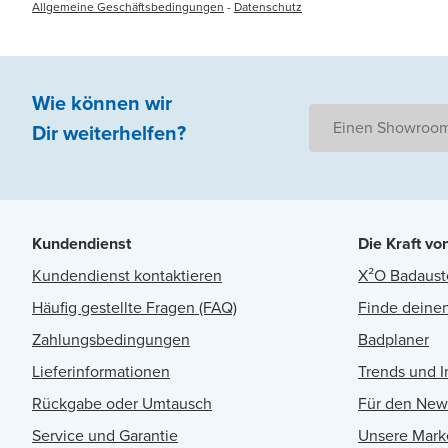
Allgemeine Geschäftsbedingungen
-
Datenschutz
Wie können wir
Einen Showroom
Dir weiterhelfen
?
Kundendienst
Die Kraft vo
Kundendienst kontaktieren
X²O Badaust
Häufig gestellte Fragen (FAQ)
Finde deinen
Zahlungsbedingungen
Badplaner
Lieferinformationen
Trends und I
Rückgabe oder Umtausch
Für den New
Service und Garantie
Unsere Mark