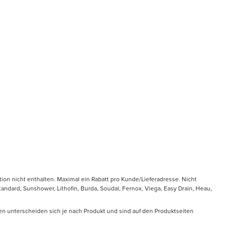
tion nicht enthalten. Maximal ein Rabatt pro Kunde/Lieferadresse. Nicht
ndard, Sunshower, Lithofin, Burda, Soudal, Fernox, Viega, Easy Drain, Heau,
en unterscheiden sich je nach Produkt und sind auf den Produktseiten