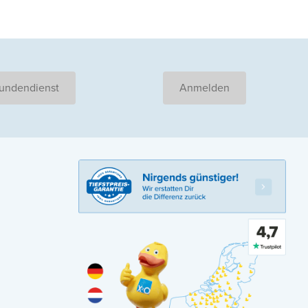
undendienst
Anmelden