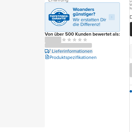
v
W
f
D
Von über 500 Kunden bewertet als:
¹ Lieferinformationen
Produktspezifikationen