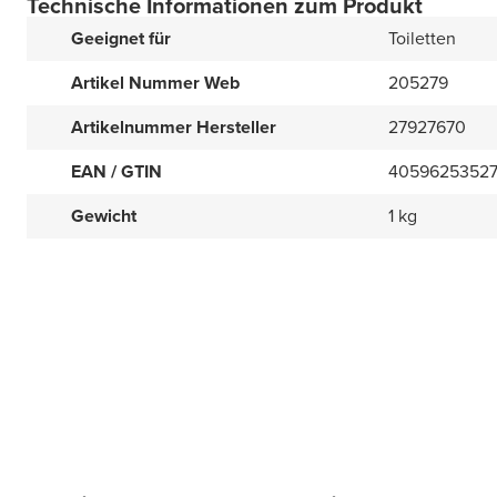
Technische Informationen zum Produkt
Geeignet für
Toiletten
Artikel Nummer Web
205279
Artikelnummer Hersteller
27927670
EAN / GTIN
4059625352
Gewicht
1 kg