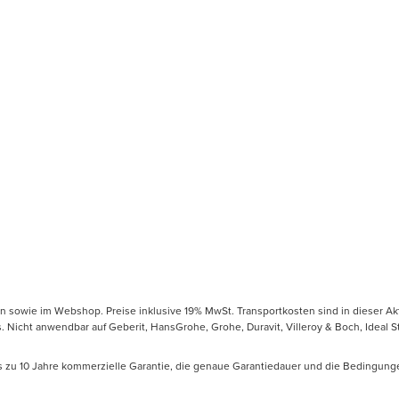
en sowie im Webshop. Preise inklusive 19% MwSt. Transportkosten sind in dieser Ak
icht anwendbar auf Geberit, HansGrohe, Grohe, Duravit, Villeroy & Boch, Ideal Sta
is zu 10 Jahre kommerzielle Garantie, die genaue Garantiedauer und die Bedingung