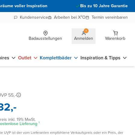
räume voller Inspiration
Bis zu 10 Jahre Garantie
Kundenservice
Arbeiten bei X²O
Termin vereinbaren
Badausstellungen
Anmelden
Warenkorb
ires
Outlet
Komplettbäder
Inspiration & Tipps
VP 55,-
32,-
reis inkl. 19% MwSt.
ostenlose Lieferung ¹
ie UVP ist der vom Lieferanten empfohlene Verkaufspreis oder ein Preis, der