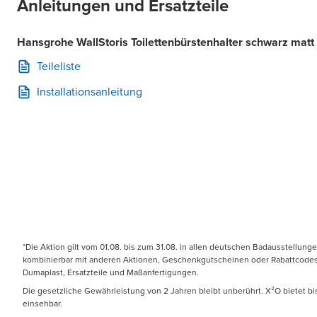
Anleitungen und Ersatzteile
Hansgrohe WallStoris Toilettenbürstenhalter schwarz matt
Teileliste
Installationsanleitung
*Die Aktion gilt vom 01.08. bis zum 31.08. in allen deutschen Badausstellung
kombinierbar mit anderen Aktionen, Geschenkgutscheinen oder Rabattcodes. N
Dumaplast, Ersatzteile und Maßanfertigungen.
Die gesetzliche Gewährleistung von 2 Jahren bleibt unberührt. X²O bietet b
einsehbar.