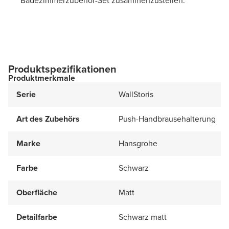
Badezimmerzubehör-Set zusammenzustellen.
Produktspezifikationen
Produktmerkmale
Serie
WallStoris
Art des Zubehörs
Push-Handbrausehalterung
Marke
Hansgrohe
Farbe
Schwarz
Oberfläche
Matt
Detailfarbe
Schwarz matt