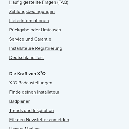
Häufig gestellte Fragen (FAQ)
Zahlungsbedingungen
Lieferinformationen
Rückgabe oder Umtausch
Service und Garantie
Installateure Registrierung
Deutschland Test
Die Kraft von X²O
X²O Badaustellungen
Finde deinen Installateur
Badplaner
Trends und Inspiration
Für den Newsletter anmelden
Unsere Marken