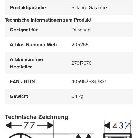
Produktgarantie
5 Jahre Garantie
Technische Informationen zum Produkt
Geeignet für
Duschen
Artikel Nummer Web
205265
Artikelnummer
27917670
Hersteller
EAN / GTIN
4059625347331
Gewicht
0.1 kg
Technische Zeichnung