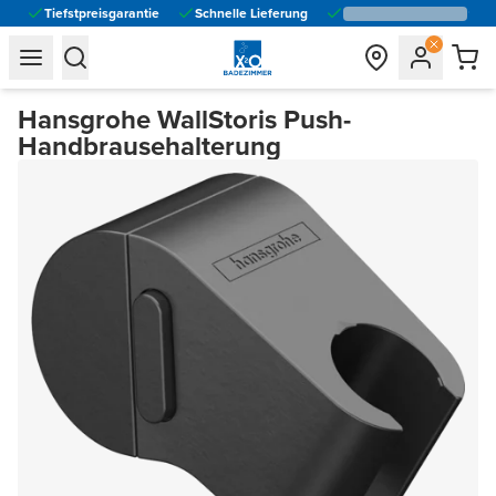
Tiefstpreisgarantie
Schnelle Lieferung
general.navigation.toggle_menu.label
general.navigation.toggle_menu.label
Hansgrohe WallStoris Push-
Handbrausehalterung