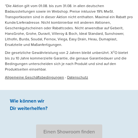
*Die Aktion gilt vom 01.08. bis zum 31.08. in allen deutschen
Badausstellungen sowie im Webshop. Preise inklusive 19% MwSt.
Transportkosten sind in dieser Aktion nicht enthalten. Maximal ein Rabatt pro
Kunde/Lieferadresse. Nicht kombinierbar mit anderen Aktionen,
Geschenkgutscheinen oder Rabattcodes. Nicht anwendbar auf Geberit,
HansGrohe, Grohe, Duravit, Villeroy & Boch, Ideal Standard, Sunshower,
Lithofin, Burda, Soudal, Fernox, Viega, Easy Drain, Heau, Dumaplast,
Ersatzteile und Maßanfertigungen.
Die gesetzliche Gewährleistung von 2 Jahren bleibt unberührt. X²O bietet
bis zu 10 Jahre kommerzielle Garantie, die genaue Garantiedauer und die
Bedingungen unterscheiden sich je nach Produkt und sind auf den
Produktseiten einsehbar.
Allgemeine Geschäftsbedingungen
-
Datenschutz
Wie können wir
Dir weiterhelfen
?
Einen Showroom finden