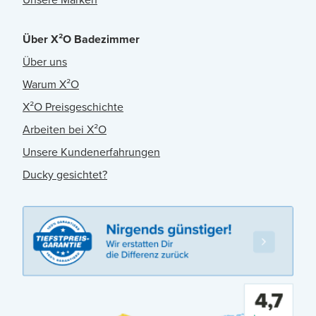
Über X²O Badezimmer
Über uns
Warum X²O
X²O Preisgeschichte
Arbeiten bei X²O
Unsere Kundenerfahrungen
Ducky gesichtet?