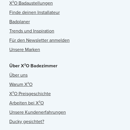
X²O Badaustellungen
Finde deinen Installateur
Badplaner
Trends und Inspiration
Für den Newsletter anmelden
Unsere Marken
Über X²O Badezimmer
Über uns
Warum X²O
X²O Preisgeschichte
Arbeiten bei X²O
Unsere Kundenerfahrungen
Ducky gesichtet?