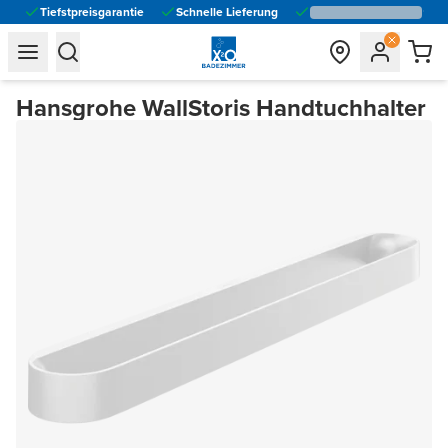
Tiefstpreisgarantie
Schnelle Lieferung
general.navigation.toggle_menu.label
general.navigation.toggle_menu.label
Hansgrohe WallStoris Handtuchhalter