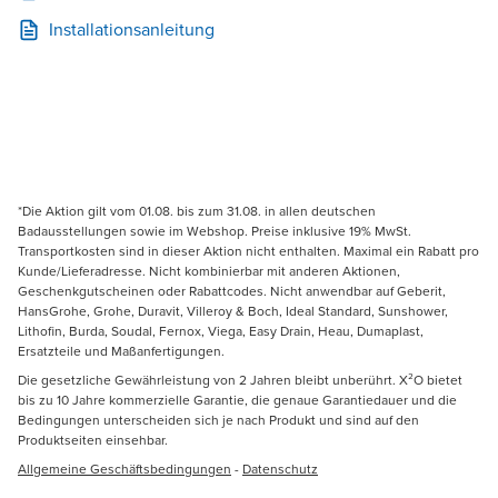
Installationsanleitung
*Die Aktion gilt vom 01.08. bis zum 31.08. in allen deutschen
Badausstellungen sowie im Webshop. Preise inklusive 19% MwSt.
Transportkosten sind in dieser Aktion nicht enthalten. Maximal ein Rabatt pro
Kunde/Lieferadresse. Nicht kombinierbar mit anderen Aktionen,
Geschenkgutscheinen oder Rabattcodes. Nicht anwendbar auf Geberit,
HansGrohe, Grohe, Duravit, Villeroy & Boch, Ideal Standard, Sunshower,
Lithofin, Burda, Soudal, Fernox, Viega, Easy Drain, Heau, Dumaplast,
Ersatzteile und Maßanfertigungen.
Die gesetzliche Gewährleistung von 2 Jahren bleibt unberührt. X²O bietet
bis zu 10 Jahre kommerzielle Garantie, die genaue Garantiedauer und die
Bedingungen unterscheiden sich je nach Produkt und sind auf den
Produktseiten einsehbar.
Allgemeine Geschäftsbedingungen
-
Datenschutz