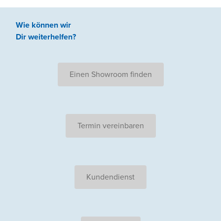
Wie können wir
Dir weiterhelfen
?
Einen Showroom finden
Termin vereinbaren
Kundendienst