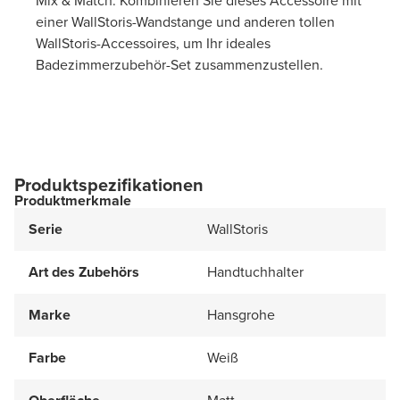
Mix & Match: Kombinieren Sie dieses Accessoire mit
einer WallStoris-Wandstange und anderen tollen
WallStoris-Accessoires, um Ihr ideales
Badezimmerzubehör-Set zusammenzustellen.
Produktspezifikationen
Produktmerkmale
Serie
WallStoris
Art des Zubehörs
Handtuchhalter
Marke
Hansgrohe
Farbe
Weiß