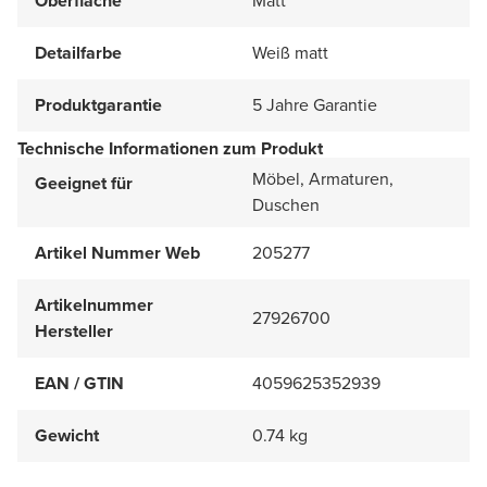
Oberfläche
Matt
Detailfarbe
Weiß matt
Produktgarantie
5 Jahre Garantie
Technische Informationen zum Produkt
Möbel, Armaturen,
Geeignet für
Duschen
Artikel Nummer Web
205277
Artikelnummer
27926700
Hersteller
EAN / GTIN
4059625352939
Gewicht
0.74 kg