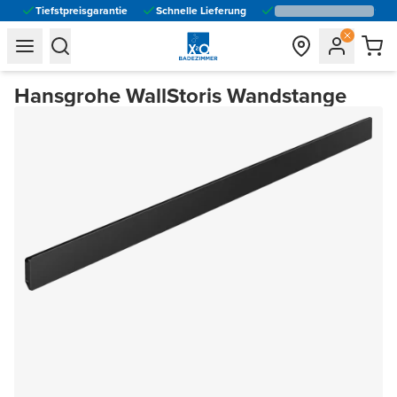
Tiefstpreisgarantie
Schnelle Lieferung
general.navigation.toggle_menu.label
general.navigation.toggle_menu.label
Hansgrohe WallStoris Wandstange