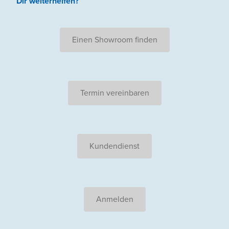
Dir weiterhelfen
?
Einen Showroom finden
Termin vereinbaren
Kundendienst
Anmelden