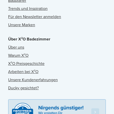
Badplaner
Trends und Inspiration
Für den Newsletter anmelden
Unsere Marken
Über X²O Badezimmer
Über uns
Warum X²O
X²O Preisgeschichte
Arbeiten bei X²O
Unsere Kundenerfahrungen
Ducky gesichtet?