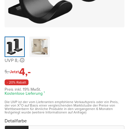
UVP 8,-
4,-
5,-
Jetzt
- 20% Rabatt
Preis inkl. 19% MwSt.
Kostenlose Lieferung ¹
Die UVP ist der vom Lieferanten empfohlene Verkaufspreis oder ein Preis,
der von X²O auf Basis einer vergleichenden Marktstudie der Preise von
Wettbewerbern für ähnliche Produkte in den vergangenen 6 Monaten
festgelegt wurde (weitere Informationen auf Anfrage)
Detailfarbe