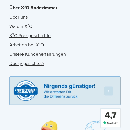
Über X²O Badezimmer
Über uns
Warum X²O
X²O Preisgeschichte
Arbeiten bei X²O
Unsere Kundenerfahrungen
Ducky gesichtet?