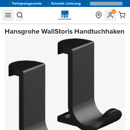
Tiefstpreisgarantie
Schnelle Lieferung
general.navigation.toggle_menu.label
general.navigation.toggle_menu.label
Hansgrohe WallStoris Handtuchhaken