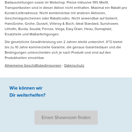
Badausstellungen sowie im Webshop. Preise inklusive 19% MwSt.
Transportkosten sind in dieser Aktion nicht enthalten. Maximal ein Rabatt pro
Kunde/Lieferadresse. Nicht kombinierbar mit anderen Aktionen,
Geschenkgutscheinen oder Rabattcodes. Nicht anwendbar auf Geberit,
HansGrohe, Grohe, Duravit, Villeroy & Boch, Ideal Standard, Sunshower,
Lithofin, Burda, Soudal, Fernox, Viega, Easy Drain, Heau, Dumaplast,
Ersatzteile und Maßanfertigungen.
Die gesetzliche Gewährleistung von 2 Jahren bleibt unberührt. X²O bietet
bis zu 10 Jahre kommerzielle Garantie, die genaue Garantiedauer und die
Bedingungen unterscheiden sich je nach Produkt und sind auf den
Produktseiten einsehbar.
Allgemeine Geschäftsbedingungen
-
Datenschutz
Wie können wir
Dir weiterhelfen
?
Einen Showroom finden