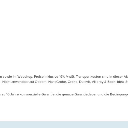
en sowie im Webshop. Preise inklusive 19% MwSt. Transportkosten sind in dieser Ak
icht anwendbar auf Geberit, HansGrohe, Grohe, Duravit, Villeroy & Boch, Ideal Sta
is zu 10 Jahre kommerzielle Garantie, die genaue Garantiedauer und die Bedingung