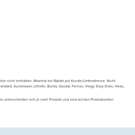
tion nicht enthalten. Maximal ein Rabatt pro Kunde/Lieferadresse. Nicht
ndard, Sunshower, Lithofin, Burda, Soudal, Fernox, Viega, Easy Drain, Heau,
en unterscheiden sich je nach Produkt und sind auf den Produktseiten