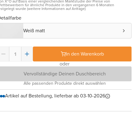
on X²O auf Basis einer vergleichenden Marktstudie der Preise von
ettbewerbern für ähnliche Produkte in den vergangenen 6 Monaten
estgelegt wurde (weitere Informationen auf Anfrage)
etailfarbe
Weiß matt
In den Warenkorb
oder
Vervollständige Deinen Duschbereich
Alle passenden Produkte direkt auswählen
Artikel auf Bestellung, lieferbar ab 03-10-2026