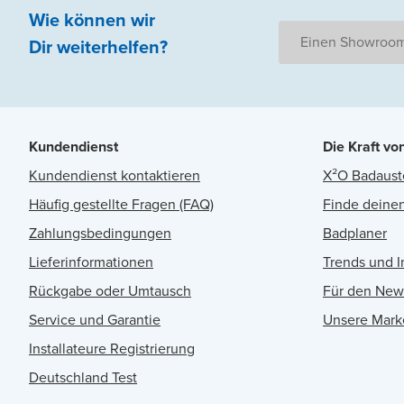
Wie können wir
Einen Showroom
Dir weiterhelfen
?
Kundendienst
Die Kraft vo
Kundendienst kontaktieren
X²O Badaust
Häufig gestellte Fragen (FAQ)
Finde deinen
Zahlungsbedingungen
Badplaner
Lieferinformationen
Trends und I
Rückgabe oder Umtausch
Für den New
Service und Garantie
Unsere Mark
Installateure Registrierung
Deutschland Test