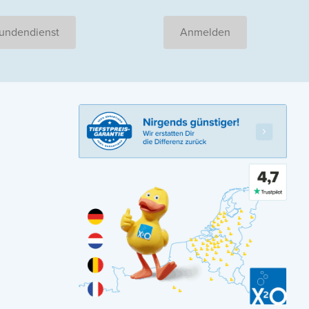
undendienst
Anmelden