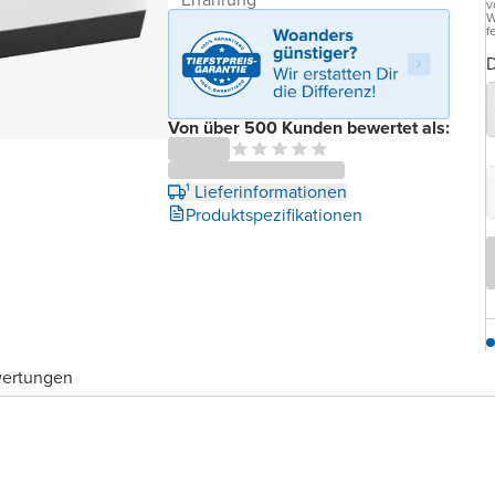
v
W
f
D
Von über 500 Kunden bewertet als:
¹ Lieferinformationen
Produktspezifikationen
wertungen