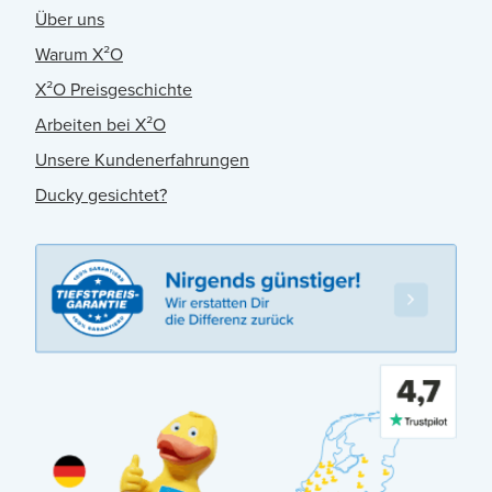
Über uns
Warum X²O
X²O Preisgeschichte
Arbeiten bei X²O
Unsere Kundenerfahrungen
Ducky gesichtet?