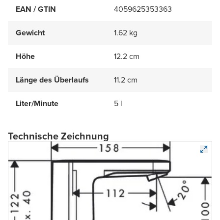
EAN / GTIN
4059625353363
Gewicht
1.62 kg
Höhe
12.2 cm
Länge des Überlaufs
11.2 cm
Liter/Minute
5 l
Technische Zeichnung