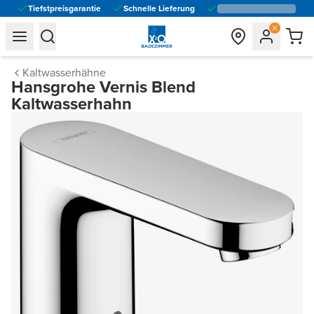
Tiefstpreisgarantie
Schnelle Lieferung
general.navigation.toggle_menu.label
general.navigation.toggle_menu.label
Kaltwasserhähne
Hansgrohe Vernis Blend
Kaltwasserhahn