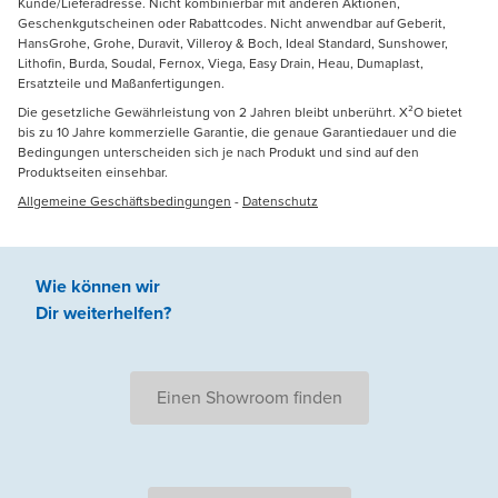
Kunde/Lieferadresse. Nicht kombinierbar mit anderen Aktionen,
Geschenkgutscheinen oder Rabattcodes. Nicht anwendbar auf Geberit,
HansGrohe, Grohe, Duravit, Villeroy & Boch, Ideal Standard, Sunshower,
Lithofin, Burda, Soudal, Fernox, Viega, Easy Drain, Heau, Dumaplast,
Ersatzteile und Maßanfertigungen.
Die gesetzliche Gewährleistung von 2 Jahren bleibt unberührt. X²O bietet
bis zu 10 Jahre kommerzielle Garantie, die genaue Garantiedauer und die
Bedingungen unterscheiden sich je nach Produkt und sind auf den
Produktseiten einsehbar.
Allgemeine Geschäftsbedingungen
-
Datenschutz
Wie können wir
Dir weiterhelfen
?
Einen Showroom finden