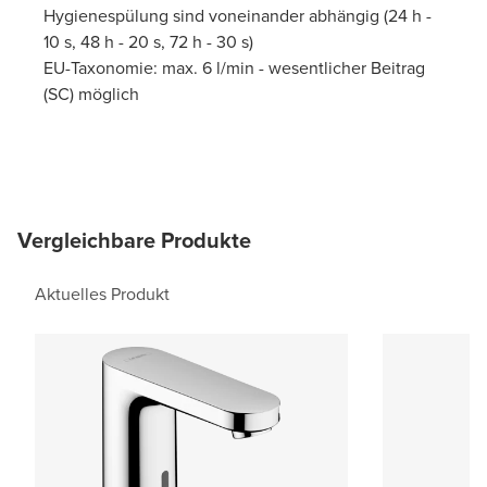
Hygienespülung sind voneinander abhängig (24 h -
10 s, 48 h - 20 s, 72 h - 30 s)
EU-Taxonomie: max. 6 l/min - wesentlicher Beitrag
(SC) möglich
Vergleichbare Produkte
Aktuelles Produkt