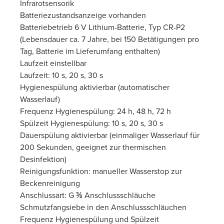
Infrarotsensorik
Batteriezustandsanzeige vorhanden
Batteriebetrieb 6 V Lithium-Batterie, Typ CR-P2
(Lebensdauer ca. 7 Jahre, bei 150 Betätigungen pro
Tag, Batterie im Lieferumfang enthalten)
Laufzeit einstellbar
Laufzeit: 10 s, 20 s, 30 s
Hygienespülung aktivierbar (automatischer
Wasserlauf)
Frequenz Hygienespülung: 24 h, 48 h, 72 h
Spülzeit Hygienespülung: 10 s, 20 s, 30 s
Dauerspülung aktivierbar (einmaliger Wasserlauf für
200 Sekunden, geeignet zur thermischen
Desinfektion)
Reinigungsfunktion: manueller Wasserstop zur
Beckenreinigung
Anschlussart: G ⅜ Anschlussschläuche
Schmutzfangsiebe in den Anschlussschläuchen
Frequenz Hygienespülung und Spülzeit