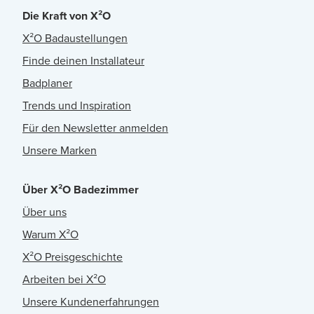
Die Kraft von X²O
X²O Badaustellungen
Finde deinen Installateur
Badplaner
Trends und Inspiration
Für den Newsletter anmelden
Unsere Marken
Über X²O Badezimmer
Über uns
Warum X²O
X²O Preisgeschichte
Arbeiten bei X²O
Unsere Kundenerfahrungen