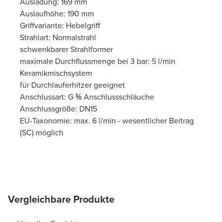
Ausladung: 169 mm
Auslaufhöhe: 190 mm
Griffvariante: Hebelgriff
Strahlart: Normalstrahl
schwenkbarer Strahlformer
maximale Durchflussmenge bei 3 bar: 5 l/min
Keramikmischsystem
für Durchlauferhitzer geeignet
Anschlussart: G ⅜ Anschlussschläuche
Anschlussgröße: DN15
EU-Taxonomie: max. 6 l/min - wesentlicher Beitrag
(SC) möglich
Vergleichbare Produkte