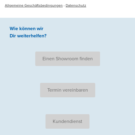
Allgemeine Geschäftsbedingungen
-
Datenschutz
Wie können wir
Dir weiterhelfen
?
Einen Showroom finden
Termin vereinbaren
Kundendienst