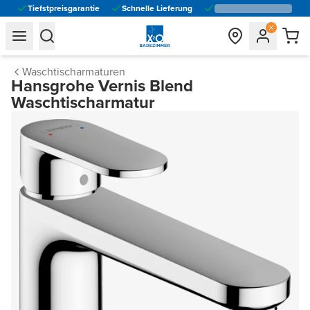
Tiefstpreisgarantie
Schnelle Lieferung
general.navigation.toggle_menu.label
general.navigation.toggle_menu.label
Waschtischarmaturen
Hansgrohe Vernis Blend
Waschtischarmatur