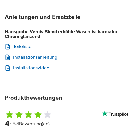
Anleitungen und Ersatzteile
Hansgrohe Vernis Blend erhöhte Waschtischarmatur
Chrom glänzend
Teileliste
Installationsanleitung
Installationsvideo
Produktbewertungen
4
/ 5
•
1
Bewertung(en)