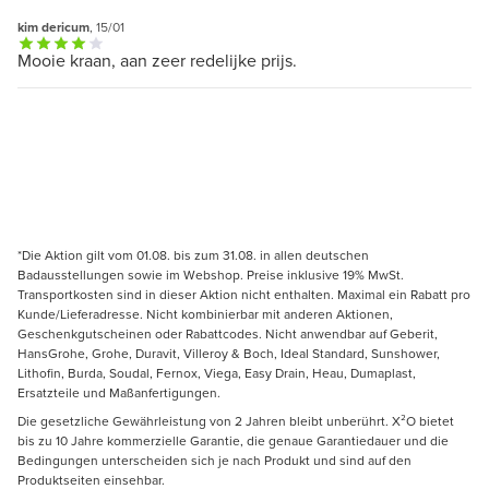
kim dericum
, 15/01
Mooie kraan, aan zeer redelijke prijs.
*Die Aktion gilt vom 01.08. bis zum 31.08. in allen deutschen
Badausstellungen sowie im Webshop. Preise inklusive 19% MwSt.
Transportkosten sind in dieser Aktion nicht enthalten. Maximal ein Rabatt pro
Kunde/Lieferadresse. Nicht kombinierbar mit anderen Aktionen,
Geschenkgutscheinen oder Rabattcodes. Nicht anwendbar auf Geberit,
HansGrohe, Grohe, Duravit, Villeroy & Boch, Ideal Standard, Sunshower,
Lithofin, Burda, Soudal, Fernox, Viega, Easy Drain, Heau, Dumaplast,
Ersatzteile und Maßanfertigungen.
Die gesetzliche Gewährleistung von 2 Jahren bleibt unberührt. X²O bietet
bis zu 10 Jahre kommerzielle Garantie, die genaue Garantiedauer und die
Bedingungen unterscheiden sich je nach Produkt und sind auf den
Produktseiten einsehbar.