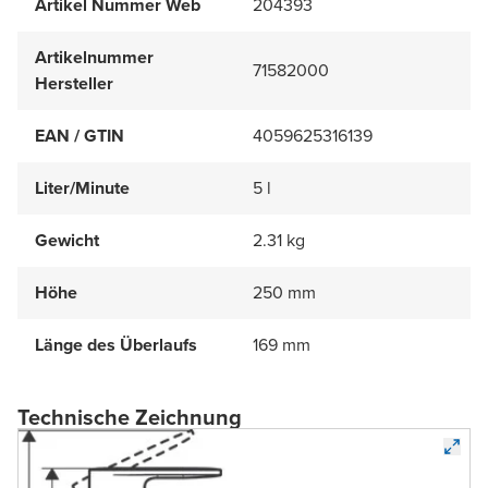
Artikel Nummer Web
204393
Artikelnummer
71582000
Hersteller
EAN / GTIN
4059625316139
Liter/Minute
5 l
Gewicht
2.31 kg
Höhe
250 mm
Länge des Überlaufs
169 mm
Technische Zeichnung