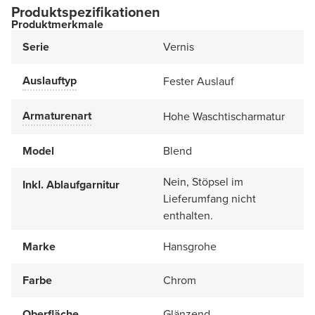
Produktspezifikationen
Produktmerkmale
Serie
Vernis
Auslauftyp
Fester Auslauf
Armaturenart
Hohe Waschtischarmatur
Model
Blend
Nein, Stöpsel im
Inkl. Ablaufgarnitur
Lieferumfang nicht
enthalten.
Marke
Hansgrohe
Farbe
Chrom
Oberfläche
Glänzend