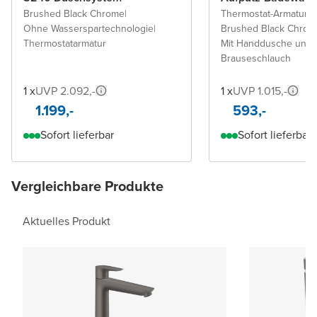
Brushed Black Chrome
|
Thermostat-Armatur
|
Ohne Wasserspartechnologie
|
Brushed Black Chrom
Thermostatarmatur
Mit Handdusche und
Brauseschlauch
1 x
UVP 2.092,-
1 x
UVP 1.015,-
1.199,-
593,-
Sofort lieferbar
Sofort lieferbar
Vergleichbare Produkte
Aktuelles Produkt