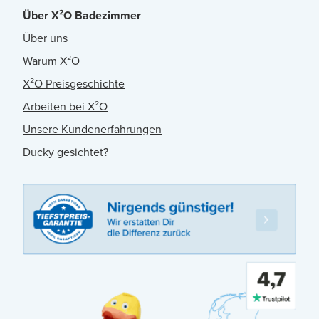
Über X²O Badezimmer
Über uns
Warum X²O
X²O Preisgeschichte
Arbeiten bei X²O
Unsere Kundenerfahrungen
Ducky gesichtet?