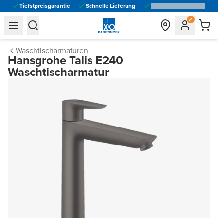
Tiefstpreisgarantie
Schnelle Lieferung
general.navigation.toggle_menu.label
general.navigation.toggle_menu.label
Waschtischarmaturen
Hansgrohe Talis E240
Waschtischarmatur