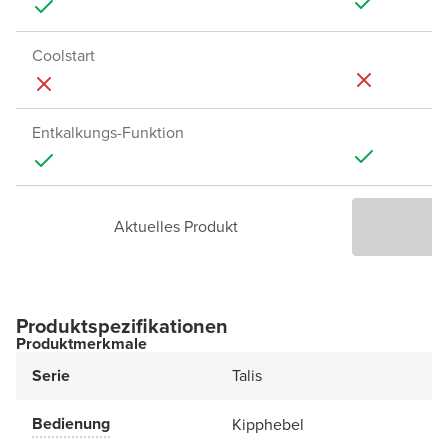
Coolstart
Entkalkungs-Funktion
Aktuelles Produkt
P
Produktspezifikationen
Produktmerkmale
Serie
Talis
Bedienung
Kipphebel