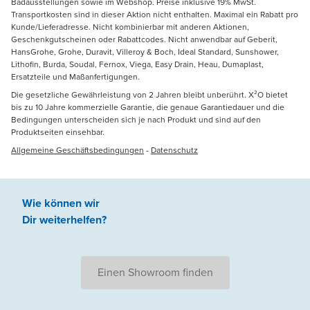
Badausstellungen sowie im Webshop. Preise inklusive 19% MwSt.
Transportkosten sind in dieser Aktion nicht enthalten. Maximal ein Rabatt pro
Kunde/Lieferadresse. Nicht kombinierbar mit anderen Aktionen,
Geschenkgutscheinen oder Rabattcodes. Nicht anwendbar auf Geberit,
HansGrohe, Grohe, Duravit, Villeroy & Boch, Ideal Standard, Sunshower,
Lithofin, Burda, Soudal, Fernox, Viega, Easy Drain, Heau, Dumaplast,
Ersatzteile und Maßanfertigungen.
Die gesetzliche Gewährleistung von 2 Jahren bleibt unberührt. X²O bietet
bis zu 10 Jahre kommerzielle Garantie, die genaue Garantiedauer und die
Bedingungen unterscheiden sich je nach Produkt und sind auf den
Produktseiten einsehbar.
Allgemeine Geschäftsbedingungen
-
Datenschutz
Wie können wir
Dir weiterhelfen
?
Einen Showroom finden