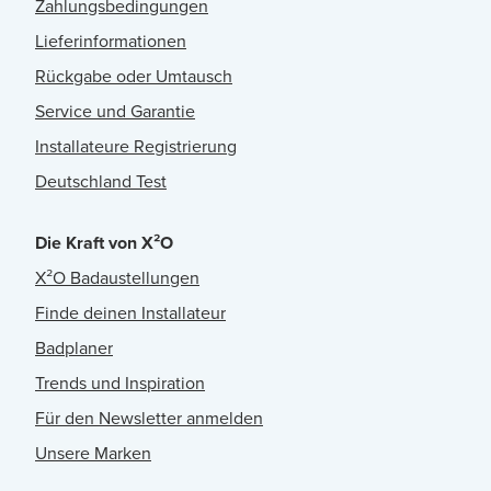
Zahlungsbedingungen
Lieferinformationen
Rückgabe oder Umtausch
Service und Garantie
Installateure Registrierung
Deutschland Test
Die Kraft von X²O
X²O Badaustellungen
Finde deinen Installateur
Badplaner
Trends und Inspiration
Für den Newsletter anmelden
Unsere Marken