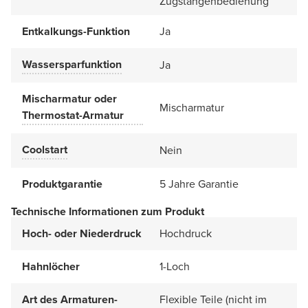
Zugstangenbedienung
Entkalkungs-Funktion
Ja
Wassersparfunktion
Ja
Mischarmatur oder
Mischarmatur
Thermostat-Armatur
Coolstart
Nein
Produktgarantie
5 Jahre Garantie
Technische Informationen zum Produkt
Hoch- oder Niederdruck
Hochdruck
Hahnlöcher
1-Loch
Art des Armaturen-
Flexible Teile (nicht im