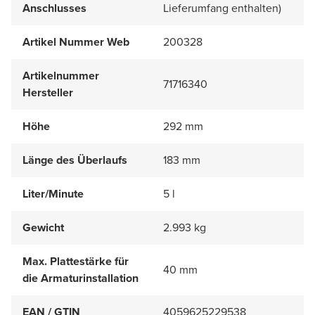
Anschlusses
Lieferumfang enthalten)
Artikel Nummer Web
200328
Artikelnummer
71716340
Hersteller
Höhe
292 mm
Länge des Überlaufs
183 mm
Liter/Minute
5 l
Gewicht
2.993 kg
Max. Plattestärke für
40 mm
die Armaturinstallation
EAN / GTIN
4059625229538