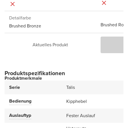
Detailfarbe
Brushed Rose
Brushed Bronze
Aktuelles Produkt
P
Produktspezifikationen
Produktmerkmale
Serie
Talis
Bedienung
Kipphebel
Auslauftyp
Fester Auslauf