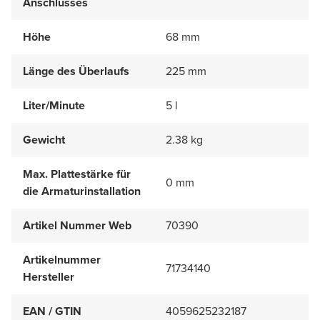
Anschlusses
Höhe
68 mm
Länge des Überlaufs
225 mm
Liter/Minute
5 l
Gewicht
2.38 kg
Max. Plattestärke für
0 mm
die Armaturinstallation
Artikel Nummer Web
70390
Artikelnummer
71734140
Hersteller
EAN / GTIN
4059625232187