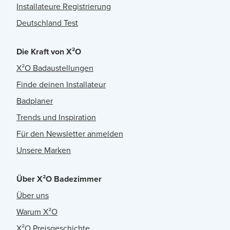
Installateure Registrierung
Deutschland Test
Die Kraft von X²O
X²O Badaustellungen
Finde deinen Installateur
Badplaner
Trends und Inspiration
Für den Newsletter anmelden
Unsere Marken
Über X²O Badezimmer
Über uns
Warum X²O
X²O Preisgeschichte