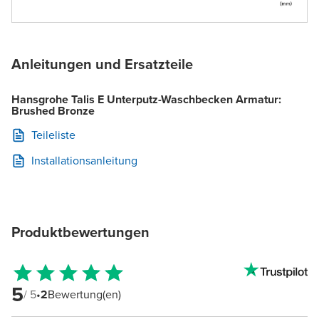
Anleitungen und Ersatzteile
Hansgrohe Talis E Unterputz-Waschbecken Armatur:
Brushed Bronze
Teileliste
Installationsanleitung
Produktbewertungen
5
/ 5
•
2
Bewertung(en)