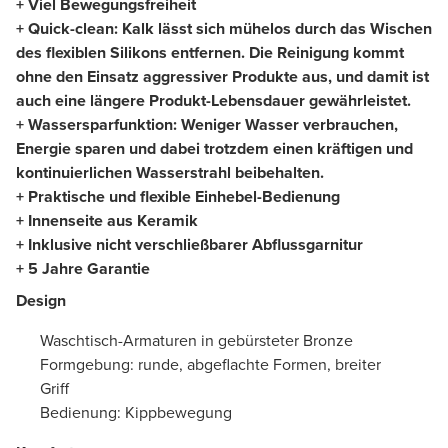
+ Viel Bewegungsfreiheit
+ Quick-clean: Kalk lässt sich mühelos durch das Wischen
des flexiblen Silikons entfernen. Die Reinigung kommt
ohne den Einsatz aggressiver Produkte aus, und damit ist
auch eine längere Produkt-Lebensdauer gewährleistet.
+ Wassersparfunktion: Weniger Wasser verbrauchen,
Energie sparen und dabei trotzdem einen kräftigen und
kontinuierlichen Wasserstrahl beibehalten.
+ Praktische und flexible Einhebel-Bedienung
+ Innenseite aus Keramik
+ Inklusive nicht verschließbarer Abflussgarnitur
+ 5 Jahre Garantie
Design
Waschtisch-Armaturen in gebürsteter Bronze
Formgebung: runde, abgeflachte Formen, breiter
Griff
Bedienung: Kippbewegung