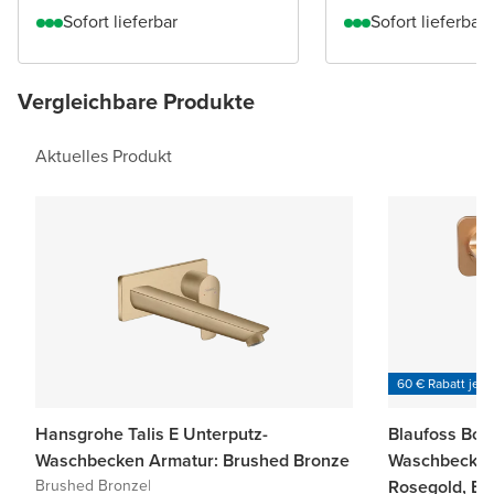
Sofort lieferbar
Sofort lieferbar
Vergleichbare Produkte
Aktuelles Produkt
60 € Rabatt je 6
Hansgrohe Talis E Unterputz-
Blaufoss Bod
Waschbecken Armatur: Brushed Bronze
Waschbecken
Brushed Bronze
|
Rosegold, Ei