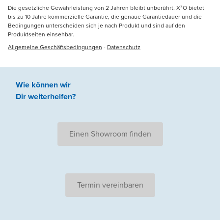
Die gesetzliche Gewährleistung von 2 Jahren bleibt unberührt. X²O bietet
bis zu 10 Jahre kommerzielle Garantie, die genaue Garantiedauer und die
Bedingungen unterscheiden sich je nach Produkt und sind auf den
Produktseiten einsehbar.
Allgemeine Geschäftsbedingungen
-
Datenschutz
Wie können wir
Dir weiterhelfen
?
Einen Showroom finden
Termin vereinbaren