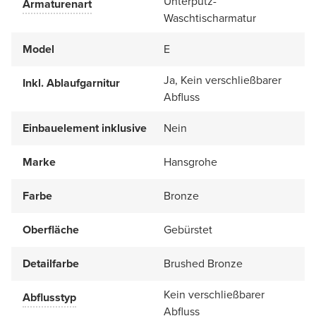
Unterputz-
Armaturenart
Waschtischarmatur
Model
E
Ja, Kein verschließbarer
Inkl. Ablaufgarnitur
Abfluss
Einbauelement inklusive
Nein
Marke
Hansgrohe
Farbe
Bronze
Oberfläche
Gebürstet
Detailfarbe
Brushed Bronze
Kein verschließbarer
Abflusstyp
Abfluss