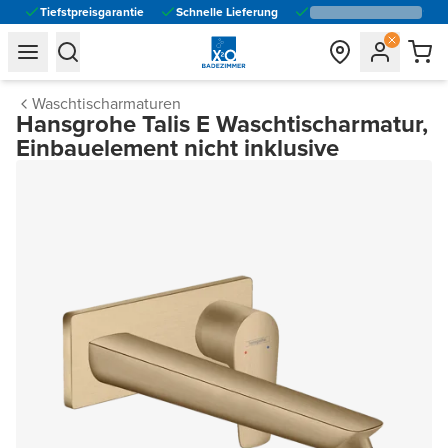
Tiefstpreisgarantie
Schnelle Lieferung
general.navigation.toggle_menu.label
general.navigation.toggle_menu.label
Waschtischarmaturen
Hansgrohe Talis E Waschtischarmatur,
Einbauelement nicht inklusive