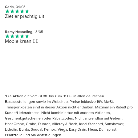
Carla
, 04/03
Ziet er prachtig uit!
Romy Hesseling
, 13/05
Mooie kraan 👌🏻
*Die Aktion gilt vom 01.08. bis zum 31.08. in allen deutschen
Badausstellungen sowie im Webshop. Preise inklusive 19% MwSt.
Transportkosten sind in dieser Aktion nicht enthalten. Maximal ein Rabatt pro
Kunde/Lieferadresse. Nicht kombinierbar mit anderen Aktionen,
Geschenkgutscheinen oder Rabattcodes. Nicht anwendbar auf Geberit,
HansGrohe, Grohe, Duravit, Villeroy & Boch, Ideal Standard, Sunshower,
Lithofin, Burda, Soudal, Fernox, Viega, Easy Drain, Heau, Dumaplast,
Ersatzteile und Maßanfertigungen.