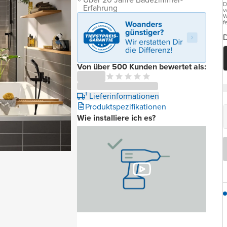
D
Erfahrung
v
W
f
D
Von über 500 Kunden bewertet als:
¹ Lieferinformationen
Produktspezifikationen
Wie installiere ich es?