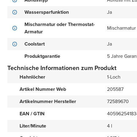
Wassersparfunktion
Ja
Mischarmatur oder Thermostat-
Mischarmatur
Armatur
Coolstart
Ja
Produktgarantie
5 Jahre Garan
Technische Informationen zum Produkt
Hahnlöcher
1-Loch
Artikel Nummer Web
205587
Artikelnummer Hersteller
72589670
EAN / GTIN
40596254183
Liter/Minute
4 l