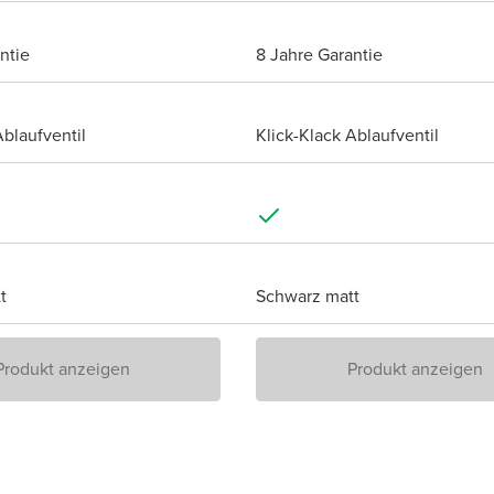
ntie
8 Jahre Garantie
Ablaufventil
Klick-Klack Ablaufventil
t
Schwarz matt
Produkt anzeigen
Produkt anzeigen