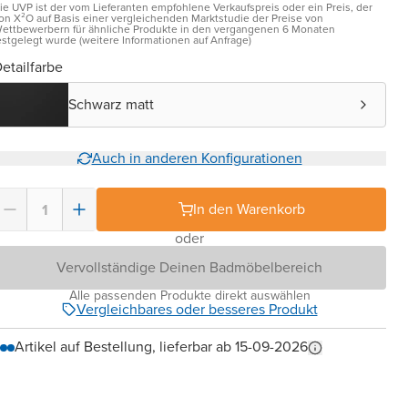
ie UVP ist der vom Lieferanten empfohlene Verkaufspreis oder ein Preis, der
on X²O auf Basis einer vergleichenden Marktstudie der Preise von
ettbewerbern für ähnliche Produkte in den vergangenen 6 Monaten
estgelegt wurde (weitere Informationen auf Anfrage)
etailfarbe
Schwarz matt
Auch in anderen Konfigurationen
In den Warenkorb
oder
Vervollständige Deinen Badmöbelbereich
Alle passenden Produkte direkt auswählen
Vergleichbares oder besseres Produkt
Artikel auf Bestellung, lieferbar ab 15-09-2026