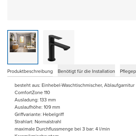
Produktbeschreibung
Benötigt für die Installation
Pflege
besteht aus: Einhebel-Waschtischmischer, Ablaufgarnitur
ComfortZone 110
Ausladung: 133 mm
Auslaufhöhe: 109 mm
Griffvariante: Hebelgriff
Strahlart: Normalstrahl
maximale Durchflussmenge bei 3 bar: 4 l/min