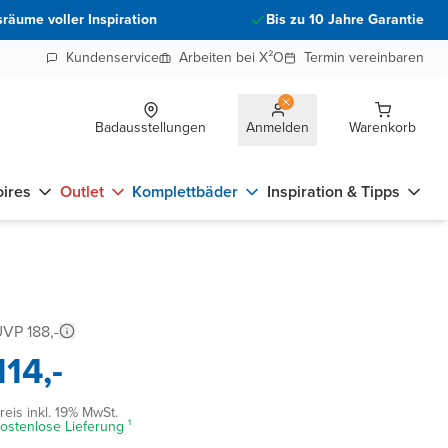
räume voller Inspiration
Bis zu 10 Jahre Garantie
Kundenservice
Arbeiten bei X²O
Termin vereinbaren
Badausstellungen
Anmelden
Warenkorb
ires
Outlet
Komplettbäder
Inspiration & Tipps
VP 188,-
114,-
reis inkl. 19% MwSt.
ostenlose Lieferung ¹