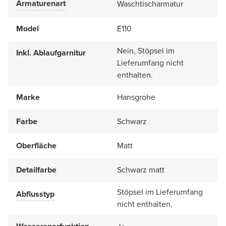
Armaturenart
Waschtischarmatur
Model
E110
Nein, Stöpsel im
Inkl. Ablaufgarnitur
Lieferumfang nicht
enthalten.
Marke
Hansgrohe
Farbe
Schwarz
Oberfläche
Matt
Detailfarbe
Schwarz matt
Stöpsel im Lieferumfang
Abflusstyp
nicht enthalten.