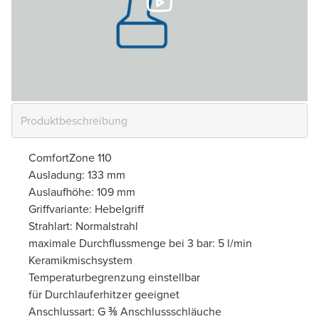
ComfortZone 110
Ausladung: 133 mm
Auslaufhöhe: 109 mm
Griffvariante: Hebelgriff
Strahlart: Normalstrahl
maximale Durchflussmenge bei 3 bar: 5 l/min
Keramikmischsystem
Temperaturbegrenzung einstellbar
für Durchlauferhitzer geeignet
Anschlussart: G ⅜ Anschlussschläuche