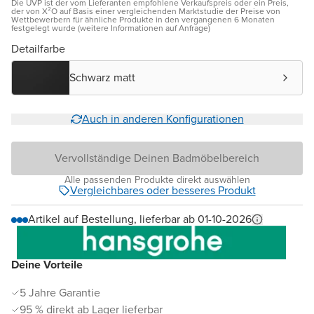
Die UVP ist der vom Lieferanten empfohlene Verkaufspreis oder ein Preis,
der von X²O auf Basis einer vergleichenden Marktstudie der Preise von
Wettbewerbern für ähnliche Produkte in den vergangenen 6 Monaten
festgelegt wurde (weitere Informationen auf Anfrage)
Detailfarbe
Schwarz matt
Auch in anderen Konfigurationen
Vervollständige Deinen Badmöbelbereich
Alle passenden Produkte direkt auswählen
Vergleichbares oder besseres Produkt
Artikel auf Bestellung, lieferbar ab 01-10-2026
Deine Vorteile
5 Jahre Garantie
95 % direkt ab Lager lieferbar