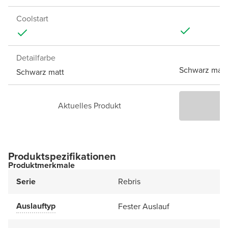
Coolstart
Detailfarbe
Schwarz matt
Schwarz matt
Aktuelles Produkt
P
Produktspezifikationen
Produktmerkmale
Serie
Rebris
Auslauftyp
Fester Auslauf