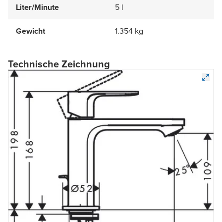
Liter/Minute
5 l
Gewicht
1.354 kg
Technische Zeichnung