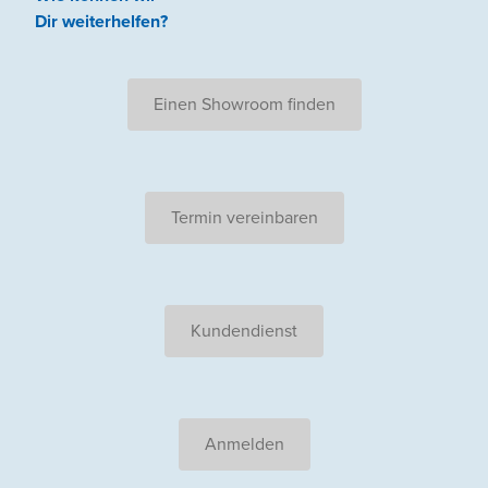
Dir weiterhelfen
?
Einen Showroom finden
Termin vereinbaren
Kundendienst
Anmelden