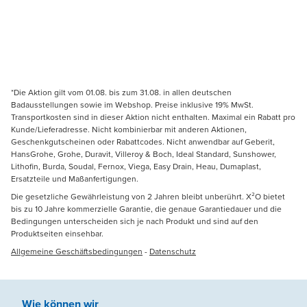
*Die Aktion gilt vom 01.08. bis zum 31.08. in allen deutschen
Badausstellungen sowie im Webshop. Preise inklusive 19% MwSt.
Transportkosten sind in dieser Aktion nicht enthalten. Maximal ein Rabatt pro
Kunde/Lieferadresse. Nicht kombinierbar mit anderen Aktionen,
Geschenkgutscheinen oder Rabattcodes. Nicht anwendbar auf Geberit,
HansGrohe, Grohe, Duravit, Villeroy & Boch, Ideal Standard, Sunshower,
Lithofin, Burda, Soudal, Fernox, Viega, Easy Drain, Heau, Dumaplast,
Ersatzteile und Maßanfertigungen.
Die gesetzliche Gewährleistung von 2 Jahren bleibt unberührt. X²O bietet
bis zu 10 Jahre kommerzielle Garantie, die genaue Garantiedauer und die
Bedingungen unterscheiden sich je nach Produkt und sind auf den
Produktseiten einsehbar.
Allgemeine Geschäftsbedingungen
-
Datenschutz
Wie können wir