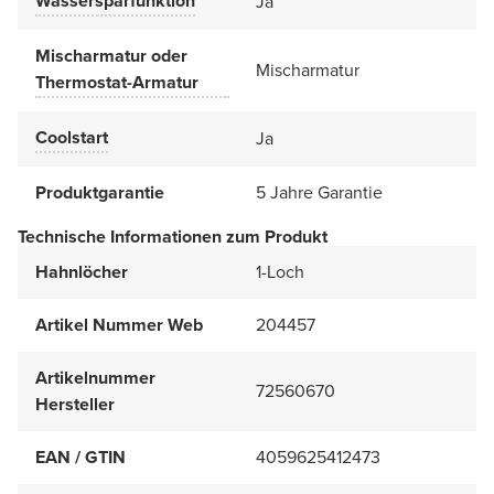
Wassersparfunktion
Ja
Mischarmatur oder
Mischarmatur
Thermostat-Armatur
Coolstart
Ja
Produktgarantie
5 Jahre Garantie
Technische Informationen zum Produkt
Hahnlöcher
1-Loch
Artikel Nummer Web
204457
Artikelnummer
72560670
Hersteller
EAN / GTIN
4059625412473