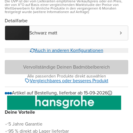
Die UVP ist der vom Lieferanten empfohlene Verkaufspreis oder ein Preis,
der von X²O auf Basis einer vergleichenden Marktstudie der Preise von
Wettbewerbern für ähnliche Produkte in den vergangenen 6 Monaten
festgelegt wurde (weitere Informationen auf Anfrage)
Detailfarbe
Schwarz matt
Auch in anderen Konfigurationen
Vervollständige Deinen Badmöbelbereich
Alle passenden Produkte direkt auswählen
Vergleichbares oder besseres Produkt
Artikel auf Bestellung, lieferbar ab 15-09-2026
Deine Vorteile
5 Jahre Garantie
95 % direkt ab Lager lieferbar