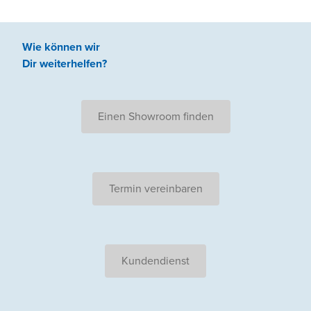
Wie können wir
Dir weiterhelfen
?
Einen Showroom finden
Termin vereinbaren
Kundendienst