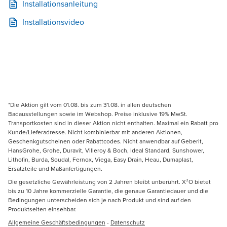
Installationsanleitung
Installationsvideo
*Die Aktion gilt vom 01.08. bis zum 31.08. in allen deutschen
Badausstellungen sowie im Webshop. Preise inklusive 19% MwSt.
Transportkosten sind in dieser Aktion nicht enthalten. Maximal ein Rabatt pro
Kunde/Lieferadresse. Nicht kombinierbar mit anderen Aktionen,
Geschenkgutscheinen oder Rabattcodes. Nicht anwendbar auf Geberit,
HansGrohe, Grohe, Duravit, Villeroy & Boch, Ideal Standard, Sunshower,
Lithofin, Burda, Soudal, Fernox, Viega, Easy Drain, Heau, Dumaplast,
Ersatzteile und Maßanfertigungen.
Die gesetzliche Gewährleistung von 2 Jahren bleibt unberührt. X²O bietet
bis zu 10 Jahre kommerzielle Garantie, die genaue Garantiedauer und die
Bedingungen unterscheiden sich je nach Produkt und sind auf den
Produktseiten einsehbar.
Allgemeine Geschäftsbedingungen
-
Datenschutz