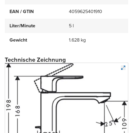
EAN / GTIN
4059625401910
Liter/Minute
5 l
Gewicht
1.628 kg
Technische Zeichnung