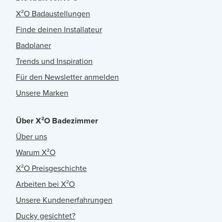
X²O Badaustellungen
Finde deinen Installateur
Badplaner
Trends und Inspiration
Für den Newsletter anmelden
Unsere Marken
Über X²O Badezimmer
Über uns
Warum X²O
X²O Preisgeschichte
Arbeiten bei X²O
Unsere Kundenerfahrungen
Ducky gesichtet?