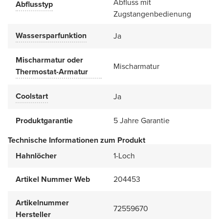
Abfluss mit
Abflusstyp
Zugstangenbedienung
Wassersparfunktion
Ja
Mischarmatur oder
Mischarmatur
Thermostat-Armatur
Coolstart
Ja
Produktgarantie
5 Jahre Garantie
Technische Informationen zum Produkt
Hahnlöcher
1-Loch
Artikel Nummer Web
204453
Artikelnummer
72559670
Hersteller