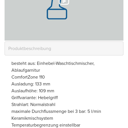
besteht aus: Einhebel-Waschtischmischer,
Ablaufgarnitur
ComfortZone 110
Ausladung: 133 mm
Auslaufhöhe: 109 mm
Griffvariante: Hebelgriff
Strahlart: Normalstrahl
maximale Durchflussmenge bei 3 bar: 5 l/min
Keramikmischsystem
Temperaturbegrenzung einstellbar