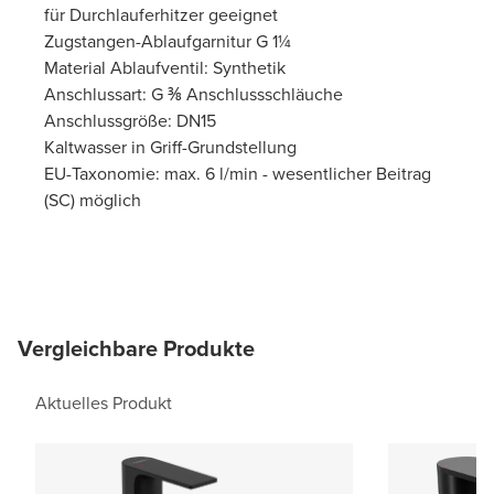
für Durchlauferhitzer geeignet
Zugstangen-Ablaufgarnitur G 1¼
Material Ablaufventil: Synthetik
Anschlussart: G ⅜ Anschlussschläuche
Anschlussgröße: DN15
Kaltwasser in Griff-Grundstellung
EU-Taxonomie: max. 6 l/min - wesentlicher Beitrag
(SC) möglich
Vergleichbare Produkte
Aktuelles Produkt