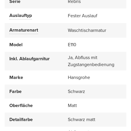
Serie
Rebris
Auslauftyp
Fester Auslauf
Armaturenart
Waschtischarmatur
Model
E110
Ja, Abfluss mit
Inkl. Ablaufgarnitur
Zugstangenbedienung
Marke
Hansgrohe
Farbe
Schwarz
Oberfläche
Matt
Detailfarbe
Schwarz matt