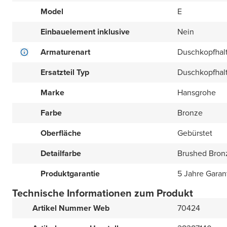
Model
E
Einbauelement inklusive
Nein
Armaturenart
Duschkopfhal
Ersatzteil Typ
Duschkopfhal
Marke
Hansgrohe
Farbe
Bronze
Oberfläche
Gebürstet
Detailfarbe
Brushed Bron
Produktgarantie
5 Jahre Garan
Technische Informationen zum Produkt
Artikel Nummer Web
70424