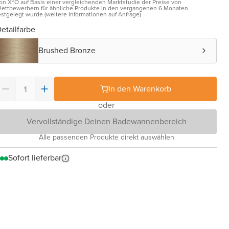
on X²O auf Basis einer vergleichenden Marktstudie der Preise von
ettbewerbern für ähnliche Produkte in den vergangenen 6 Monaten
estgelegt wurde (weitere Informationen auf Anfrage)
etailfarbe
Brushed Bronze
In den Warenkorb
oder
Vervollständige Deinen Badewannenbereich
Alle passenden Produkte direkt auswählen
Sofort lieferbar