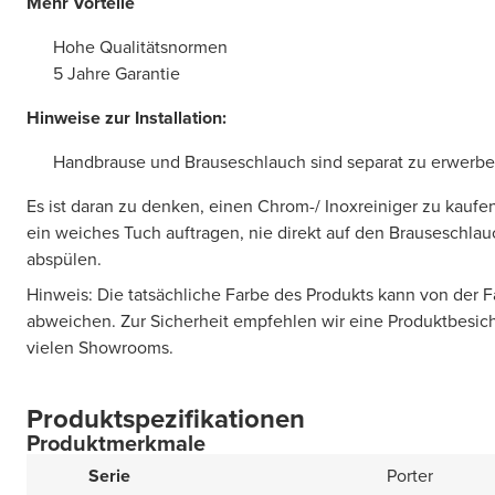
Mehr Vorteile
Hohe Qualitätsnormen
5 Jahre Garantie
Hinweise zur Installation:
Handbrause und Brauseschlauch sind separat zu erwerb
Es ist daran zu denken, einen Chrom-/ Inoxreiniger zu kaufen
ein weiches Tuch auftragen, nie direkt auf den Brauseschla
abspülen.
Hinweis: Die tatsächliche Farbe des Produkts kann von der 
abweichen. Zur Sicherheit empfehlen wir eine Produktbesic
vielen Showrooms.
Produktspezifikationen
Produktmerkmale
Serie
Porter