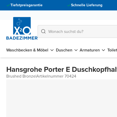
Tiefstpreisgarantie
Schnelle Lieferung
Waschbecken & Möbel
Duschen
Armaturen
Toile
Hansgrohe Porter E Duschkopfhal
Brushed Bronze
|
Artikelnummer 70424