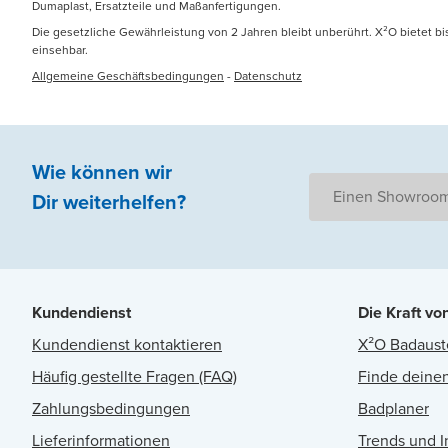
Dumaplast, Ersatzteile und Maßanfertigungen.
Die gesetzliche Gewährleistung von 2 Jahren bleibt unberührt. X²O bietet b
einsehbar.
Allgemeine Geschäftsbedingungen
-
Datenschutz
Wie können wir
Einen Showroom
Dir weiterhelfen
?
Kundendienst
Die Kraft vo
Kundendienst kontaktieren
X²O Badaust
Häufig gestellte Fragen (FAQ)
Finde deinen
Zahlungsbedingungen
Badplaner
Lieferinformationen
Trends und I