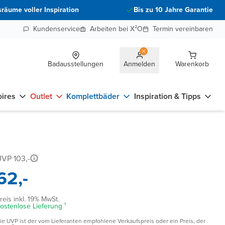
räume voller Inspiration
Bis zu 10 Jahre Garantie
Kundenservice
Arbeiten bei X²O
Termin vereinbaren
Badausstellungen
Anmelden
Warenkorb
ires
Outlet
Komplettbäder
Inspiration & Tipps
VP 103,-
62,-
reis inkl. 19% MwSt.
ostenlose Lieferung ¹
ie UVP ist der vom Lieferanten empfohlene Verkaufspreis oder ein Preis, der