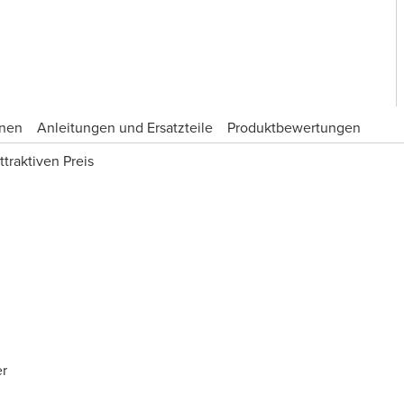
onen
Anleitungen und Ersatzteile
Produktbewertungen
traktiven Preis
er