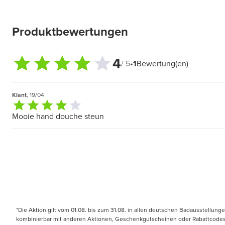
Produktbewertungen
4
/ 5
•
1
Bewertung(en)
Klant
, 19/04
Mooie hand douche steun
*Die Aktion gilt vom 01.08. bis zum 31.08. in allen deutschen Badausstellung
kombinierbar mit anderen Aktionen, Geschenkgutscheinen oder Rabattcodes. N