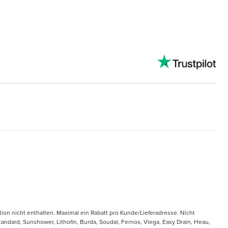
tion nicht enthalten. Maximal ein Rabatt pro Kunde/Lieferadresse. Nicht
ndard, Sunshower, Lithofin, Burda, Soudal, Fernox, Viega, Easy Drain, Heau,