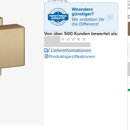
v
W
f
D
Von über 500 Kunden bewertet als:
¹ Lieferinformationen
Produktspezifikationen