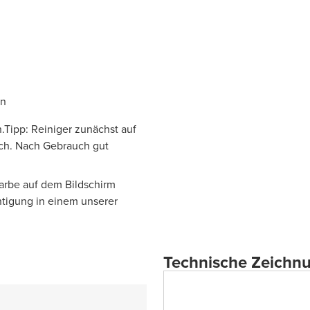
en
.Tipp: Reiniger zunächst auf
uch. Nach Gebrauch gut
Farbe auf dem Bildschirm
htigung in einem unserer
Technische Zeichn