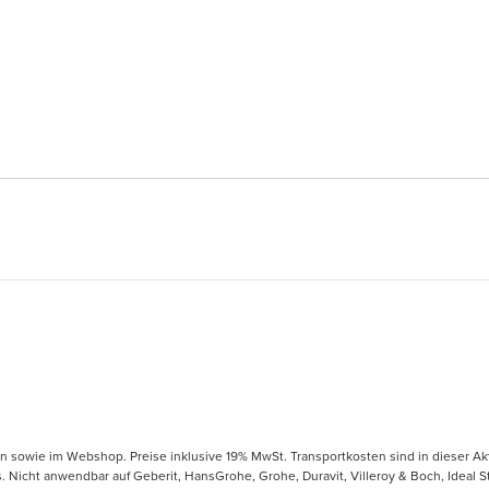
en sowie im Webshop. Preise inklusive 19% MwSt. Transportkosten sind in dieser Ak
icht anwendbar auf Geberit, HansGrohe, Grohe, Duravit, Villeroy & Boch, Ideal Sta