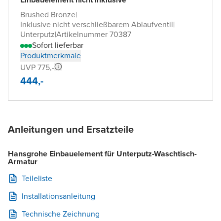
Brushed Bronze
|
Inklusive nicht verschließbarem Ablaufventil
|
Unterputz
|
Artikelnummer 70387
Sofort lieferbar
Produktmerkmale
UVP 775,-
444,-
Anleitungen und Ersatzteile
Hansgrohe Einbauelement für Unterputz-Waschtisch-
Armatur
Teileliste
Installationsanleitung
Technische Zeichnung