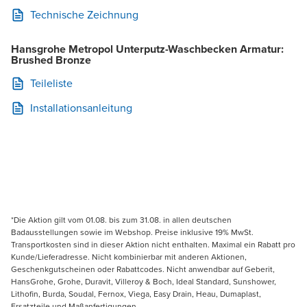
Technische Zeichnung
Hansgrohe Metropol Unterputz-Waschbecken Armatur:
Brushed Bronze
Teileliste
Installationsanleitung
*Die Aktion gilt vom 01.08. bis zum 31.08. in allen deutschen
Badausstellungen sowie im Webshop. Preise inklusive 19% MwSt.
Transportkosten sind in dieser Aktion nicht enthalten. Maximal ein Rabatt pro
Kunde/Lieferadresse. Nicht kombinierbar mit anderen Aktionen,
Geschenkgutscheinen oder Rabattcodes. Nicht anwendbar auf Geberit,
HansGrohe, Grohe, Duravit, Villeroy & Boch, Ideal Standard, Sunshower,
Lithofin, Burda, Soudal, Fernox, Viega, Easy Drain, Heau, Dumaplast,
Ersatzteile und Maßanfertigungen.