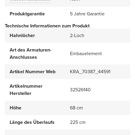
Produktgarantie
5 Jahre Garantie
Technische Informationen zum Produkt
Hahnlöcher
2-Loch
Art des Armaturen-
Einbauelement
Anschlusses
Artikel Nummer Web
KRA_70387_44591
Artikelnummer
32526140
Hersteller
Höhe
68 cm
Länge des Überlaufs
225 cm