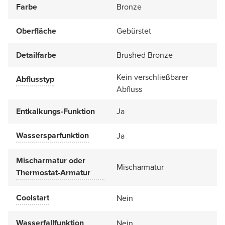
Farbe
Bronze
Oberfläche
Gebürstet
Detailfarbe
Brushed Bronze
Kein verschließbarer
Abflusstyp
Abfluss
Entkalkungs-Funktion
Ja
Wassersparfunktion
Ja
Mischarmatur oder
Mischarmatur
Thermostat-Armatur
Coolstart
Nein
Wasserfallfunktion
Nein