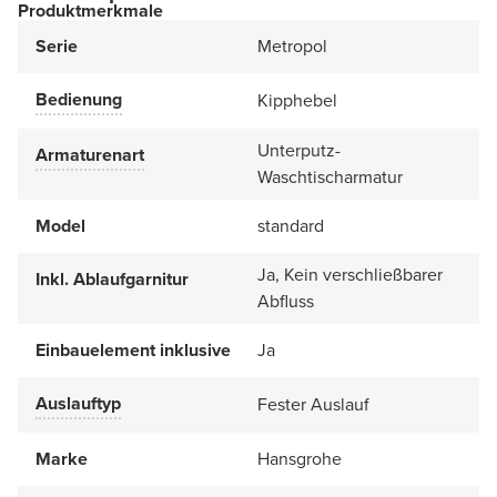
Produktmerkmale
Serie
Metropol
Bedienung
Kipphebel
Unterputz-
Armaturenart
Waschtischarmatur
Model
standard
Ja, Kein verschließbarer
Inkl. Ablaufgarnitur
Abfluss
Einbauelement inklusive
Ja
Auslauftyp
Fester Auslauf
Marke
Hansgrohe