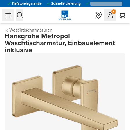
Tiefstpreisgarantie
Schnelle Lieferung
general.navigation.toggle_menu.label
general.navigation.toggle_menu.label
Waschtischarmaturen
Hansgrohe Metropol
Waschtischarmatur, Einbauelement
inklusive