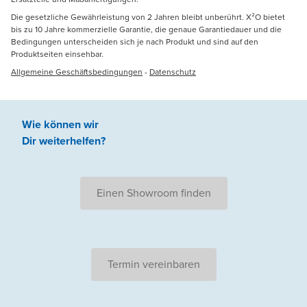
Die gesetzliche Gewährleistung von 2 Jahren bleibt unberührt. X²O bietet
bis zu 10 Jahre kommerzielle Garantie, die genaue Garantiedauer und die
Bedingungen unterscheiden sich je nach Produkt und sind auf den
Produktseiten einsehbar.
Allgemeine Geschäftsbedingungen
-
Datenschutz
Wie können wir
Dir weiterhelfen
?
Einen Showroom finden
Termin vereinbaren