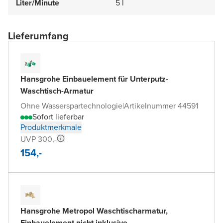
Liter/Minute
5 l
Lieferumfang
Hansgrohe Einbauelement für Unterputz-
Waschtisch-Armatur
Ohne Wasserspartechnologie
|
Artikelnummer 44591
Sofort lieferbar
Produktmerkmale
UVP 300,-
154,-
Hansgrohe Metropol Waschtischarmatur,
Einbauelement nicht inklusive