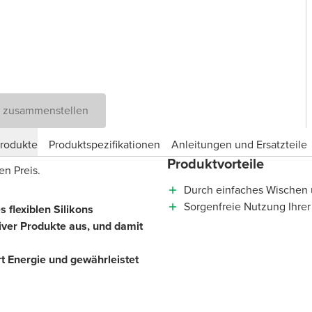
D zusammenstellen
produkte
Produktspezifikationen
Anleitungen und Ersatzteile
Produktvorteile
en Preis.
Durch einfaches Wischen ü
Sorgenfreie Nutzung Ihrer
 flexiblen Silikons
iver Produkte aus, und damit
t Energie und gewährleistet