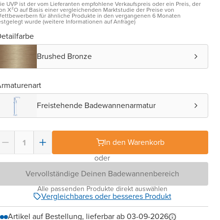
ie UVP ist der vom Lieferanten empfohlene Verkaufspreis oder ein Preis, der
on X²O auf Basis einer vergleichenden Marktstudie der Preise von
ettbewerbern für ähnliche Produkte in den vergangenen 6 Monaten
estgelegt wurde (weitere Informationen auf Anfrage)
etailfarbe
Brushed Bronze
rmaturenart
Freistehende Badewannenarmatur
In den Warenkorb
oder
Vervollständige Deinen Badewannenbereich
Alle passenden Produkte direkt auswählen
Vergleichbares oder besseres Produkt
Artikel auf Bestellung, lieferbar ab 03-09-2026