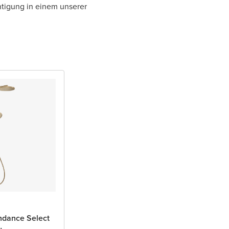
htigung in einem unserer
ndance Select