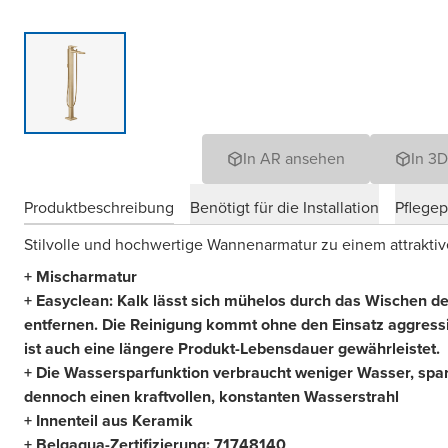
In AR ansehen
In 3
Produktbeschreibung
Benötigt für die Installation
Pflege
Stilvolle und hochwertige Wannenarmatur zu einem attraktiv
+ Mischarmatur
+ Easyclean: Kalk lässt sich mühelos durch das Wischen des
entfernen. Die Reinigung kommt ohne den Einsatz aggress
ist auch eine längere Produkt-Lebensdauer gewährleistet.
+ Die Wassersparfunktion verbraucht weniger Wasser, spar
dennoch einen kraftvollen, konstanten Wasserstrahl
+ Innenteil aus Keramik
+ Belgaqua-Zertifizierung: 71748140