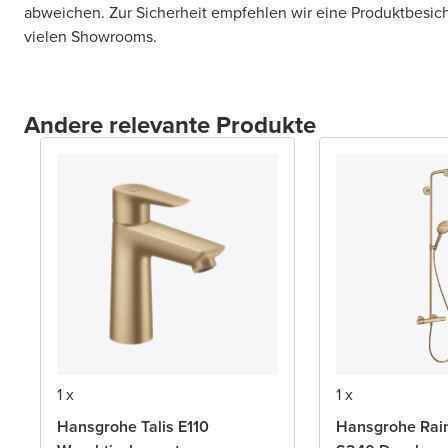
abweichen. Zur Sicherheit empfehlen wir eine Produktbesic
vielen Showrooms.
Andere relevante Produkte
1 x
1 x
Hansgrohe Talis E110
Hansgrohe Rai