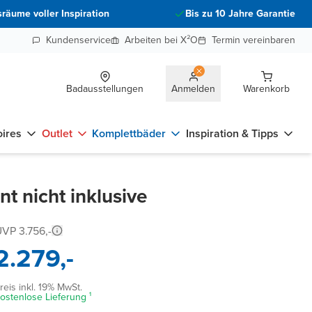
räume voller Inspiration
Bis zu 10 Jahre Garantie
Kundenservice
Arbeiten bei X²O
Termin vereinbaren
Badausstellungen
Anmelden
Warenkorb
ires
Outlet
Komplettbäder
Inspiration & Tipps
 nicht inklusive
VP 3.756,-
2.279,-
reis inkl. 19% MwSt.
ostenlose Lieferung ¹