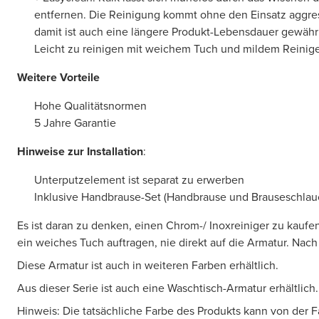
entfernen. Die Reinigung kommt ohne den Einsatz aggres
damit ist auch eine längere Produkt-Lebensdauer gewährl
Leicht zu reinigen mit weichem Tuch und mildem Reinig
Weitere Vorteile
Hohe Qualitätsnormen
5 Jahre Garantie
Hinweise zur Installation
:
Unterputzelement ist separat zu erwerben
Inklusive Handbrause-Set (Handbrause und Brauseschlau
Es ist daran zu denken, einen Chrom-/ Inoxreiniger zu kaufen
ein weiches Tuch auftragen, nie direkt auf die Armatur. Nac
Diese Armatur ist auch in weiteren Farben erhältlich.
Aus dieser Serie ist auch eine Waschtisch-Armatur erhältlich.
Hinweis: Die tatsächliche Farbe des Produkts kann von der 