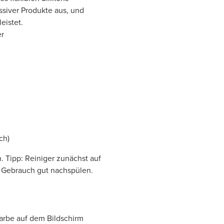
siver Produkte aus, und
eistet.
er
ch)
. Tipp: Reiniger zunächst auf
h Gebrauch gut nachspülen.
Farbe auf dem Bildschirm