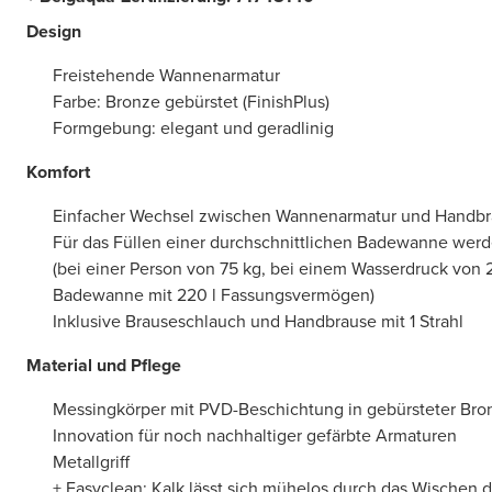
Design
Freistehende Wannenarmatur
Farbe: Bronze gebürstet (FinishPlus)
Formgebung: elegant und geradlinig
Komfort
Einfacher Wechsel zwischen Wannenarmatur und Handbr
Für das Füllen einer durchschnittlichen Badewanne werd
(bei einer Person von 75 kg, bei einem Wasserdruck von 
Badewanne mit 220 l Fassungsvermögen)
Inklusive Brauseschlauch und Handbrause mit 1 Strahl
Material und Pflege
Messingkörper mit PVD-Beschichtung in gebürsteter Bro
Innovation für noch nachhaltiger gefärbte Armaturen
Metallgriff
+ Easyclean: Kalk lässt sich mühelos durch das Wischen de