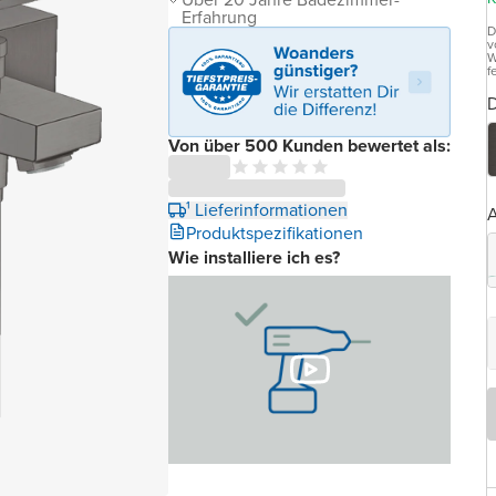
Erfahrung
D
v
W
f
D
Von über 500 Kunden bewertet als:
¹ Lieferinformationen
A
Produktspezifikationen
Wie installiere ich es?