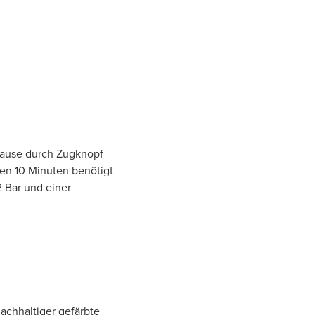
ause durch Zugknopf
en 10 Minuten benötigt
2 Bar und einer
achhaltiger gefärbte