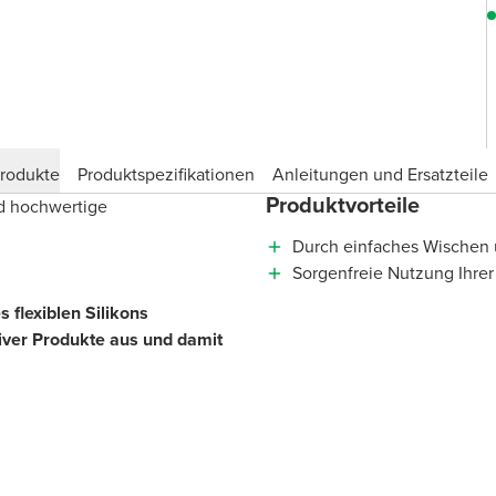
produkte
Produktspezifikationen
Anleitungen und Ersatzteile
Produktvorteile
nd hochwertige
Durch einfaches Wischen ü
Sorgenfreie Nutzung Ihrer
 flexiblen Silikons
iver Produkte aus und damit