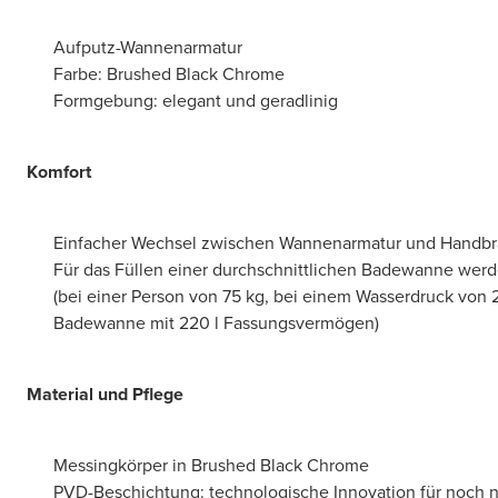
Aufputz-Wannenarmatur
Farbe: Brushed Black Chrome
Formgebung: elegant und geradlinig
Komfort
Einfacher Wechsel zwischen Wannenarmatur und Handbr
Für das Füllen einer durchschnittlichen Badewanne werd
(bei einer Person von 75 kg, bei einem Wasserdruck von 
Badewanne mit 220 l Fassungsvermögen)
Material und Pflege
Messingkörper in Brushed Black Chrome
PVD-Beschichtung: technologische Innovation für noch n