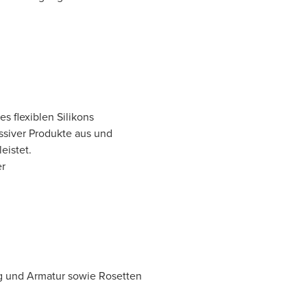
s flexiblen Silikons
ssiver Produkte aus und
eistet.
er
g und Armatur sowie Rosetten