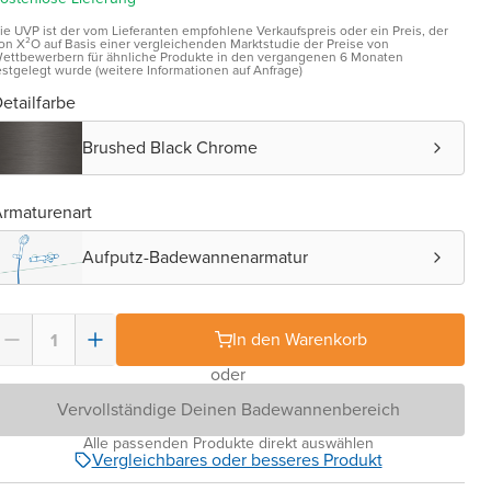
ie UVP ist der vom Lieferanten empfohlene Verkaufspreis oder ein Preis, der
on X²O auf Basis einer vergleichenden Marktstudie der Preise von
ettbewerbern für ähnliche Produkte in den vergangenen 6 Monaten
estgelegt wurde (weitere Informationen auf Anfrage)
etailfarbe
Brushed Black Chrome
rmaturenart
Aufputz-Badewannenarmatur
In den Warenkorb
oder
Vervollständige Deinen Badewannenbereich
Alle passenden Produkte direkt auswählen
Vergleichbares oder besseres Produkt