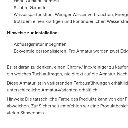
Hohe Qualitätsnormen
8 Jahre Garantie
Wassersparfunktion: Weniger Wasser verbrauchen, Energ
trotzdem einen kräftigen und kontinuierlichen Wasserstra
Hinweise zur Installation:
Abflussgarnitur inbegriffen
Eckventile personalisieren. Pro Armatur werden zwei Eckv
Es ist daran zu denken, einen Chrom-/ Inoxreiniger zu kaufen
ein weiches Tuch auftragen, nie direkt auf die Armatur. Nac
Diese Armatur ist in variierenden Farbausführungen erhältlic
unterschiedliche Armatur-Varianten erhältlich.
Hinweis: Die tatsächliche Farbe des Produkts kann von der 
abweichen. Zur Sicherheit empfehlen wir eine Produktbesic
vielen Showrooms.