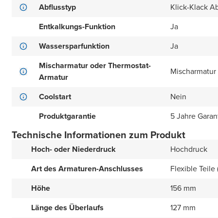
Abflusstyp
Klick-Klack Ab
Entkalkungs-Funktion
Ja
Wassersparfunktion
Ja
Mischarmatur oder Thermostat-
Mischarmatur
Armatur
Coolstart
Nein
Produktgarantie
5 Jahre Garan
Technische Informationen zum Produkt
Hoch- oder Niederdruck
Hochdruck
Art des Armaturen-Anschlusses
Flexible Teile
Höhe
156 mm
Länge des Überlaufs
127 mm