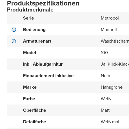
Produktspezifikationen
Produktmerkmale
Serie
Metropol
Bedienung
Manuell
Armaturenart
Waschtischar
Model
100
Inkl. Ablaufgarnitur
Ja, Klick-Klac
Einbauelement inklusive
Nein
Marke
Hansgrohe
Farbe
Weiß
Oberfläche
Matt
Detailfarbe
Weiß matt