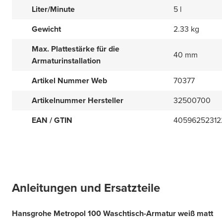
Liter/Minute
5 l
Gewicht
2.33 kg
Max. Plattestärke für die
40 mm
Armaturinstallation
Artikel Nummer Web
70377
Artikelnummer Hersteller
32500700
EAN / GTIN
40596252312
Anleitungen und Ersatzteile
Hansgrohe Metropol 100 Waschtisch-Armatur weiß matt