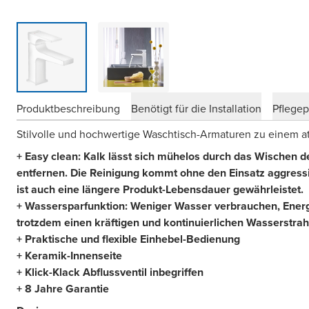
Produktbeschreibung
Benötigt für die Installation
Pflege
Stilvolle und hochwertige Waschtisch-Armaturen zu einem att
+ Easy clean: Kalk lässt sich mühelos durch das Wischen de
entfernen. Die Reinigung kommt ohne den Einsatz aggress
ist auch eine längere Produkt-Lebensdauer gewährleistet.
+ Wassersparfunktion: Weniger Wasser verbrauchen, Energ
trotzdem einen kräftigen und kontinuierlichen Wasserstrah
+ Praktische und flexible Einhebel-Bedienung
+ Keramik-Innenseite
+ Klick-Klack Abflussventil inbegriffen
+ 8 Jahre Garantie