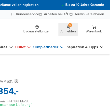
räume voller Inspiration
Bis zu 10 Jahre Garantie
Kundenservice
Arbeiten bei X²O
Termin vereinbaren
Badausstellungen
Anmelden
Warenkorb
ires
Outlet
Komplettbäder
Inspiration & Tipps
VP 531,-
354,-
reis inkl. 19% MwSt.
ostenlose Lieferung ¹