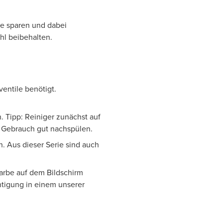
ie sparen und dabei
hl beibehalten.
entile benötigt.
. Tipp: Reiniger zunächst auf
h Gebrauch gut nachspülen.
h. Aus dieser Serie sind auch
Farbe auf dem Bildschirm
htigung in einem unserer