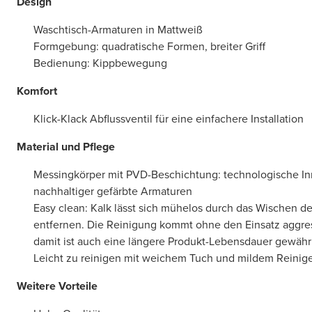
Design
Waschtisch-Armaturen in Mattweiß
Formgebung: quadratische Formen, breiter Griff
Bedienung: Kippbewegung
Komfort
Klick-Klack Abflussventil für eine einfachere Installation
Material und Pflege
Messingkörper mit PVD-Beschichtung: technologische In
nachhaltiger gefärbte Armaturen
Easy clean: Kalk lässt sich mühelos durch das Wischen des
entfernen. Die Reinigung kommt ohne den Einsatz aggres
damit ist auch eine längere Produkt-Lebensdauer gewährl
Leicht zu reinigen mit weichem Tuch und mildem Reinig
Weitere Vorteile