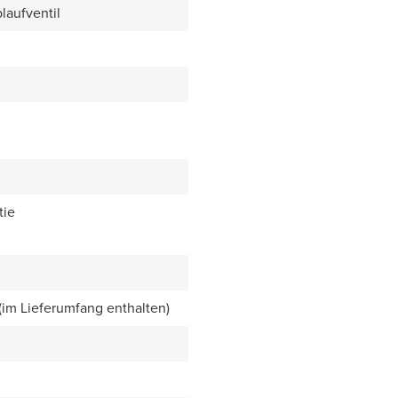
laufventil
tie
 (im Lieferumfang enthalten)