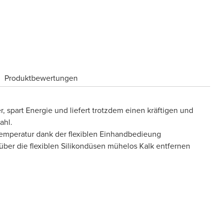
Produktbewertungen
, spart Energie und liefert trotzdem einen kräftigen und
ahl.
Temperatur dank der flexiblen Einhandbedieung
ber die flexiblen Silikondüsen mühelos Kalk entfernen