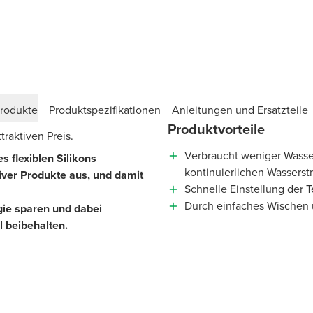
produkte
Produktspezifikationen
Anleitungen und Ersatzteile
Produktvorteile
raktiven Preis.
Verbraucht weniger Wasser
s flexiblen Silikons
kontinuierlichen Wasserstr
iver Produkte aus, und damit
Schnelle Einstellung der 
Durch einfaches Wischen ü
ie sparen und dabei
l beibehalten.